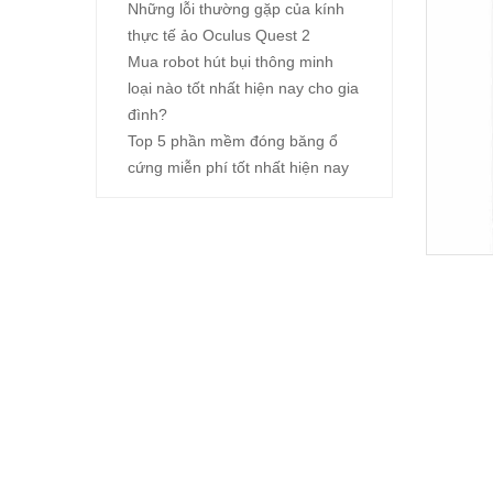
Những lỗi thường gặp của kính
thực tế ảo Oculus Quest 2
Mua robot hút bụi thông minh
loại nào tốt nhất hiện nay cho gia
đình?
Top 5 phần mềm đóng băng ổ
cứng miễn phí tốt nhất hiện nay