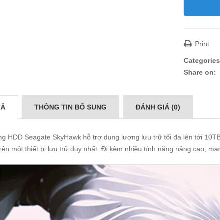
Print
Categories
Share on:
TẢ
THÔNG TIN BỔ SUNG
ĐÁNH GIÁ (0)
g HDD Seagate SkyHawk hỗ trợ dung lượng lưu trữ tối đa lên tới 10TB,
rên một thiết bị lưu trữ duy nhất. Đi kèm nhiều tính năng nâng cao, ma