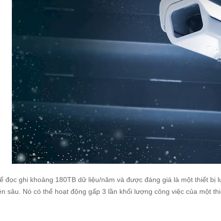
ể đọc ghi khoảng 180TB dữ liệu/năm và được đáng giá là một thiết bị l
n sâu. Nó có thể hoạt động gấp 3 lần khối lượng công việc của một thi