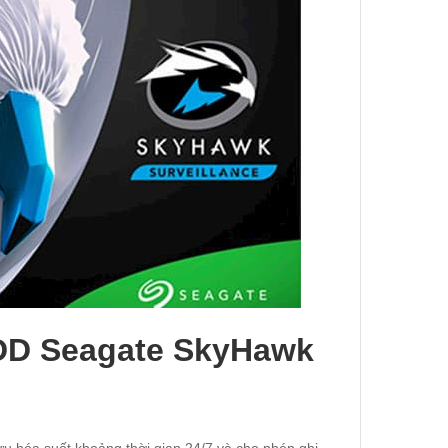
HDD Seagate SkyHawk