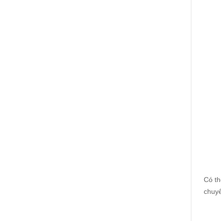
Có th
chuyê