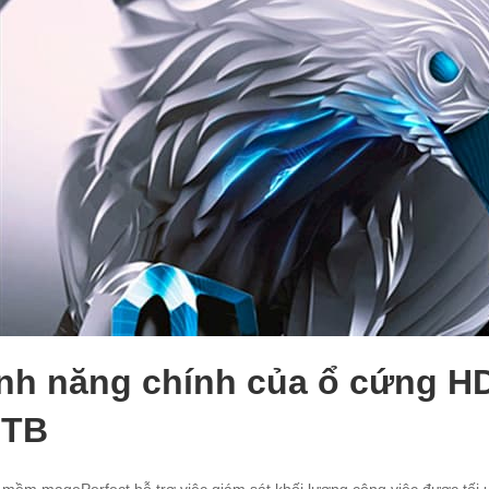
nh năng chính của ổ cứng 
0TB