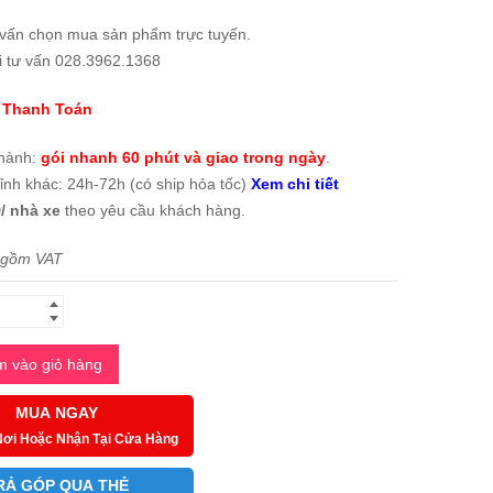
 vấn chọn mua sản phẩm trực tuyến.
i tư vấn 028.3962.1368
 Thanh Toán
thành:
gói nhanh 60 phút và giao trong ngày
.
tỉnh khác: 24h-72h (có ship hỏa tốc)
Xem chi tiết
/ nhà xe
theo yêu cầu khách hàng.
 gồm VAT
 vào giỏ hàng
MUA NGAY
Nơi Hoặc Nhận Tại Cửa Hàng
RẢ GÓP QUA THẺ