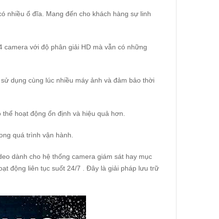
 có nhiều ổ đĩa. Mang đến cho khách hàng sự linh
 64 camera với độ phân giải HD mà vẫn có những
ể sử dụng cùng lúc nhiều máy ảnh và đảm bảo thời
có thể hoạt động ổn định và hiệu quả hơn.
rong quá trình vận hành.
 video dành cho hệ thống camera giám sát hay mục
ạt động liên tục suốt 24/7 . Đây là giải pháp lưu trữ