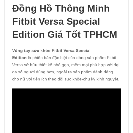
Đồng Hồ Thông Minh
Fitbit Versa Special
Edition Giá Tốt TPHCM
Vòng tay sức khỏe Fitbit Versa Special
Edition
là phiên bản đặc biệt của dòng sản phẩm
Fitbit
Versa
sở hữu thiết kế nhỏ gọn, mềm mại phù hợp với đại
đa số người dùng hơn, ngoài ra sản phẩm dành riêng
cho nữ với tiện ích theo dõi sức khỏe-chu kỳ kinh nguyệt.