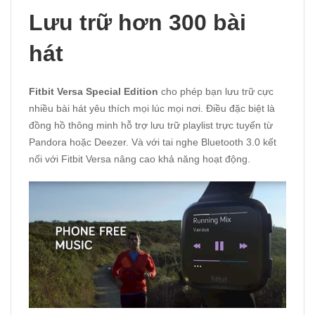
Lưu trữ hơn 300 bài
hát
Fitbit Versa Special Edition
cho phép bạn lưu trữ cực
nhiều bài hát yêu thích mọi lúc mọi nơi. Điều đặc biệt là
đồng hồ thông minh hỗ trợ lưu trữ playlist trực tuyến từ
Pandora hoặc Deezer. Và với tai nghe Bluetooth 3.0 kết
nối với Fitbit Versa nâng cao khả năng hoạt động.