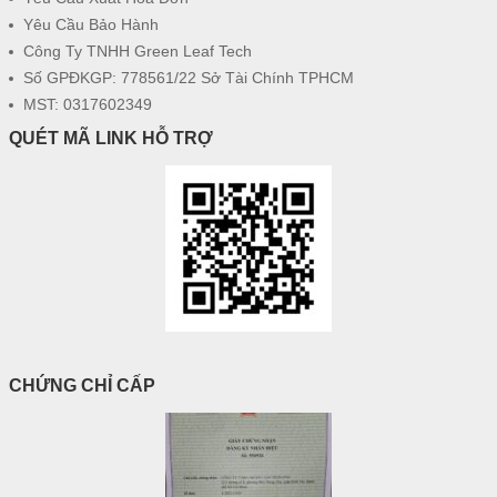
Yêu Cầu Bảo Hành
Công Ty TNHH Green Leaf Tech
Số GPĐKGP: 778561/22 Sở Tài Chính TPHCM
MST: 0317602349
QUÉT MÃ LINK HỖ TRỢ
CHỨNG CHỈ CẤP