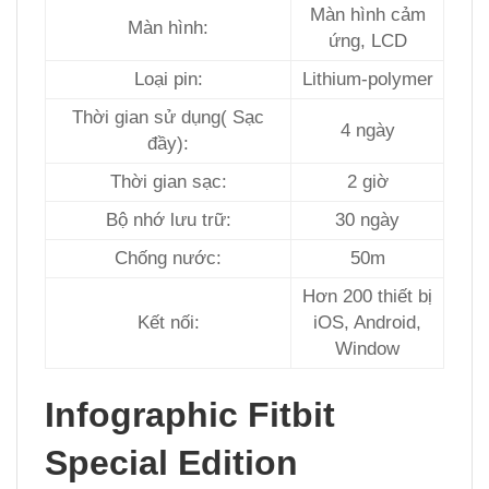
Màn hình cảm
Màn hình:
ứng, LCD
Loại pin:
Lithium-polymer
Thời gian sử dụng( Sạc
4 ngày
đầy):
Thời gian sạc:
2 giờ
Bộ nhớ lưu trữ:
30 ngày
Chống nước:
50m
Hơn 200 thiết bị
Kết nối:
iOS, Android,
Window
Infographic Fitbit
Special Edition