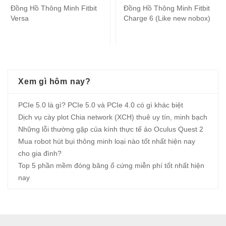
Đồng Hồ Thông Minh Fitbit
Đồng Hồ Thông Minh Fitbit
Versa
Charge 6 (Like new nobox)
Xem gì hôm nay?
PCIe 5.0 là gì? PCIe 5.0 và PCIe 4.0 có gì khác biệt
Dịch vụ cày plot Chia network (XCH) thuê uy tín, minh bạch
Những lỗi thường gặp của kính thực tế ảo Oculus Quest 2
Mua robot hút bụi thông minh loại nào tốt nhất hiện nay
cho gia đình?
Top 5 phần mềm đóng băng ổ cứng miễn phí tốt nhất hiện
nay