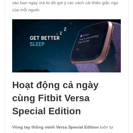
vào ban ngày mà từ đó gợi ý các cách cải thiện giấc ngủ
của mỗi người.
Hoạt động cả ngày
cùng Fitbit Versa
Special Edition
Vòng tay thông minh Versa Special Edition
luôn tự