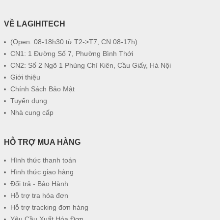
VỀ LAGIHITECH
(Open: 08-18h30 từ T2->T7, CN 08-17h)
CN1: 1 Đường Số 7, Phường Bình Thới
CN2: Số 2 Ngõ 1 Phùng Chí Kiên, Cầu Giấy, Hà Nội
Giới thiệu
Chính Sách Bảo Mật
Tuyển dụng
Nhà cung cấp
HỖ TRỢ MUA HÀNG
Hình thức thanh toán
Hình thức giao hàng
Đổi trả - Bảo Hành
Hỗ trợ tra hóa đơn
Hỗ trợ tracking đơn hàng
Yêu Cầu Xuất Hóa Đơn