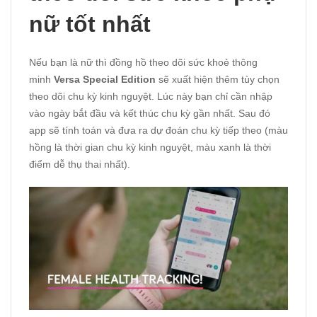
nữ tốt nhất
Nếu bạn là nữ thì
đồng hồ theo dõi sức khoẻ thông
minh
Versa Special Edition
sẽ xuất hiện thêm tùy chọn
theo dõi chu kỳ kinh nguyệt. Lúc này bạn chỉ cần nhập
vào ngày bắt đầu và kết thúc chu kỳ gần nhất. Sau đó
app sẽ tính toán và đưa ra dự đoán chu kỳ tiếp theo (màu
hồng là thời gian chu kỳ kinh nguyệt, màu xanh là thời
điểm dễ thụ thai nhất).