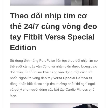
Theo dõi nhịp tim cơ
thể 24/7 cùng vòng đeo
tay Fitbit Versa Special
Edition
Sử dụng tính năng PurePulse liên tục theo dõi nhịp tim cơ
thể suốt cả ngày vận động và nhận diện được lượng calo
đốt cháy, từ đó tối ưu khả năng vận động một cách tốt
nhất. Ngoài ra vòng đeo tay
Versa Special Edition
tự
động nhận biết được nhịp tim thường nhật khi nghỉ ngơi
và gợi ý cho người dùng các bài tập Cardio Fitness phù
hợp.