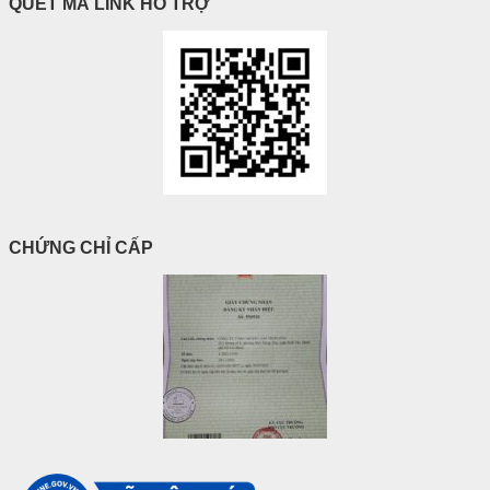
QUÉT MÃ LINK HỖ TRỢ
CHỨNG CHỈ CẤP