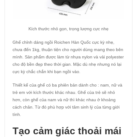
Kích thước nhỏ gọn, trọng lượng cực nhẹ
Ghế chỉnh dáng ngồi Roichen Hàn Quốc cực kỳ nhẹ,
chưa đến 1kg, thuận tiện cho người dùng mang theo bên
mình. Sản phẩm được làm từ nhựa nylon và vải polyester
cho độ bền đẹp theo thời gian. Mặc dù nhẹ nhưng nó lại
cực kỳ chắc chắn khi bạn ngồi vào.
Thiết kế của ghế có ba phiên bản dành cho : nam, nữ và
trẻ em với kích thước khác nhau. Ghế của trẻ sẽ nhỏ
hơn, còn ghế của nam và nữ thì khác nhau ở khoảng
cách chân. Từ đó phù hợp với tâm sinh lý của từng giới
tính.
Tạo cảm giác thoải mái