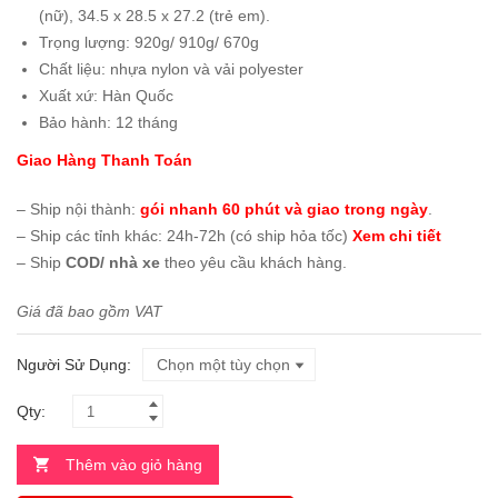
(nữ), 34.5 x 28.5 x 27.2 (trẻ em).
Trọng lượng: 920g/ 910g/ 670g
Chất liệu: nhựa nylon và vải polyester
Xuất xứ: Hàn Quốc
Bảo hành: 12 tháng
Giao Hàng Thanh Toán
– Ship nội thành:
gói nhanh 60 phút và giao trong ngày
.
– Ship các tỉnh khác: 24h-72h (có ship hỏa tốc)
Xem chi tiết
– Ship
COD/ nhà xe
theo yêu cầu khách hàng.
Giá đã bao gồm VAT
Người Sử Dụng
Qty:
Thêm vào giỏ hàng