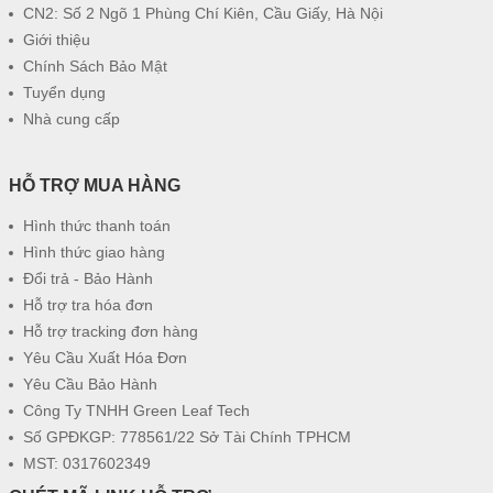
CN2: Số 2 Ngõ 1 Phùng Chí Kiên, Cầu Giấy, Hà Nội
Giới thiệu
Chính Sách Bảo Mật
Tuyển dụng
Nhà cung cấp
HỖ TRỢ MUA HÀNG
Hình thức thanh toán
Hình thức giao hàng
Đổi trả - Bảo Hành
Hỗ trợ tra hóa đơn
Hỗ trợ tracking đơn hàng
Yêu Cầu Xuất Hóa Đơn
Yêu Cầu Bảo Hành
Công Ty TNHH Green Leaf Tech
Số GPĐKGP: 778561/22 Sở Tài Chính TPHCM
MST: 0317602349