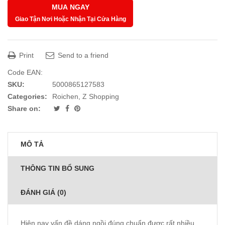
MUA NGAY
Giao Tận Nơi Hoặc Nhận Tại Cửa Hàng
Print
Send to a friend
Code EAN:
SKU:
5000865127583
Categories:
Roichen
,
Z Shopping
Share on:
MÔ TẢ
THÔNG TIN BỔ SUNG
ĐÁNH GIÁ (0)
Hiện nay vấn đề dáng ngồi đúng chuẩn được rất nhiều