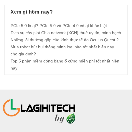
Xem gì hôm nay?
PCIe 5.0 là gì? PCIe 5.0 và PCIe 4.0 có gì khác biệt
Dịch vụ cày plot Chia network (XCH) thuê uy tín, minh bạch
Những lỗi thường gặp của kính thực tế ảo Oculus Quest 2
Mua robot hút bụi thông minh loại nào tốt nhất hiện nay
cho gia đình?
Top 5 phần mềm đóng băng ổ cứng miễn phí tốt nhất hiện
nay