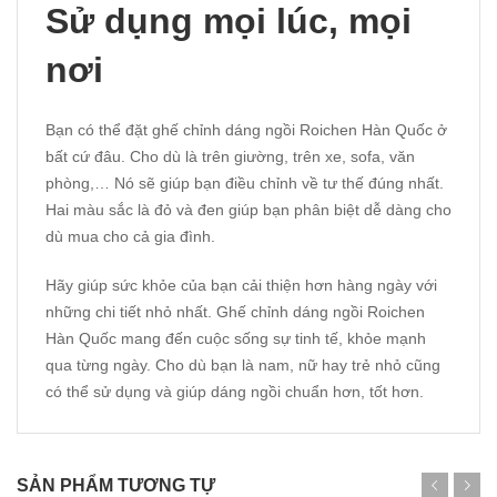
Sử dụng mọi lúc, mọi
nơi
Bạn có thể đặt ghế chỉnh dáng ngồi Roichen Hàn Quốc ở
bất cứ đâu. Cho dù là trên giường, trên xe, sofa, văn
phòng,… Nó sẽ giúp bạn điều chỉnh về tư thế đúng nhất.
Hai màu sắc là đỏ và đen giúp bạn phân biệt dễ dàng cho
dù mua cho cả gia đình.
Hãy giúp sức khỏe của bạn cải thiện hơn hàng ngày với
những chi tiết nhỏ nhất. Ghế chỉnh dáng ngồi Roichen
Hàn Quốc mang đến cuộc sống sự tinh tế, khỏe mạnh
qua từng ngày. Cho dù bạn là nam, nữ hay trẻ nhỏ cũng
có thể sử dụng và giúp dáng ngồi chuẩn hơn, tốt hơn.
SẢN PHẨM TƯƠNG TỰ