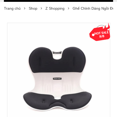
Trang chủ
Shop
Z Shopping
Ghế Chỉnh Dáng Ngồi Đún