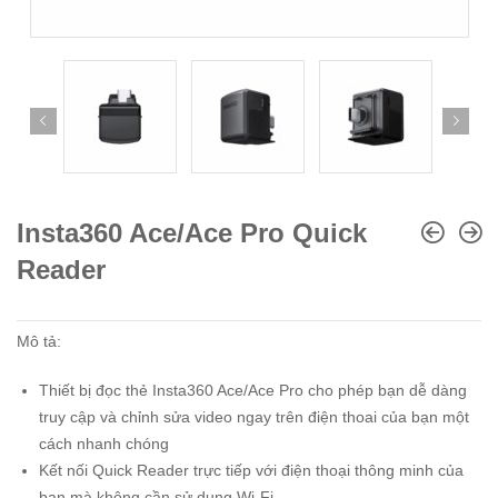
Insta360 Ace/Ace Pro Quick
Reader
Mô tả:
Thiết bị đọc thẻ Insta360 Ace/Ace Pro cho phép bạn dễ dàng
truy cập và chỉnh sửa video ngay trên điện thoai của bạn một
cách nhanh chóng
Kết nối Quick Reader trực tiếp với điện thoại thông minh của
bạn mà không cần sử dụng Wi-Fi