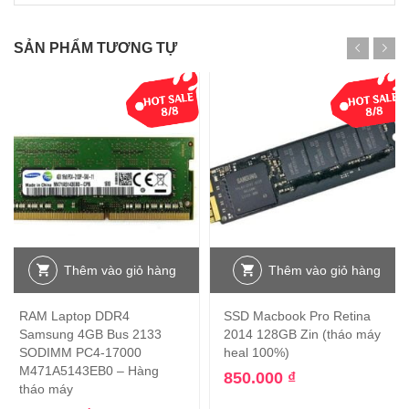
SẢN PHẨM TƯƠNG TỰ
Thêm vào giỏ hàng
Thêm vào giỏ hàng
RAM Laptop DDR4
SSD Macbook Pro Retina
Samsung 4GB Bus 2133
2014 128GB Zin (tháo máy
SODIMM PC4-17000
heal 100%)
M471A5143EB0 – Hàng
850.000
₫
tháo máy