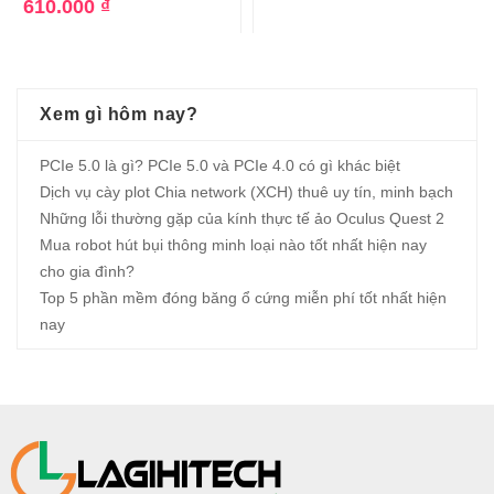
610.000
₫
Xem gì hôm nay?
PCIe 5.0 là gì? PCIe 5.0 và PCIe 4.0 có gì khác biệt
Dịch vụ cày plot Chia network (XCH) thuê uy tín, minh bạch
Những lỗi thường gặp của kính thực tế ảo Oculus Quest 2
Mua robot hút bụi thông minh loại nào tốt nhất hiện nay
cho gia đình?
Top 5 phần mềm đóng băng ổ cứng miễn phí tốt nhất hiện
nay