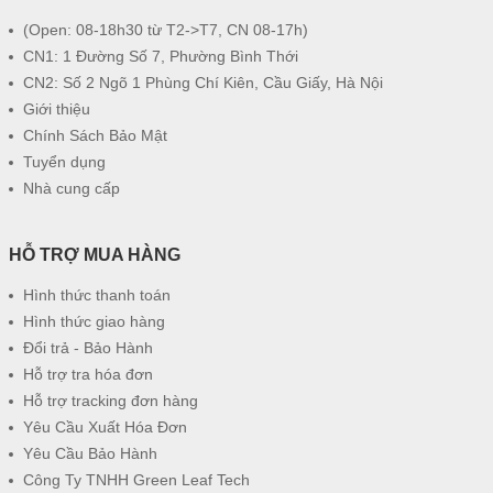
(Open: 08-18h30 từ T2->T7, CN 08-17h)
CN1: 1 Đường Số 7, Phường Bình Thới
CN2: Số 2 Ngõ 1 Phùng Chí Kiên, Cầu Giấy, Hà Nội
Giới thiệu
Chính Sách Bảo Mật
Tuyển dụng
Nhà cung cấp
HỖ TRỢ MUA HÀNG
Hình thức thanh toán
Hình thức giao hàng
Đổi trả - Bảo Hành
Hỗ trợ tra hóa đơn
Hỗ trợ tracking đơn hàng
Yêu Cầu Xuất Hóa Đơn
Yêu Cầu Bảo Hành
Công Ty TNHH Green Leaf Tech