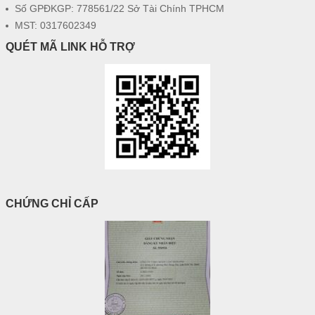
Số GPĐKGP: 778561/22 Sở Tài Chính TPHCM
MST: 0317602349
QUÉT MÃ LINK HỖ TRỢ
CHỨNG CHỈ CẤP