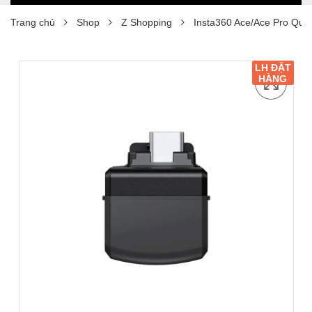
Trang chủ
Shop
Z Shopping
Insta360 Ace/Ace Pro Qui
LH ĐẶT
HÀNG