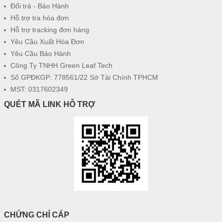
Đổi trả - Bảo Hành
Hỗ trợ tra hóa đơn
Hỗ trợ tracking đơn hàng
Yêu Cầu Xuất Hóa Đơn
Yêu Cầu Bảo Hành
Công Ty TNHH Green Leaf Tech
Số GPĐKGP: 778561/22 Sở Tài Chính TPHCM
MST: 0317602349
QUÉT MÃ LINK HỖ TRỢ
CHỨNG CHỈ CẤP