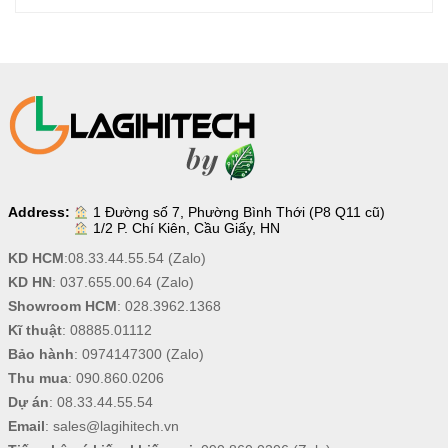
Address:
1 Đường số 7, Phường Bình Thới (P8 Q11 cũ)
1/2 P. Chí Kiên, Cầu Giấy, HN
KD HCM
:
08.33.44.55.54
(Zalo)
KD HN
:
037.655.00.64
(Zalo)
Showroom HCM
:
028.3962.1368
Kĩ thuật
:
08885.01112
Bảo hành
:
0974147300
(Zalo)
Thu mua
:
090.860.0206
Dự án
:
08.33.44.55.54
Email
:
sales@lagihitech.vn