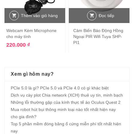
Thêm vào giỏ hàng
Đọc tiếp
Webcam Kèm Microphone
Cảm Biến Báo Động Hồng
cho máy tính
Ngoại PIR Wifi Tuya SHP-
PI1
220.000
₫
Xem gì hôm nay?
PCIe 5.0 là gì? PCIe 5.0 và PCIe 4.0 có gì khác biệt
Dịch vụ cày plot Chia network (XCH) thuê uy tín, minh bạch
Những lỗi thường gặp của kính thực tế ảo Oculus Quest 2
Mua robot hút bụi thông minh loại nào tốt nhất hiện nay
cho gia đình?
Top 5 phần mềm đóng băng ổ cứng miễn phí tốt nhất hiện
nay