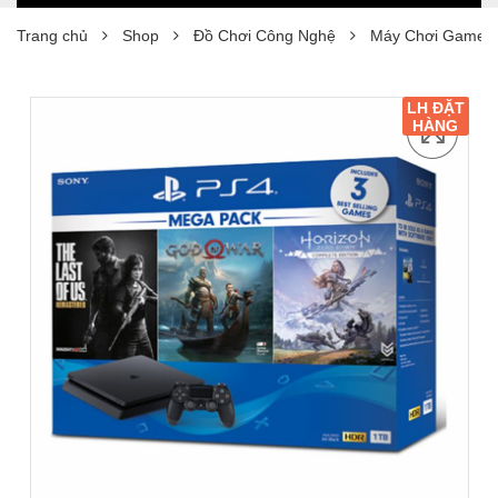
Trang chủ
Shop
Đồ Chơi Công Nghệ
Máy Chơi Game S
LH ĐẶT
HÀNG