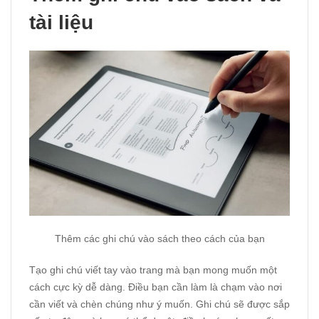
tài liệu
Thêm các ghi chú vào sách theo cách của bạn
Tạo ghi chú viết tay vào trang mà bạn mong muốn một
cách cực kỳ dễ dàng. Điều bạn cần làm là chạm vào nơi
cần viết và chèn chúng như ý muốn. Ghi chú sẽ được sắp