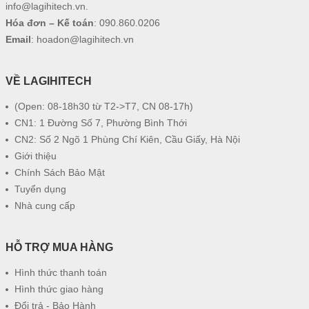
info@lagihitech.vn
.
Hóa đơn – Kế toán
:
090.860.0206
Email
:
hoadon@lagihitech.vn
VỀ LAGIHITECH
(Open: 08-18h30 từ T2->T7, CN 08-17h)
CN1: 1 Đường Số 7, Phường Bình Thới
CN2: Số 2 Ngõ 1 Phùng Chí Kiên, Cầu Giấy, Hà Nội
Giới thiệu
Chính Sách Bảo Mật
Tuyển dụng
Nhà cung cấp
HỖ TRỢ MUA HÀNG
Hình thức thanh toán
Hình thức giao hàng
Đổi trả - Bảo Hành