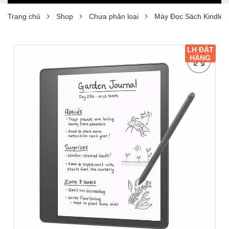
Trang chủ
Shop
Chưa phân loại
Máy Đọc Sách Kindle 
LH ĐẶT
HÀNG