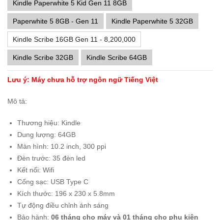
Kindle Paperwhite 5 Kid Gen 11 8GB
Paperwhite 5 8GB - Gen 11
Kindle Paperwhite 5 32GB
Kindle Scribe 16GB Gen 11 - 8,200,000
Kindle Scribe 32GB
Kindle Scribe 64GB
Lưu ý: Máy chưa hỗ trợ ngôn ngữ Tiếng Việt
Mô tả:
Thương hiệu: Kindle
Dung lượng: 64GB
Màn hình: 10.2 inch, 300 ppi
Đèn trước: 35 đèn led
Kết nối: Wifi
Cổng sạc: USB Type C
Kích thước: 196 x 230 x 5.8mm
Tự động điều chỉnh ánh sáng
Bảo hành:
06 tháng cho máy và 01 tháng cho phụ kiện