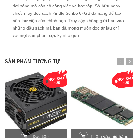
đời sống mà còn cả công việc và học tập. Sở hữu ngay
chiếc máy đọc sách Kindle Scribe 64GB đa năng để tạo
nên thư viện của chính bạn. Truy cập không giới hạn vào
những đầu sách mà bạn đã mong muốn đọc từ lâu chỉ
với một sản phẩm cực kỳ nhỏ gọn.
SẢN PHẨM TƯƠNG TỰ
Đọc tiếp
Thêm vào giỏ hàng