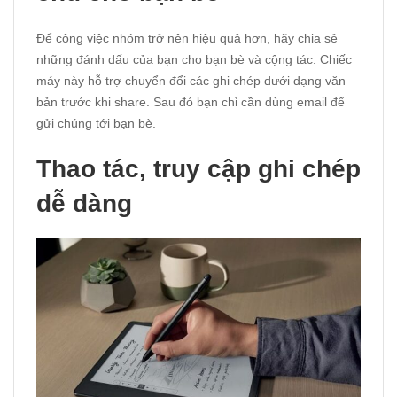
Để công việc nhóm trở nên hiệu quả hơn, hãy chia sẻ
những đánh dấu của bạn cho bạn bè và cộng tác. Chiếc
máy này hỗ trợ chuyển đổi các ghi chép dưới dạng văn
bản trước khi share. Sau đó bạn chỉ cần dùng email để
gửi chúng tới bạn bè.
Thao tác, truy cập ghi chép
dễ dàng