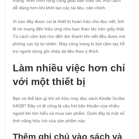
thẳng. Màn hình rộng cũng giúp bạn thao tác một cách
dễ dàng hơn khi khởi tạo các tài liệu, căn chỉnh.
Vì sao đây được coi là thiết bị hoàn hảo cho đọc viết, bởi
lẽ nó mang đến hiệu ứng như bạn thao tác trên giấy thật.
Từ cách cầm bút cho đến âm thanh khi viết đều được mô
phỏng cực kỳ tự nhiên. Máy cũng trang bị bút cầm tay hỗ
trợ người dùng ghi chép tài liệu theo ý thích.
Làm nhiều việc hơn chỉ
với một thiết bị
Bạn có thể làm gì khi sở hữu máy đọc sách Kindle Scribe
64GB? Đây có lẽ cũng là câu hỏi băn khoăn của nhiều
người khi tìm hiểu và mua sản phẩm. Dưới đây là một số
tính năng hữu ích của sản phẩm này:
Thêm ghi chú vào sách và