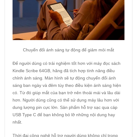
Chuyển đổi ánh sáng tự động để giảm mỏi mắt
Để người dùng có trải nghiệm tốt hơn với máy đọc sách
Kindle Scribe 64GB, hãng đã tích hợp tính năng điều
chỉnh ánh sáng. Màn hình sẽ tự động chuyển đổi ánh
sáng ban ngày và đêm tùy theo điều kiện ánh sáng hiện
có. Từ đó giúp mắt của bạn trở nên thoải mái và lâu dài
hơn. Người dùng cũng có thể sử dụng máy lâu hơn với
dung lượng pin cực lớn. Sản phẩm hỗ trợ sạc qua cáp
USB Type C để bạn không bỏ lỡ những nội dung hay
nhất.
Thời đại công nghệ hỗ trợ người dùng không chỉ trong