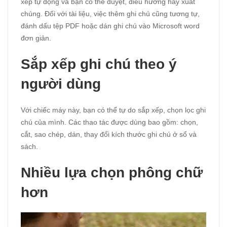
xếp tự động và bạn có thể duyệt, điều hướng hay xuất
chúng. Đối với tài liệu, việc thêm ghi chú cũng tương tự,
đánh dấu tệp PDF hoặc dán ghi chú vào Microsoft word
đơn giản.
Sắp xếp ghi chú theo ý
người dùng
Với chiếc máy này, bạn có thể tự do sắp xếp, chọn lọc ghi
chú của mình. Các thao tác được dùng bao gồm: chọn,
cắt, sao chép, dán, thay đổi kích thước ghi chú ở sổ và
sách.
Nhiều lựa chọn phông chữ
hơn