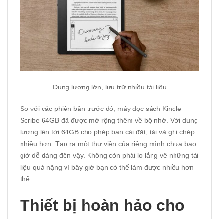
Dung lượng lớn, lưu trữ nhiều tài liệu
So với các phiên bản trước đó, máy đọc sách Kindle
Scribe 64GB đã được mở rộng thêm về bộ nhớ. Với dung
lượng lên tới 64GB cho phép bạn cài đặt, tải và ghi chép
nhiều hơn. Tạo ra một thư viện của riêng mình chưa bao
giờ dễ dàng đến vậy. Không còn phải lo lắng về những tài
liệu quá nặng vì bây giờ bạn có thể làm được nhiều hơn
thế.
Thiết bị hoàn hảo cho