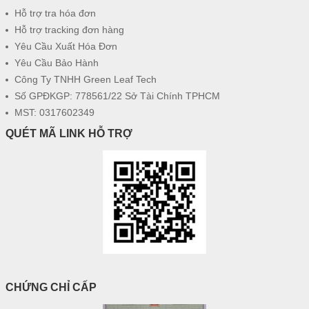
Hỗ trợ tra hóa đơn
Hỗ trợ tracking đơn hàng
Yêu Cầu Xuất Hóa Đơn
Yêu Cầu Bảo Hành
Công Ty TNHH Green Leaf Tech
Số GPĐKGP: 778561/22 Sở Tài Chính TPHCM
MST: 0317602349
QUÉT MÃ LINK HỖ TRỢ
CHỨNG CHỈ CẤP