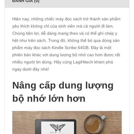
ĐÁNH GIÁ (0)
Hiện nay, những chiếc máy đọc sách trở thành sản phẩm
yêu thích không chỉ của sinh viên mà cả người đi làm.
Chúng tiện lợi, dễ dàng mang theo và có thể ghi chép y
hệt như trên sách. Trong đó, không thể bỏ qua dòng sản
phẩm máy đọc sách Kindle Scribe 64GB. Đây là một
phiên bản khác với dung lượng bộ nhớ cao hơn được rất
nhiều người tin dùng. Hãy cúng
LagiHitech
khám phá
ngay dưới đây nhé!
Nâng cấp dung lượng
bộ nhớ lớn hơn