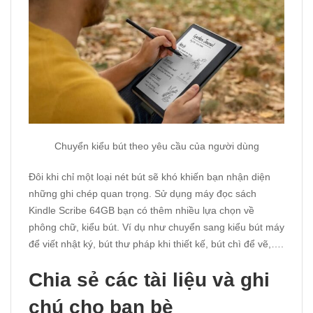
Chuyển kiểu bút theo yêu cầu của người dùng
Đôi khi chỉ một loại nét bút sẽ khó khiến bạn nhận diện
những ghi chép quan trọng. Sử dụng máy đọc sách
Kindle Scribe 64GB bạn có thêm nhiều lựa chọn về
phông chữ, kiểu bút. Ví dụ như chuyển sang kiểu bút máy
để viết nhật ký, bút thư pháp khi thiết kế, bút chì để vẽ,….
Chia sẻ các tài liệu và ghi
chú cho bạn bè