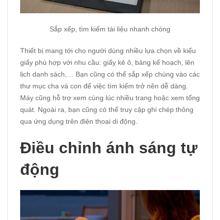
Sắp xếp, tìm kiếm tài liệu nhanh chóng
Thiết bị mang tới cho người dùng nhiều lựa chọn về kiểu
giấy phù hợp với nhu cầu: giấy kẻ ô, bảng kế hoạch, lên
lịch danh sách,… Bạn cũng có thể sắp xếp chúng vào các
thư mục cha và con để việc tìm kiếm trở nên dễ dàng.
Máy cũng hỗ trợ xem cùng lúc nhiều trang hoặc xem tổng
quát. Ngoài ra, bạn cũng có thể truy cập ghi chép thông
qua ứng dụng trên điện thoại di động.
Điều chỉnh ánh sáng tự
động