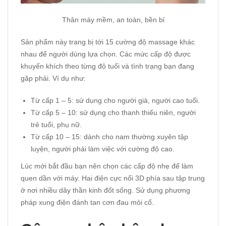
Thân máy mềm, an toàn, bền bỉ
Sản phẩm này trang bị tới 15 cường độ massage khác
nhau để người dùng lựa chọn. Các mức cấp độ được
khuyến khích theo từng độ tuổi và tình trạng bạn đang
gặp phải. Ví dụ như:
Từ cấp 1 – 5: sử dụng cho người già, người cao tuổi.
Từ cấp 5 – 10: sử dụng cho thanh thiếu niên, người
trẻ tuổi, phụ nữ.
Từ cấp 10 – 15: dành cho nam thường xuyên tập
luyện, người phải làm việc với cường độ cao.
Lúc mới bắt đầu bạn nên chọn các cấp độ nhẹ để làm
quen dần với máy. Hai điện cực nổi 3D phía sau tập trung
ở nơi nhiều dây thần kinh đốt sống. Sử dụng phương
pháp xung điện đánh tan cơn đau mỏi cổ.