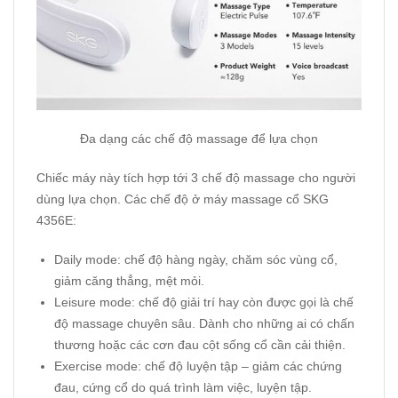
Đa dạng các chế độ massage để lựa chọn
Chiếc máy này tích hợp tới 3 chế độ massage cho người
dùng lựa chọn. Các chế độ ở máy massage cổ SKG
4356E:
Daily mode: chế độ hàng ngày, chăm sóc vùng cổ,
giảm căng thẳng, mệt mỏi.
Leisure mode: chế độ giải trí hay còn được gọi là chế
độ massage chuyên sâu. Dành cho những ai có chấn
thương hoặc các cơn đau cột sống cổ cần cải thiện.
Exercise mode: chế độ luyện tập – giảm các chứng
đau, cứng cổ do quá trình làm việc, luyện tập.