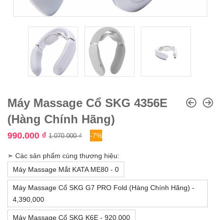
Máy Massage Cổ SKG 4356E
(Hàng Chính Hãng)
990.000
₫
-7%
1.070.000
₫
➣ Các sản phẩm cùng thương hiệu:
Máy Massage Mắt KATA ME80 - 0
Máy Massage Cổ SKG G7 PRO Fold (Hàng Chính Hãng) -
4,390,000
Máy Massage Cổ SKG K6E - 920,000