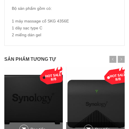
Bộ sản phẩm gồm có:
1 máy massage cổ SKG 4356E
1 dây sạc type C
2 miếng dán gel
SẢN PHẨM TƯƠNG TỰ