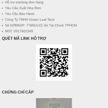
Hỗ trợ tracking đơn hàng
Yêu Cầu Xuất Hóa Đơn
Yêu Cầu Bảo Hành
Công Ty TNHH Green Leaf Tech
Số GPĐKGP: 778561/22 Sở Tài Chính TPHCM
MST: 0317602349
QUÉT MÃ LINK HỖ TRỢ
CHỨNG CHỈ CẤP