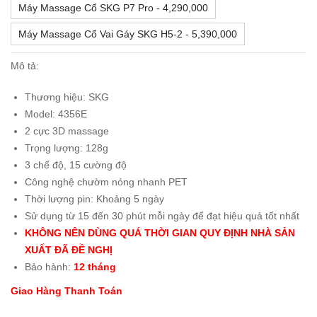
Máy Massage Cổ SKG P7 Pro - 4,290,000
Máy Massage Cổ Vai Gáy SKG H5-2 - 5,390,000
Mô tả:
Thương hiệu: SKG
Model: 4356E
2 cực 3D massage
Trọng lượng: 128g
3 chế độ, 15 cường độ
Công nghệ chườm nóng nhanh PET
Thời lượng pin: Khoảng 5 ngày
Sử dụng từ 15 đến 30 phút mỗi ngày để đạt hiệu quả tốt nhất
KHÔNG NÊN DÙNG QUÁ THỜI GIAN QUY ĐỊNH NHÀ SẢN
XUẤT ĐÃ ĐỀ NGHỊ
Bảo hành:
12 tháng
Giao Hàng Thanh Toán