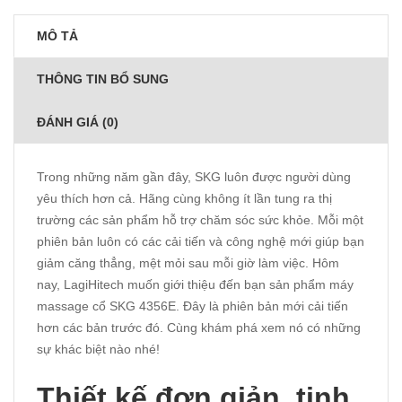
MÔ TẢ
THÔNG TIN BỔ SUNG
ĐÁNH GIÁ (0)
Trong những năm gần đây, SKG luôn được người dùng
yêu thích hơn cả. Hãng cùng không ít lần tung ra thị
trường các sản phẩm hỗ trợ chăm sóc sức khỏe. Mỗi một
phiên bản luôn có các cải tiến và công nghệ mới giúp bạn
giảm căng thẳng, mệt mỏi sau mỗi giờ làm việc. Hôm
nay,
LagiHitech
muốn giới thiệu đến bạn sản phẩm máy
massage cổ SKG 4356E. Đây là phiên bản mới cải tiến
hơn các bản trước đó. Cùng khám phá xem nó có những
sự khác biệt nào nhé!
Thiết kế đơn giản, tinh