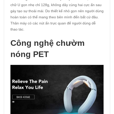
chữ U gọn nhẹ chỉ 128g, không dây cùng hai cực ấn sau
gáy tạo sự thoải mái. Do thiết kế nhỏ gọn nên người dùng
hoàn toàn có thể mang theo bên mình đến bất cứ đâu.
Thân máy có các nút ấn trực quan để người dùng dễ
thao tác.
Công nghệ chườm
nóng PET