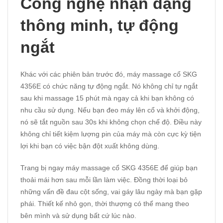
Công nghệ nhận dạng
thông minh, tự động
ngắt
Khác với các phiên bản trước đó, máy massage cổ SKG
4356E có chức năng tự động ngắt. Nó không chỉ tự ngắt
sau khi massage 15 phút mà ngay cả khi bạn không có
nhu cầu sử dụng. Nếu bạn đeo máy lên cổ và khởi động,
nó sẽ tắt nguồn sau 30s khi không chọn chế độ. Điều này
không chỉ tiết kiệm lượng pin của máy mà còn cực kỳ tiện
lợi khi bạn có việc bận đột xuất không dùng.
Trang bị ngay máy massage cổ SKG 4356E để giúp bạn
thoải mái hơn sau mỗi lần làm việc. Đồng thời loại bỏ
những vấn đề đau cột sống, vai gáy lâu ngày mà bạn gặp
phái. Thiết kế nhỏ gọn, thời thượng có thể mang theo
bên mình và sử dụng bất cứ lúc nào.