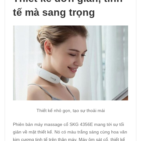
tế mà sang trọng
Thiết kế nhỏ gọn, tạo sự thoải mái
Phiên bản máy massage cổ SKG 4356E mang tới sự tối
giản về mặt thiết kế. Nó có màu trắng sáng cùng hoa văn
kim cương tinh tế trên thân máy. Máy ôm sát cổ, thiết kế