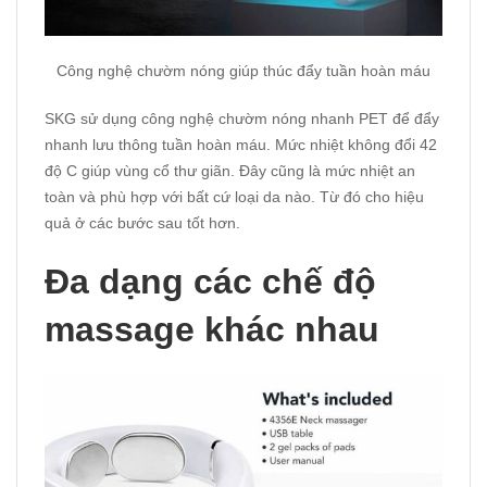
Công nghệ chườm nóng giúp thúc đẩy tuần hoàn máu
SKG sử dụng công nghệ chườm nóng nhanh PET để đẩy
nhanh lưu thông tuần hoàn máu. Mức nhiệt không đổi 42
độ C giúp vùng cổ thư giãn. Đây cũng là mức nhiệt an
toàn và phù hợp với bất cứ loại da nào. Từ đó cho hiệu
quả ở các bước sau tốt hơn.
Đa dạng các chế độ
massage khác nhau