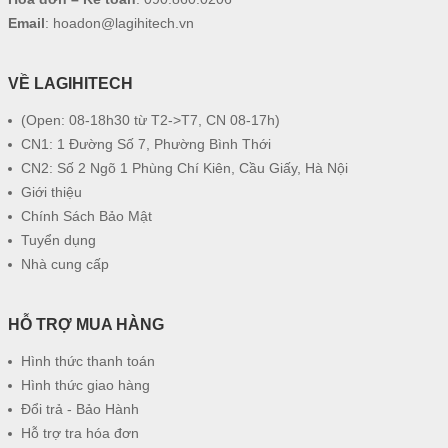
Email
:
hoadon@lagihitech.vn
VỀ LAGIHITECH
(Open: 08-18h30 từ T2->T7, CN 08-17h)
CN1: 1 Đường Số 7, Phường Bình Thới
CN2: Số 2 Ngõ 1 Phùng Chí Kiên, Cầu Giấy, Hà Nội
Giới thiệu
Chính Sách Bảo Mật
Tuyển dụng
Nhà cung cấp
HỖ TRỢ MUA HÀNG
Hình thức thanh toán
Hình thức giao hàng
Đổi trả - Bảo Hành
Hỗ trợ tra hóa đơn