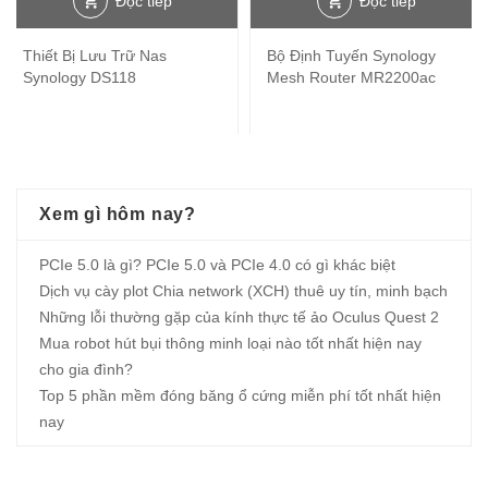
Đọc tiếp
Đọc tiếp
Thiết Bị Lưu Trữ Nas
Bộ Định Tuyến Synology
Synology DS118
Mesh Router MR2200ac
Xem gì hôm nay?
PCIe 5.0 là gì? PCIe 5.0 và PCIe 4.0 có gì khác biệt
Dịch vụ cày plot Chia network (XCH) thuê uy tín, minh bạch
Những lỗi thường gặp của kính thực tế ảo Oculus Quest 2
Mua robot hút bụi thông minh loại nào tốt nhất hiện nay
cho gia đình?
Top 5 phần mềm đóng băng ổ cứng miễn phí tốt nhất hiện
nay