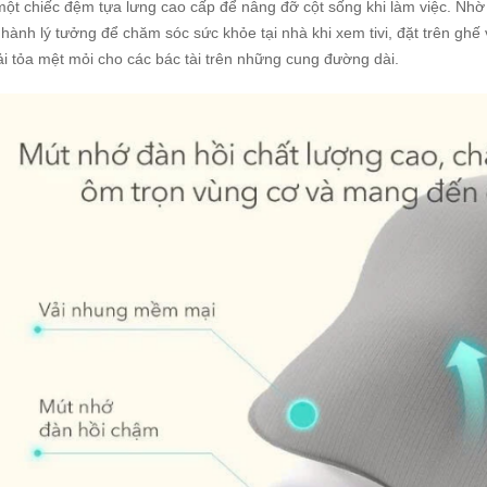
ột chiếc đệm tựa lưng cao cấp để nâng đỡ cột sống khi làm việc. Nhờ 
hành lý tưởng để chăm sóc sức khỏe tại nhà khi xem tivi, đặt trên ghế v
ải tỏa mệt mỏi cho các bác tài trên những cung đường dài.