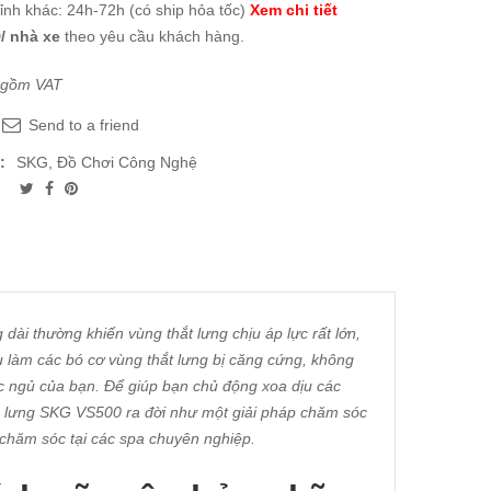
tỉnh khác: 24h-72h (có ship hỏa tốc)
Xem chi tiết
/ nhà xe
theo yêu cầu khách hàng.
 gồm VAT
Send to a friend
:
SKG
,
Đồ Chơi Công Nghệ
 dài thường khiến vùng thắt lưng chịu áp lực rất lớn,
u làm các bó cơ vùng thắt lưng bị căng cứng, không
ấc ngủ của bạn. Để giúp bạn chủ động xoa dịu các
 lưng SKG VS500 ra đời như một giải pháp chăm sóc
 chăm sóc tại các spa chuyên nghiệp.