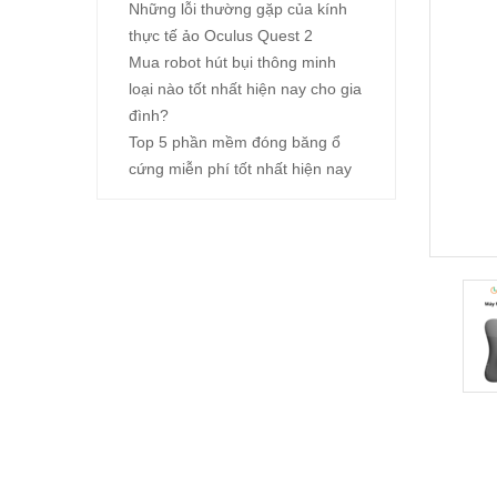
Những lỗi thường gặp của kính
thực tế ảo Oculus Quest 2
Mua robot hút bụi thông minh
loại nào tốt nhất hiện nay cho gia
đình?
Top 5 phần mềm đóng băng ổ
cứng miễn phí tốt nhất hiện nay