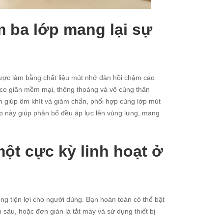
m ba lớp mang lại sự
được làm bằng chất liệu mút nhớ đàn hồi chậm cao
ng co giãn mềm mại, thông thoáng và vô cùng thân
hậm giúp ôm khít và giảm chấn, phối hợp cùng lớp mút
ợp này giúp phân bổ đều áp lực lên vùng lưng, mang
ột cực kỳ linh hoạt ở
ùng tiện lợi cho người dùng. Bạn hoàn toàn có thể bật
âu, hoặc đơn giản là tắt máy và sử dụng thiết bị