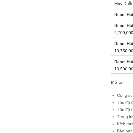
Máy Duỗi
Robot Hú
Robot Hú
9,700,00
Robot Hút
10,750,0
Robot Hút
13,500,0
Mô tả:
Công su
Tốc độ 
Tốc độ t
Trọng l
Kích th
Bảo hàn