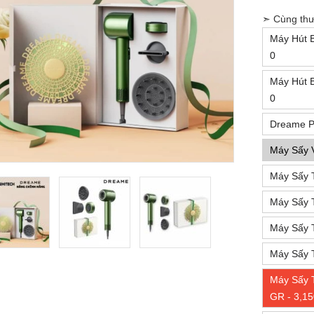
➣ Cùng thư
Máy Hút 
0
Máy Hút 
0
Dreame Po
Máy Sấy V
Máy Sấy T
Máy Sấy T
Máy Sấy 
Máy Sấy 
Máy Sấy 
GR - 3,15