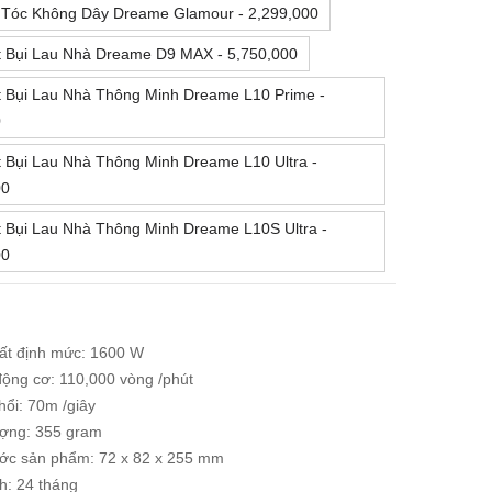
 Tóc Không Dây Dreame Glamour - 2,299,000
t Bụi Lau Nhà Dreame D9 MAX - 5,750,000
t Bụi Lau Nhà Thông Minh Dreame L10 Prime -
0
 Bụi Lau Nhà Thông Minh Dreame L10 Ultra -
00
 Bụi Lau Nhà Thông Minh Dreame L10S Ultra -
00
ất định mức: 1600 W
động cơ: 110,000 vòng /phút
hổi: 70m /giây
ượng: 355 gram
ước sản phẩm: 72 x 82 x 255 mm
h: 24 tháng