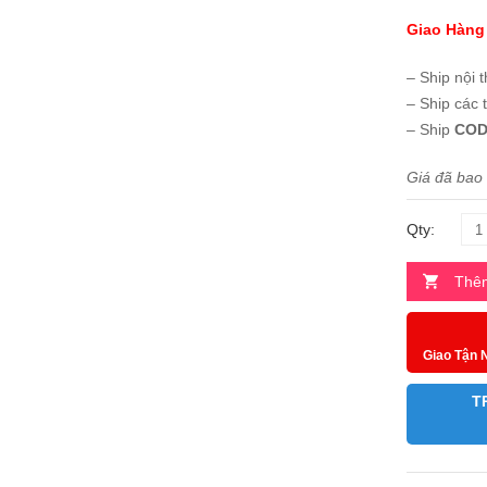
Giao Hàng
– Ship nội 
– Ship các 
– Ship
COD
Giá đã bao
Qty:
Thêm
Giao Tận 
T