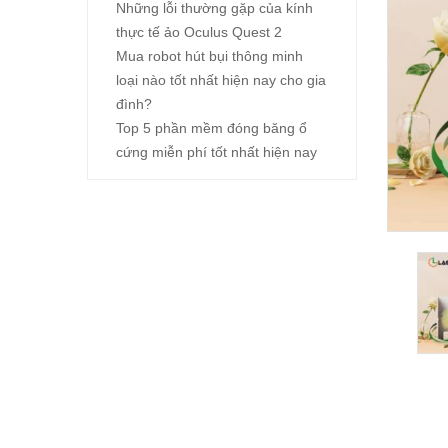
Những lỗi thường gặp của kính
thực tế ảo Oculus Quest 2
Mua robot hút bụi thông minh
loại nào tốt nhất hiện nay cho gia
đình?
Top 5 phần mềm đóng băng ổ
cứng miễn phí tốt nhất hiện nay