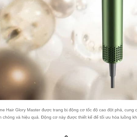
e Hair Glory Master được trang bị động cơ tốc độ cao đột phá, cung c
 chóng và hiệu quả. Động cơ này được thiết kế để tối ưu hóa luồng kh