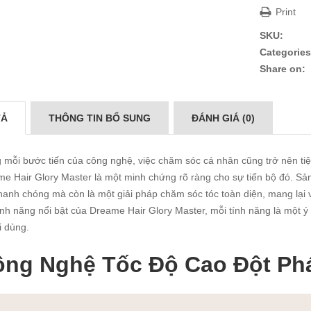
Print
SKU:
Categories
Share on:
TẢ
THÔNG TIN BỔ SUNG
ĐÁNH GIÁ (0)
 mỗi bước tiến của công nghệ, việc chăm sóc cá nhân cũng trở nên tiệ
e Hair Glory Master là một minh chứng rõ ràng cho sự tiến bộ đó. Sả
hanh chóng mà còn là một giải pháp chăm sóc tóc toàn diện, mang lại 
ính năng nổi bật của Dreame Hair Glory Master, mỗi tính năng là một ý
 dùng.
ông Nghệ Tốc Độ Cao Đột Ph