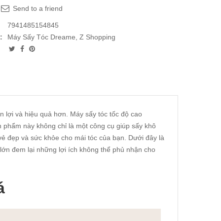
Send to a friend
7941485154845
:
Máy Sấy Tóc Dreame
,
Z Shopping
n lợi và hiệu quả hơn. Máy sấy tóc tốc độ cao
n phẩm này không chỉ là một công cụ giúp sấy khô
vẻ đẹp và sức khỏe cho mái tóc của bạn. Dưới đây là
 lớn đem lại những lợi ích không thể phủ nhận cho
á