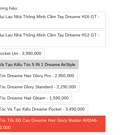
ơng hiệu:
Bụi Lau Nhà Thông Minh Cầm Tay Dreame H16 GT -
Bụi Lau Nhà Thông Minh Cầm Tay Dreame H12 GT -
cket Uni - 3,990,000
à Tạo Kiểu Tóc 5 IN 1 Dreame AirStyle
óc Dreame Hair Glory Pro - 2,850,000
óc Dreame Glory Standard - 2,290,000
Tóc Dreame Hair Gleam - 1,590,000
Tóc Và Tạo Kiểu Dreame Pocket - 3,490,000
Tóc Tốc Độ Cao Dreame Hair Glory Master AHDA6-
0,000