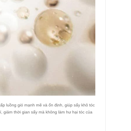
ấp luồng gió mạnh mẽ và ổn định, giúp sấy khô tóc
í, giảm thời gian sấy mà không làm hư hại tóc của