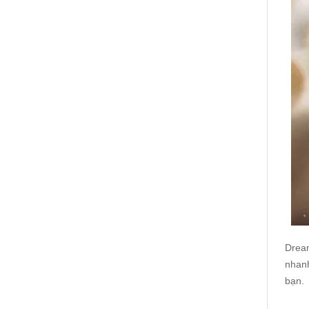
Dream
nhanh
bạn.