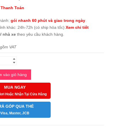
 Thanh Toán
thành:
gói nhanh 60 phút và giao trong ngày
.
tỉnh khác: 24h-72h (có ship hỏa tốc)
Xem chi tiết
/ nhà xe
theo yêu cầu khách hàng.
 gồm VAT
 vào giỏ hàng
MUA NGAY
Nơi Hoặc Nhận Tại Cửa Hàng
RẢ GÓP QUA THẺ
Visa, Master, JCB