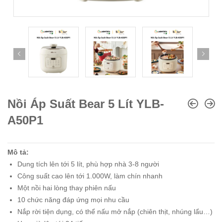
Nồi Áp Suất Bear 5 Lít YLB-
A50P1
Mô tả:
Dung tích lên tới 5 lít, phù hợp nhà 3-8 người
Công suất cao lên tới 1.000W, làm chín nhanh
Một nồi hai lòng thay phiên nấu
10 chức năng đáp ứng mọi nhu cầu
Nắp rời tiện dụng, có thể nấu mở nắp (chiên thịt, nhúng lẩu…)