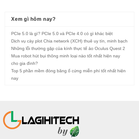
Xem gì hôm nay?
PCIe 5.0 là gì? PCIe 5.0 và PCIe 4.0 có gì khác biệt
Dịch vụ cày plot Chia network (XCH) thuê uy tín, minh bạch
Những lỗi thường gặp của kính thực tế ảo Oculus Quest 2
Mua robot hút bụi thông minh loại nào tốt nhất hiện nay
cho gia đình?
Top 5 phần mềm đóng băng ổ cứng miễn phí tốt nhất hiện
nay