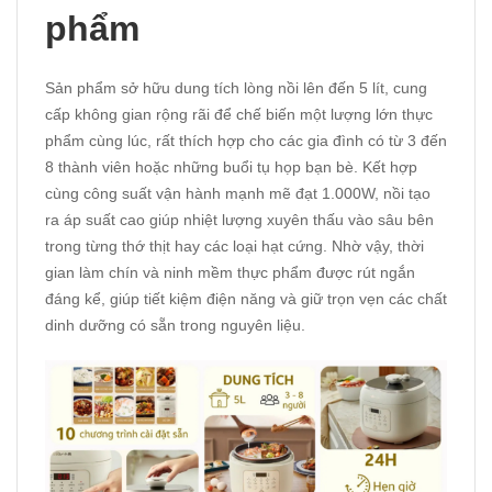
phẩm
Sản phẩm sở hữu dung tích lòng nồi lên đến 5 lít, cung
cấp không gian rộng rãi để chế biến một lượng lớn thực
phẩm cùng lúc, rất thích hợp cho các gia đình có từ 3 đến
8 thành viên hoặc những buổi tụ họp bạn bè. Kết hợp
cùng công suất vận hành mạnh mẽ đạt 1.000W, nồi tạo
ra áp suất cao giúp nhiệt lượng xuyên thấu vào sâu bên
trong từng thớ thịt hay các loại hạt cứng. Nhờ vậy, thời
gian làm chín và ninh mềm thực phẩm được rút ngắn
đáng kể, giúp tiết kiệm điện năng và giữ trọn vẹn các chất
dinh dưỡng có sẵn trong nguyên liệu.