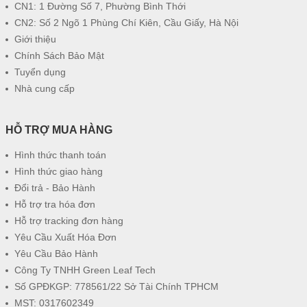
CN1: 1 Đường Số 7, Phường Bình Thới
CN2: Số 2 Ngõ 1 Phùng Chí Kiên, Cầu Giấy, Hà Nội
Giới thiệu
Chính Sách Bảo Mật
Tuyển dụng
Nhà cung cấp
HỖ TRỢ MUA HÀNG
Hình thức thanh toán
Hình thức giao hàng
Đổi trả - Bảo Hành
Hỗ trợ tra hóa đơn
Hỗ trợ tracking đơn hàng
Yêu Cầu Xuất Hóa Đơn
Yêu Cầu Bảo Hành
Công Ty TNHH Green Leaf Tech
Số GPĐKGP: 778561/22 Sở Tài Chính TPHCM
MST: 0317602349