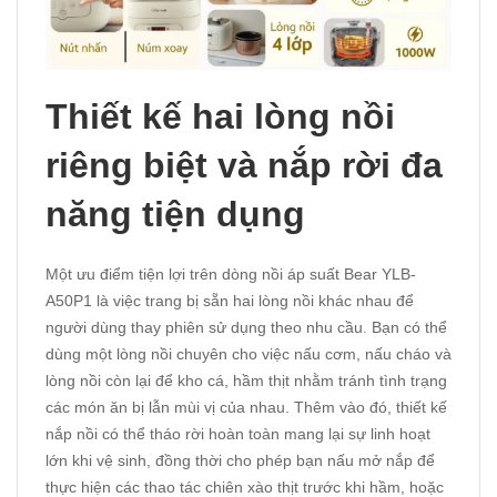
Thiết kế hai lòng nồi
riêng biệt và nắp rời đa
năng tiện dụng
Một ưu điểm tiện lợi trên dòng nồi áp suất Bear YLB-
A50P1 là việc trang bị sẵn hai lòng nồi khác nhau để
người dùng thay phiên sử dụng theo nhu cầu. Bạn có thể
dùng một lòng nồi chuyên cho việc nấu cơm, nấu cháo và
lòng nồi còn lại để kho cá, hầm thịt nhằm tránh tình trạng
các món ăn bị lẫn mùi vị của nhau. Thêm vào đó, thiết kế
nắp nồi có thể tháo rời hoàn toàn mang lại sự linh hoạt
lớn khi vệ sinh, đồng thời cho phép bạn nấu mở nắp để
thực hiện các thao tác chiên xào thịt trước khi hầm, hoặc