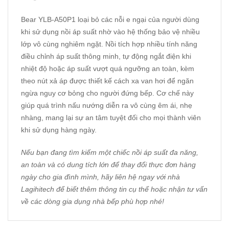
Bear YLB-A50P1 loại bỏ các nỗi e ngại của người dùng
khi sử dụng nồi áp suất nhờ vào hệ thống bảo vệ nhiều
lớp vô cùng nghiêm ngặt. Nồi tích hợp nhiều tính năng
điều chỉnh áp suất thông minh, tự động ngắt điện khi
nhiệt độ hoặc áp suất vượt quá ngưỡng an toàn, kèm
theo nút xả áp được thiết kế cách xa van hơi để ngăn
ngừa nguy cơ bỏng cho người đứng bếp. Cơ chế này
giúp quá trình nấu nướng diễn ra vô cùng êm ái, nhẹ
nhàng, mang lại sự an tâm tuyệt đối cho mọi thành viên
khi sử dụng hàng ngày.
Nếu bạn đang tìm kiếm một chiếc nồi áp suất đa năng,
an toàn và có dung tích lớn để thay đổi thực đơn hàng
ngày cho gia đình mình, hãy liên hệ ngay với nhà
Lagihitech
để biết thêm thông tin cụ thể hoặc nhận tư vấn
về các dòng gia dụng nhà bếp phù hợp nhé!