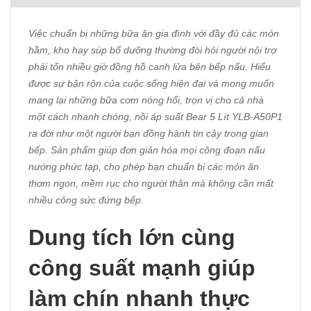
Việc chuẩn bị những bữa ăn gia đình với đầy đủ các món
hầm, kho hay súp bổ dưỡng thường đòi hỏi người nội trợ
phải tốn nhiều giờ đồng hồ canh lửa bên bếp nấu. Hiểu
được sự bận rộn của cuộc sống hiện đại và mong muốn
mang lại những bữa cơm nóng hổi, trọn vị cho cả nhà
một cách nhanh chóng, nồi áp suất Bear 5 Lít YLB-A50P1
ra đời như một người bạn đồng hành tin cậy trong gian
bếp. Sản phẩm giúp đơn giản hóa mọi công đoạn nấu
nướng phức tạp, cho phép bạn chuẩn bị các món ăn
thơm ngon, mềm rục cho người thân mà không cần mất
nhiều công sức đứng bếp.
Dung tích lớn cùng
công suất mạnh giúp
làm chín nhanh thực