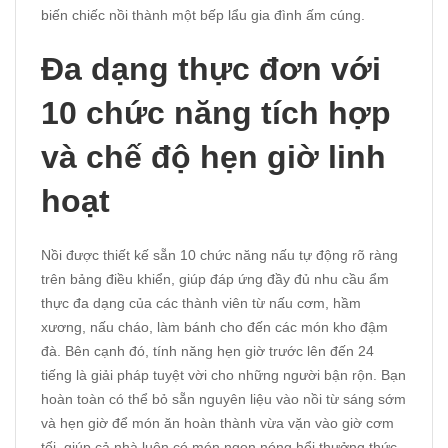
biến chiếc nồi thành một bếp lẩu gia đình ấm cúng.
Đa dạng thực đơn với
10 chức năng tích hợp
và chế độ hẹn giờ linh
hoạt
Nồi được thiết kế sẵn 10 chức năng nấu tự động rõ ràng
trên bảng điều khiển, giúp đáp ứng đầy đủ nhu cầu ẩm
thực đa dạng của các thành viên từ nấu cơm, hầm
xương, nấu cháo, làm bánh cho đến các món kho đậm
đà. Bên cạnh đó, tính năng hẹn giờ trước lên đến 24
tiếng là giải pháp tuyệt vời cho những người bận rộn. Bạn
hoàn toàn có thể bỏ sẵn nguyên liệu vào nồi từ sáng sớm
và hẹn giờ để món ăn hoàn thành vừa vặn vào giờ cơm
tối, giúp cả nhà luôn có món ngon nóng hổi thưởng thức