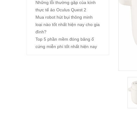
Những lỗi thường gặp của kính
thực tế ảo Oculus Quest 2
Mua robot hút bụi thông minh
loại nào tốt nhất hiện nay cho gia
đình?
Top 5 phần mềm đóng băng ổ
cứng miễn phí tốt nhất hiện nay