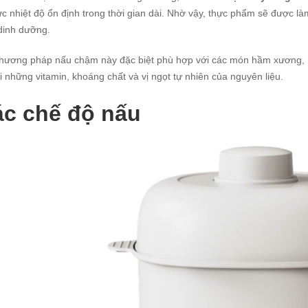
ức nhiệt độ ổn định trong thời gian dài. Nhờ vậy, thực phẩm sẽ được 
dinh dưỡng.
hương pháp nấu chậm này đặc biệt phù hợp với các món hầm xương, n
ại những vitamin, khoáng chất và vị ngọt tự nhiên của nguyên liệu.
c chế độ nấu