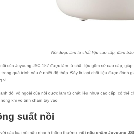
Nồi được làm từ chất liệu cao cấp, đảm bảo
nồi của Joyoung JSC-187 được làm từ chất liệu gốm sứ cao cấp, giúp
trong quá trình nấu ở nhiệt độ thấp. Đây là loại chất liệu được đánh 
 vị.
ạnh đó, vỏ ngoài của nồi được làm từ chất liệu nhựa cao cấp, có thể chị
 nóng khi vô tình chạm tay vào.
ng suất nồi
với các loại nồi nấu nhanh thông thường,
nồi nấu chậm Joyoung JS