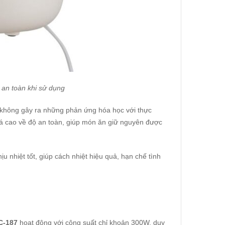
 an toàn khi sử dụng
 không gây ra những phản ứng hóa học với thực
giá cao về độ an toàn, giúp món ăn giữ nguyên được
u nhiệt tốt, giúp cách nhiệt hiệu quả, hạn chế tình
C-187
hoạt động với công suất chỉ khoản 300W, duy