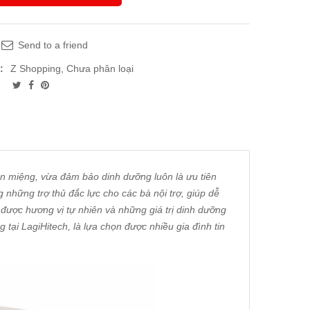
Send to a friend
:
Z Shopping
,
Chưa phân loại
n miệng, vừa đảm bảo dinh dưỡng luôn là ưu tiên
g những trợ thủ đắc lực cho các bà nội trợ, giúp dễ
ược hương vị tự nhiên và những giá trị dinh dưỡng
ại LagiHitech, là lựa chọn được nhiều gia đình tin