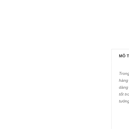
MÔ 
Trong
hàng 
dàng 
tốt t
tưởng