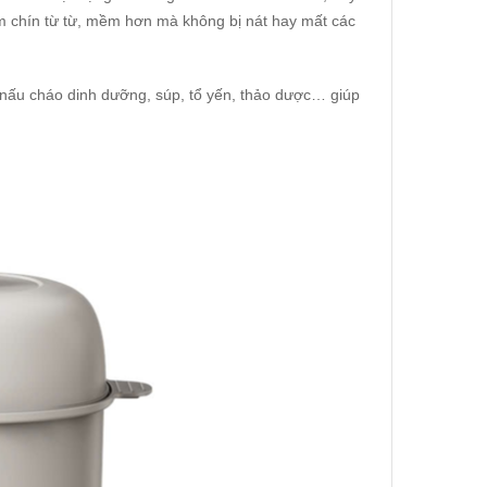
làm chín từ từ, mềm hơn mà không bị nát hay mất các
ấu cháo dinh dưỡng, súp, tổ yến, thảo dược… giúp