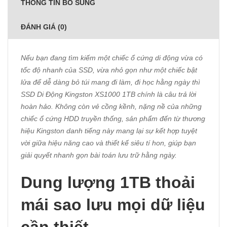
THÔNG TIN BỔ SUNG
ĐÁNH GIÁ (0)
Nếu bạn đang tìm kiếm một chiếc ổ cứng di động vừa có
tốc độ nhanh của SSD, vừa nhỏ gọn như một chiếc bật
lửa để dễ dàng bỏ túi mang đi làm, đi học hằng ngày thì
SSD Di Động Kingston XS1000 1TB chính là câu trả lời
hoàn hảo. Không còn vẻ cồng kềnh, nặng nề của những
chiếc ổ cứng HDD truyền thống, sản phẩm đến từ thương
hiệu Kingston danh tiếng này mang lại sự kết hợp tuyệt
vời giữa hiệu năng cao và thiết kế siêu tí hon, giúp bạn
giải quyết nhanh gọn bài toán lưu trữ hằng ngày.
Dung lượng 1TB thoải
mái sao lưu mọi dữ liệu