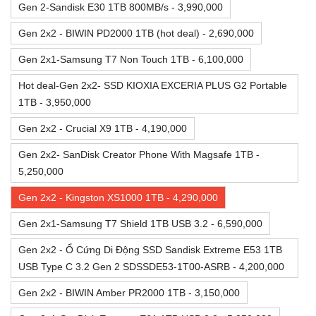
Gen 2-Sandisk E30 1TB 800MB/s - 3,990,000
Gen 2x2 - BIWIN PD2000 1TB (hot deal) - 2,690,000
Gen 2x1-Samsung T7 Non Touch 1TB - 6,100,000
Hot deal-Gen 2x2- SSD KIOXIA EXCERIA PLUS G2 Portable
1TB - 3,950,000
Gen 2x2 - Crucial X9 1TB - 4,190,000
Gen 2x2- SanDisk Creator Phone With Magsafe 1TB -
5,250,000
Gen 2x2 - Kingston XS1000 1TB - 4,290,000
Gen 2x1-Samsung T7 Shield 1TB USB 3.2 - 6,590,000
Gen 2x2 - Ổ Cứng Di Động SSD Sandisk Extreme E53 1TB
USB Type C 3.2 Gen 2 SDSSDE53-1T00-ASRB - 4,200,000
Gen 2x2 - BIWIN Amber PR2000 1TB - 3,150,000