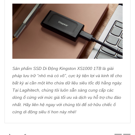
Sản phẩm SSD Di Động Kingston XS1000 1TB là giải
pháp lưu trữ “nhỏ mà có võ”, cực kỳ tiện lợi và kinh tế cho
bất kỳ ai cần một kho chứa dữ liệu siêu tốc độ hằng ngày.
Tại
Lagihitech
, chúng tôi luôn sẵn sàng cung cấp các
dòng ổ cứng với mức giá tối ưu và dịch vụ hỗ trợ chu đáo
nhất. Hãy liên hệ ngay với chúng tôi để sở hữu chiếc ổ
cứng di động siêu tí hon này nhé!