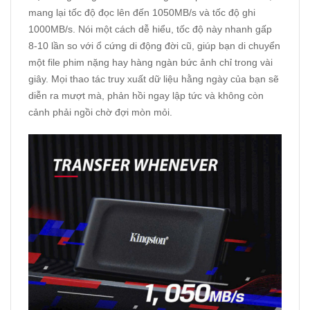
mang lại tốc độ đọc lên đến 1050MB/s và tốc độ ghi
1000MB/s. Nói một cách dễ hiểu, tốc độ này nhanh gấp
8-10 lần so với ổ cứng di động đời cũ, giúp bạn di chuyển
một file phim nặng hay hàng ngàn bức ảnh chỉ trong vài
giây. Mọi thao tác truy xuất dữ liệu hằng ngày của bạn sẽ
diễn ra mượt mà, phản hồi ngay lập tức và không còn
cảnh phải ngồi chờ đợi mòn mỏi.