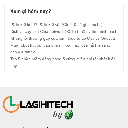
Xem gì hôm nay?
PCIe 5.0 là gì? PCIe 5.0 và PCIe 4.0 có gì khác biệt
Dịch vụ cày plot Chia network (XCH) thuê uy tín, minh bạch
Những lỗi thường gặp của kính thực tế ảo Oculus Quest 2
Mua robot hút bụi thông minh loại nào tốt nhất hiện nay
cho gia đình?
Top 5 phần mềm đóng băng ổ cứng miễn phí tốt nhất hiện
nay