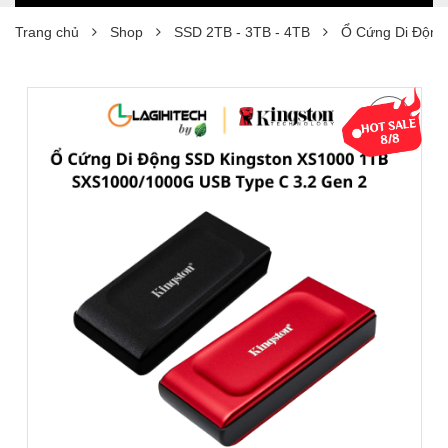
Trang chủ
Shop
SSD 2TB - 3TB - 4TB
Ổ Cứng Di Động