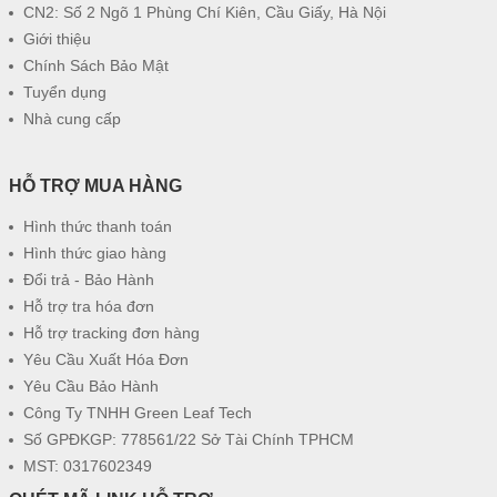
CN2: Số 2 Ngõ 1 Phùng Chí Kiên, Cầu Giấy, Hà Nội
Giới thiệu
Chính Sách Bảo Mật
Tuyển dụng
Nhà cung cấp
HỖ TRỢ MUA HÀNG
Hình thức thanh toán
Hình thức giao hàng
Đổi trả - Bảo Hành
Hỗ trợ tra hóa đơn
Hỗ trợ tracking đơn hàng
Yêu Cầu Xuất Hóa Đơn
Yêu Cầu Bảo Hành
Công Ty TNHH Green Leaf Tech
Số GPĐKGP: 778561/22 Sở Tài Chính TPHCM
MST: 0317602349