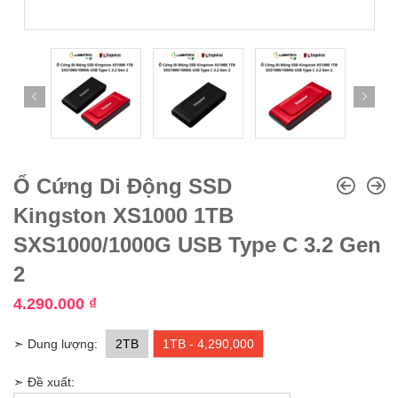
Ổ Cứng Di Động SSD
Kingston XS1000 1TB
SXS1000/1000G USB Type C 3.2 Gen
2
4.290.000
₫
➣ Dung lượng:
2TB
1TB - 4,290,000
➣ Đề xuất: