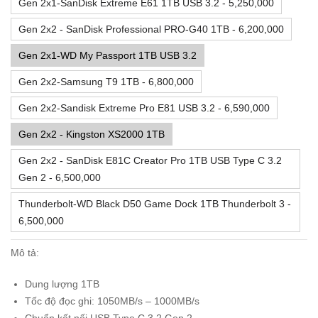
Gen 2x1-SanDisk Extreme E61 1TB USB 3.2 - 5,250,000
Gen 2x2 - SanDisk Professional PRO-G40 1TB - 6,200,000
Gen 2x1-WD My Passport 1TB USB 3.2
Gen 2x2-Samsung T9 1TB - 6,800,000
Gen 2x2-Sandisk Extreme Pro E81 USB 3.2 - 6,590,000
Gen 2x2 - Kingston XS2000 1TB
Gen 2x2 - SanDisk E81C Creator Pro 1TB USB Type C 3.2
Gen 2 - 6,500,000
Thunderbolt-WD Black D50 Game Dock 1TB Thunderbolt 3 -
6,500,000
Mô tả:
Dung lượng 1TB
Tốc độ đọc ghi: 1050MB/s – 1000MB/s