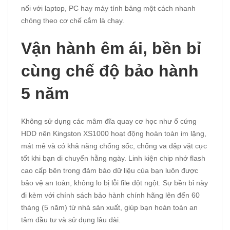
nối với laptop, PC hay máy tính bảng một cách nhanh
chóng theo cơ chế cắm là chạy.
Vận hành êm ái, bền bỉ
cùng chế độ bảo hành
5 năm
Không sử dụng các mâm đĩa quay cơ học như ổ cứng
HDD nên Kingston XS1000 hoạt động hoàn toàn im lặng,
mát mẻ và có khả năng chống sốc, chống va đập vặt cực
tốt khi bạn di chuyển hằng ngày. Linh kiện chip nhớ flash
cao cấp bên trong đảm bảo dữ liệu của bạn luôn được
bảo vệ an toàn, không lo bị lỗi file đột ngột. Sự bền bỉ này
đi kèm với chính sách bảo hành chính hãng lên đến 60
tháng (5 năm) từ nhà sản xuất, giúp bạn hoàn toàn an
tâm đầu tư và sử dụng lâu dài.