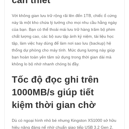
cần thiết
Với không gian lưu trữ rộng rãi lên đến 1TB, chiếc ổ cứng
này là một kho chứa lý tưởng cho mọi nhu cầu hằng ngày
của bạn. Bạn có thể thoải mái lưu trữ hàng trăm bộ phim
chất lượng cao, các bộ sưu tập ảnh kỷ niệm, tài liệu học
tập, làm việc hay dùng để làm nơi sao lưu (backup) hệ
thống dự phòng cho máy tính. Mức dung lượng này giúp
bạn hoàn toàn yên tâm sử dụng trong thời gian dài mà
không lo bộ nhớ nhanh chóng bị đầy.
Tốc độ đọc ghi trên
1000MB/s giúp tiết
kiệm thời gian chờ
Dù có ngoại hình nhỏ bé nhưng Kingston XS1000 sở hữu
hiệu năng đáng nể nhờ chuẩn giao tiếp USB 3.2 Gen 2,