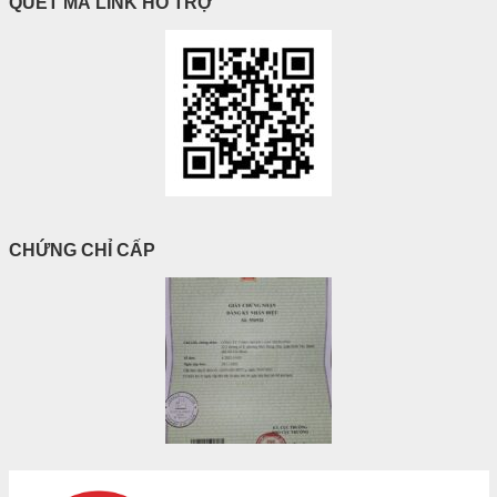
QUÉT MÃ LINK HỖ TRỢ
CHỨNG CHỈ CẤP