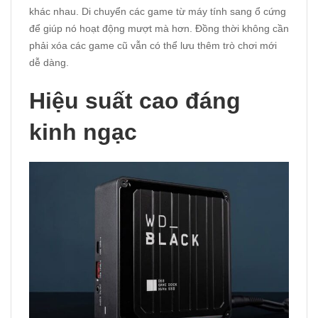
khác nhau. Di chuyển các game từ máy tính sang ổ cứng
để giúp nó hoạt động mượt mà hơn. Đồng thời không cần
phải xóa các game cũ vẫn có thể lưu thêm trò chơi mới
dễ dàng.
Hiệu suất cao đáng
kinh ngạc