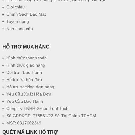
Giới thiệu
Chính Sách Bảo Mật
Tuyển dụng
Nhà cung cấp
HỖ TRỢ MUA HÀNG
Hình thức thanh toán
Hình thức giao hàng
Đổi trả - Bảo Hành
Hỗ trợ tra hóa đơn
Hỗ trợ tracking đơn hàng
Yêu Cầu Xuất Hóa Đơn
Yêu Cầu Bảo Hành
Công Ty TNHH Green Leaf Tech
Số GPĐKGP: 778561/22 Sở Tài Chính TPHCM
MST: 0317602349
QUÉT MÃ LINK HỖ TRỢ