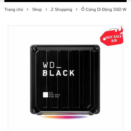
Trang chủ
Shop
Z Shopping
Ổ Cứng Di Động SSD WD 