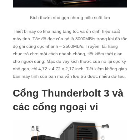
Kích thước nhỏ gọn nhưng hiệu suất lớn
Thiết bị này có khả năng tăng tốc và ổn định hiệu suất
máy tính. Tốc độ đọc của nó là 3000MB/s trong khi đó tốc
độ ghi cũng cực nhanh – 2500MB/s. Truyền, tải hàng
chục trò chơi một cách nhanh chóng, tiết kiệm thời gian
cho người dùng. Mặc dù vậy kích thước của nó lại cực kỳ
nhỏ gọn, chỉ 4,72 x 4,72 x 2,17 inch. Tiết kiệm không gian
bàn máy tính của bạn mà vẫn lưu trữ được nhiều dữ liệu.
Cổng Thunderbolt 3 và
các cổng ngoại vi