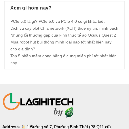
Xem gì hôm nay?
PCIe 5.0 là gì? PCIe 5.0 và PCIe 4.0 có gì khác biệt
Dịch vụ cày plot Chia network (XCH) thuê uy tín, minh bạch
Những lỗi thường gặp của kính thực tế ảo Oculus Quest 2
Mua robot hút bụi thông minh loại nào tốt nhất hiện nay
cho gia đình?
Top 5 phần mềm đóng băng ổ cứng miễn phí tốt nhất hiện
nay
Address:
1 Đường số 7, Phường Bình Thới (P8 Q11 cũ)