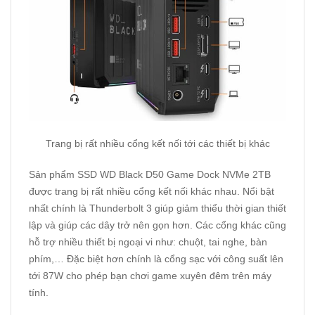
Trang bị rất nhiều cổng kết nối tới các thiết bị khác
Sản phẩm SSD WD Black D50 Game Dock NVMe 2TB
được trang bị rất nhiều cổng kết nối khác nhau. Nổi bật
nhất chính là Thunderbolt 3 giúp giảm thiểu thời gian thiết
lập và giúp các dây trở nên gọn hơn. Các cổng khác cũng
hỗ trợ nhiều thiết bị ngoại vi như: chuột, tai nghe, bàn
phím,… Đặc biệt hơn chính là cổng sạc với công suất lên
tới 87W cho phép bạn chơi game xuyên đêm trên máy
tính.