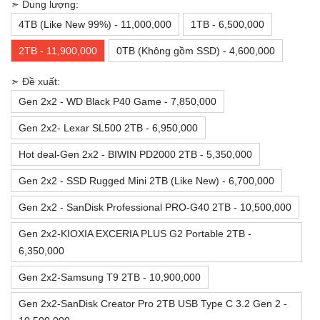
➣ Dung lượng:
4TB (Like New 99%) - 11,000,000
1TB - 6,500,000
2TB - 11,900,000
0TB (Không gồm SSD) - 4,600,000
➣ Đề xuất:
Gen 2x2 - WD Black P40 Game - 7,850,000
Gen 2x2- Lexar SL500 2TB - 6,950,000
Hot deal-Gen 2x2 - BIWIN PD2000 2TB - 5,350,000
Gen 2x2 - SSD Rugged Mini 2TB (Like New) - 6,700,000
Gen 2x2 - SanDisk Professional PRO-G40 2TB - 10,500,000
Gen 2x2-KIOXIA EXCERIA PLUS G2 Portable 2TB -
6,350,000
Gen 2x2-Samsung T9 2TB - 10,900,000
Gen 2x2-SanDisk Creator Pro 2TB USB Type C 3.2 Gen 2 -