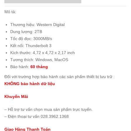
Mô tả:
Thương hiệu: Western Digital
Dung lượng: 2TB
Tốc độ đọc: 3000MB/s
Kết nối: Thunderbolt 3
Kích thước: 4,72 x 4,72 x 2,17 inch
Tương thích: Windows, MacOS
Bảo hành:
60 tháng
Đối với trường hợp bảo hành các sản phẩm thiết bị lưu trữ :
KHÔNG bảo hành dữ liệu
Khuyến Mãi
– Hỗ trợ tư vấn chọn mua sản phẩm trực tuyến.
– Điện thoại tư vấn 028.3962.1368
Giao Hàng Thanh Toán