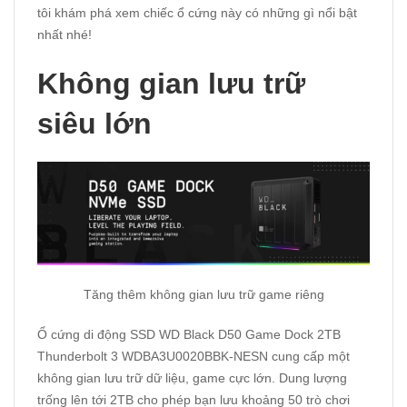
tôi khám phá xem chiếc ổ cứng này có những gì nổi bật
nhất nhé!
Không gian lưu trữ
siêu lớn
Tăng thêm không gian lưu trữ game riêng
Ổ cứng di động SSD WD Black D50 Game Dock 2TB
Thunderbolt 3 WDBA3U0020BBK-NESN cung cấp một
không gian lưu trữ dữ liệu, game cực lớn. Dung lượng
trống lên tới 2TB cho phép bạn lưu khoảng 50 trò chơi