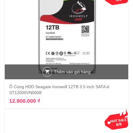
Thêm vào giỏ hàng
Ổ Cứng HDD Seagate Ironwolf 12TB 3.5 inch SATA iii
ST12000VN0008
12.900.000
₫