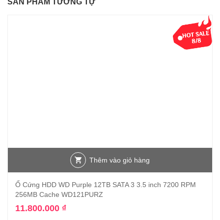
SẢN PHẨM TƯƠNG TỰ
Thêm vào giỏ hàng
Ổ Cứng HDD WD Purple 12TB SATA 3 3.5 inch 7200 RPM
256MB Cache WD121PURZ
11.800.000
₫