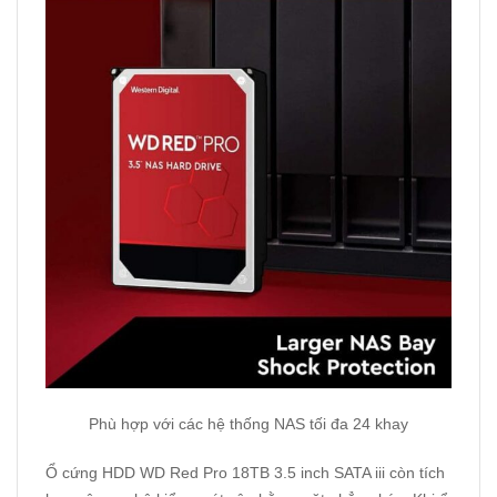
Phù hợp với các hệ thống NAS tối đa 24 khay
Ổ cứng HDD WD Red Pro 18TB 3.5 inch SATA iii còn tích