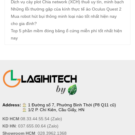
Dịch vụ cày plot Chia network (XCH) thuê uy tín, minh bạch
Những lỗi thường gặp của kính thực tế ảo Oculus Quest 2
Mua robot hút bụi thông minh loại nào tốt nhất hiện nay
cho gia đình?
Top 5 phần mềm đóng băng ổ cứng miễn phí tốt nhất hiện
nay
Address:
1 Đường số 7, Phường Bình Thới (P8 Q11 cũ)
1/2 P. Chí Kiên, Cầu Giấy, HN
KD HCM
:
08.33.44.55.54
(Zalo)
KD HN
:
037.655.00.64
(Zalo)
Showroom HCM
:
028.3962.1368