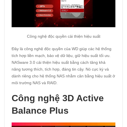
Công nghệ độc quyền cải thiện hiệu suất
Đây là công nghệ độc quyền của WD giúp các hệ thống
tích hợp liền mạch, bảo vệ dữ liệu, giữ hiệu suất tối ưu.
NASware 3.0 cải thiện hiệu suất bằng cách tăng khả
năng tương thích, tích hợp, đáng tin cậy. Nó cực kỳ và
dành riêng cho hệ thống NAS nhằm cân bằng hiệu suất ở
môi trường NAS và RAID.
Công nghệ 3D Active
Balance Plus