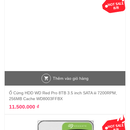
Thêm vào giỏ hàng
Ổ Cứng HDD WD Red Pro 8TB 3.5 inch SATA iii 7200RPM,
256MB Cache WD8003FFBX
11.500.000
₫