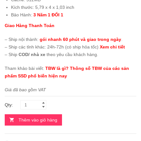
Kích thước: 5,79 x 4 x 1,03 inch
Bảo Hành:
3 Năm 1 ĐỔI 1
Giao Hàng Thanh Toán
– Ship nội thành:
gói nhanh 60 phút và giao trong ngày
.
– Ship các tỉnh khác: 24h-72h (có ship hỏa tốc)
Xem chi tiết
– Ship
COD/ nhà xe
theo yêu cầu khách hàng.
Tham khảo bài viết:
TBW là gì? Thông số TBW của các sản
phẩm SSD phổ biến hiện nay
Giá đã bao gồm VAT
Qty:
Thêm vào giỏ hàng