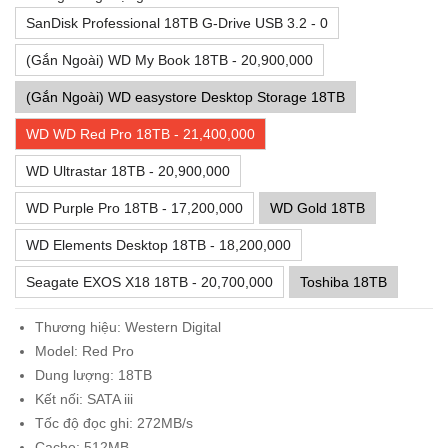
SanDisk Professional 18TB G-Drive USB 3.2 - 0
(Gắn Ngoài) WD My Book 18TB - 20,900,000
(Gắn Ngoài) WD easystore Desktop Storage 18TB
WD WD Red Pro 18TB - 21,400,000
WD Ultrastar 18TB - 20,900,000
WD Purple Pro 18TB - 17,200,000
WD Gold 18TB
WD Elements Desktop 18TB - 18,200,000
Seagate EXOS X18 18TB - 20,700,000
Toshiba 18TB
Thương hiệu: Western Digital
Model: Red Pro
Dung lượng: 18TB
Kết nối: SATA iii
Tốc độ đọc ghi: 272MB/s
Cache: 512MB