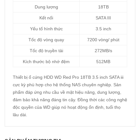
Dung lượng
18TB
Kết nối
SATA III
Yếu tố hình thức
3.5 inch
Tốc độ vòng quay
7200 vòng/ phút
Tốc độ truyền tải
272MB/s
Kích thước bộ nhớ đệm
512MB
Thiết bị ổ cứng HDD WD Red Pro 18TB 3.5 inch SATA iii
cực kỳ phù hợp cho hệ thống NAS chuyên nghiệp. Sản
phẩm đáp ứng nhu cầu về mặt hiệu năng, dung lượng,
đảm bảo khả năng đáng tin cậy. Đồng thời các công nghệ
độc quyền của WD giúp nó hoạt động ổn định, tuổi thọ
lâu dài.