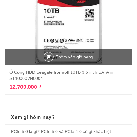
Thêm vào giỏ hàng
Ổ Cứng HDD Seagate Ironwolf 10TB 3.5 inch SATA iii
ST10000VN0004
12.700.000
₫
Xem gì hôm nay?
PCIe 5.0 là gì? PCIe 5.0 và PCIe 4.0 có gì khác biệt