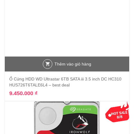
Thêm vào giỏ hàng
Ổ Cứng HDD WD Ultrastar 6TB SATA iii 3.5 inch DC HC310
HUS726T6TALE6L4 – best deal
9.450.000
₫