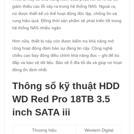
giảm thiểu các lỗi xảy ra trong hệ thống NAS. Ngoài ra,
nó được thiết kế có thể hoạt động độc lập, chống ồn và
rung hiệu quả. Đồng thời sản phẩm sẽ phát triển tốt trong
hệ thống NAS nhiều ngăn.
Hơn nữa, thiết bị này còn được kiểm tra khả năng mở
rộng hoạt động đảm bảo sự đáng tin cậy. Công nghệ
chiều cao bay động điều chỉnh khả năng đọc – ghi để bù
đắp và bảo vệ dữ liệu. Bảo vệ ổ đĩa tối đa và giúp nó hoạt
động ổn định nhất.
Thông số kỹ thuật HDD
WD Red Pro 18TB 3.5
inch SATA iii
Thương hiệu
Western Digital