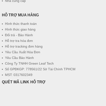
Nhà cung cấp
HỖ TRỢ MUA HÀNG
Hình thức thanh toán
Hình thức giao hàng
Đổi trả - Bảo Hành
Hỗ trợ tra hóa đơn
Hỗ trợ tracking đơn hàng
Yêu Cầu Xuất Hóa Đơn
Yêu Cầu Bảo Hành
Công Ty TNHH Green Leaf Tech
Số GPĐKGP: 778561/22 Sở Tài Chính TPHCM
MST: 0317602349
QUÉT MÃ LINK HỖ TRỢ