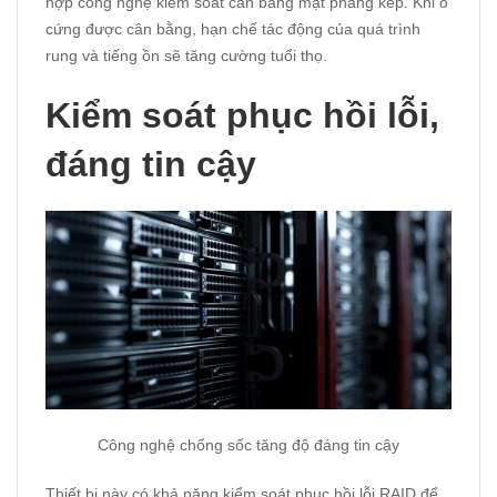
hợp công nghệ kiểm soát cân bằng mặt phẳng kép. Khi ổ
cứng được cân bằng, hạn chế tác động của quá trình
rung và tiếng ồn sẽ tăng cường tuổi thọ.
Kiểm soát phục hồi lỗi,
đáng tin cậy
Công nghệ chống sốc tăng độ đáng tin cậy
Thiết bị này có khả năng kiểm soát phục hồi lỗi RAID để