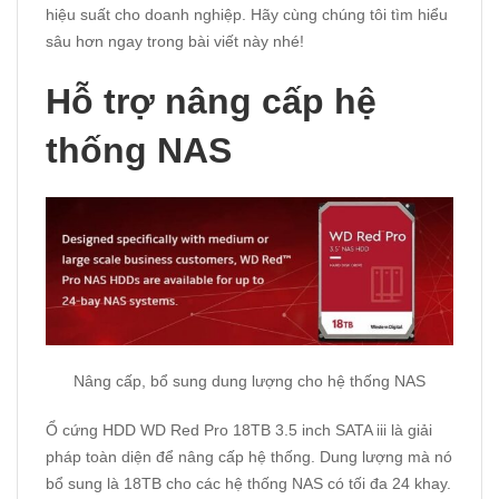
hiệu suất cho doanh nghiệp. Hãy cùng chúng tôi tìm hiểu
sâu hơn ngay trong bài viết này nhé!
Hỗ trợ nâng cấp hệ
thống NAS
Nâng cấp, bổ sung dung lượng cho hệ thống NAS
Ổ cứng HDD WD Red Pro 18TB 3.5 inch SATA iii là giải
pháp toàn diện để nâng cấp hệ thống. Dung lượng mà nó
bổ sung là 18TB cho các hệ thống NAS có tối đa 24 khay.