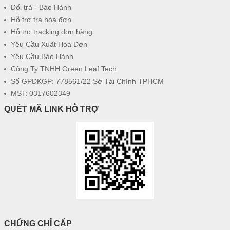
Đổi trả - Bảo Hành
Hỗ trợ tra hóa đơn
Hỗ trợ tracking đơn hàng
Yêu Cầu Xuất Hóa Đơn
Yêu Cầu Bảo Hành
Công Ty TNHH Green Leaf Tech
Số GPĐKGP: 778561/22 Sở Tài Chính TPHCM
MST: 0317602349
QUÉT MÃ LINK HỖ TRỢ
CHỨNG CHỈ CẤP