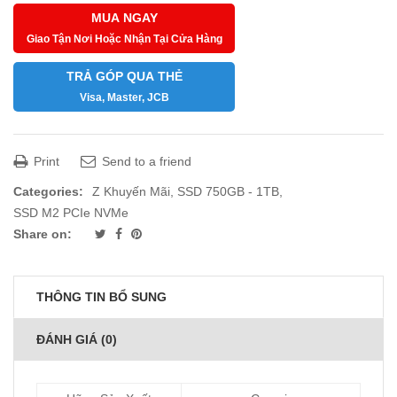
MUA NGAY
Giao Tận Nơi Hoặc Nhận Tại Cửa Hàng
TRẢ GÓP QUA THẺ
Visa, Master, JCB
Print
Send to a friend
Categories:
Z Khuyến Mãi
,
SSD 750GB - 1TB
,
SSD M2 PCIe NVMe
Share on:
THÔNG TIN BỔ SUNG
ĐÁNH GIÁ (0)