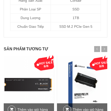
Hãng Sản Xuất
Corsair
Phân Loại SP
SSD
Dung Lượng
1TB
Chuẩn Giao Tiếp
SSD M.2 PCIe Gen 5
SẢN PHẨM TƯƠNG TỰ
Thêm vào giỏ hàng
Thêm vào giỏ hàng