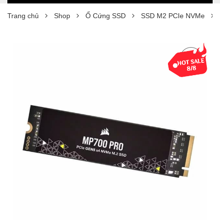
Trang chủ
Shop
Ổ Cứng SSD
SSD M2 PCIe NVMe