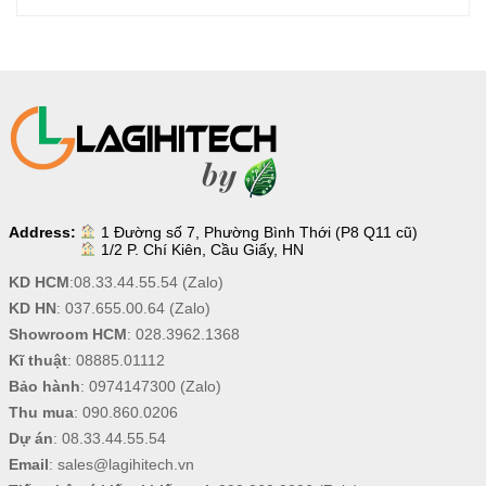
Address:
1 Đường số 7, Phường Bình Thới (P8 Q11 cũ)
1/2 P. Chí Kiên, Cầu Giấy, HN
KD HCM
:
08.33.44.55.54
(Zalo)
KD HN
:
037.655.00.64
(Zalo)
Showroom HCM
:
028.3962.1368
Kĩ thuật
:
08885.01112
Bảo hành
:
0974147300
(Zalo)
Thu mua
:
090.860.0206
Dự án
:
08.33.44.55.54
Email
:
sales@lagihitech.vn