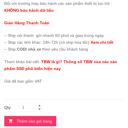
Đối với trường hợp bảo hành các sản phẩm thiết bị lưu trữ :
KHÔNG bảo hành dữ liệu
Giao Hàng Thanh Toán
– Ship nội thành:
gói nhanh 60 phút và giao trong ngày
.
– Ship các tỉnh khác: 24h-72h (có ship hỏa tốc)
Xem chi tiết
– Ship
COD/ nhà xe
theo yêu cầu khách hàng.
Tham khảo bài viết:
TBW là gì? Thông số TBW của các sản
phẩm SSD phổ biến hiện nay
Giá đã bao gồm VAT
Qty:
Thêm vào giỏ hàng