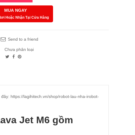
MUA NGAY
Nơi Hoặc Nhận Tại Cửa Hàng
Send to a friend
Chưa phân loại
i đây:
https://lagihitech.vn/shop/robot-lau-nha-irobot-
aava Jet M6 gồm