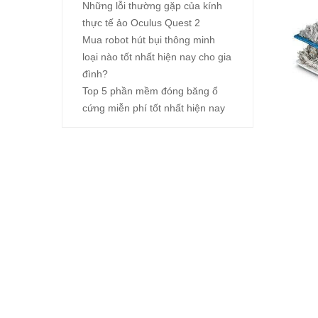
Những lỗi thường gặp của kính
thực tế ảo Oculus Quest 2
Mua robot hút bụi thông minh
loại nào tốt nhất hiện nay cho gia
đình?
Top 5 phần mềm đóng băng ổ
cứng miễn phí tốt nhất hiện nay