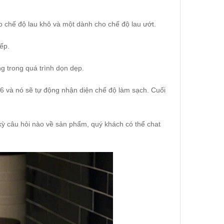
 chế độ lau khô và một dành cho chế độ lau ướt.
ếp.
ng trong quá trình dọn dẹp.
M6 và nó sẽ tự động nhận diện chế độ làm sạch. Cuối
kỳ câu hỏi nào về sản phẩm, quý khách có thể chat