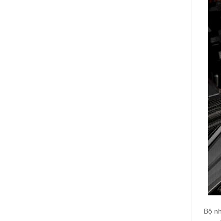
Bộ nh