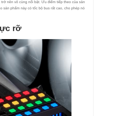
 trở nên vô cùng nổi bật. Ưu điểm tiếp theo của sản
o sản phẩm này có tốc bộ bus rất cao, cho phép nó
ực rỡ