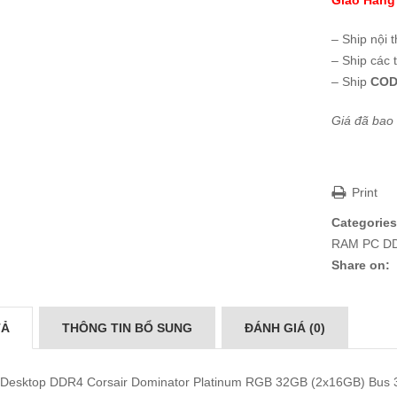
Giao Hàng
– Ship nội 
– Ship các 
– Ship
COD
Giá đã bao
Print
Categories
RAM PC D
Share on:
TẢ
THÔNG TIN BỔ SUNG
ĐÁNH GIÁ (0)
esktop DDR4 Corsair Dominator Platinum RGB 32GB (2x16GB) Bus 3000 l