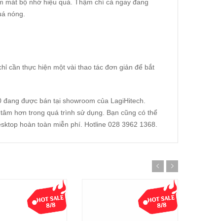
m mát bộ nhớ hiệu quả. Thậm chí cả ngay đang
uá nóng.
ỉ cần thực hiện một vài thao tác đơn giản để bắt
0 đang được bán tại showroom của
LagiHitech
.
tâm hơn trong quá trình sử dụng. Bạn cũng có thể
esktop hoàn toàn miễn phí. Hotline 028 3962 1368.