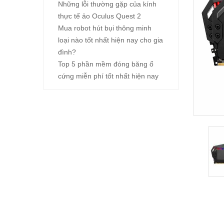
Những lỗi thường gặp của kính
thực tế ảo Oculus Quest 2
Mua robot hút bụi thông minh
loại nào tốt nhất hiện nay cho gia
đình?
Top 5 phần mềm đóng băng ổ
cứng miễn phí tốt nhất hiện nay