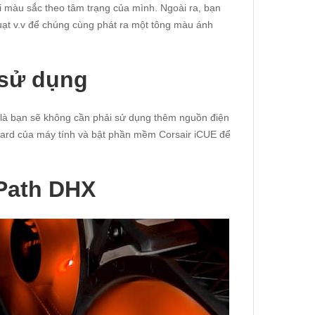
i màu sắc theo tâm trạng của mình. Ngoài ra, bạn
 quạt v.v để chúng cùng phát ra một tông màu ánh
 sử dụng
là bạn sẽ không cần phải sử dụng thêm nguồn điện
board của máy tính và bật phần mềm Corsair iCUE để
-Path DHX