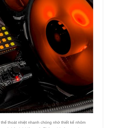
hể thoát nhiệt nhanh chóng nhờ thiết kế nhôm