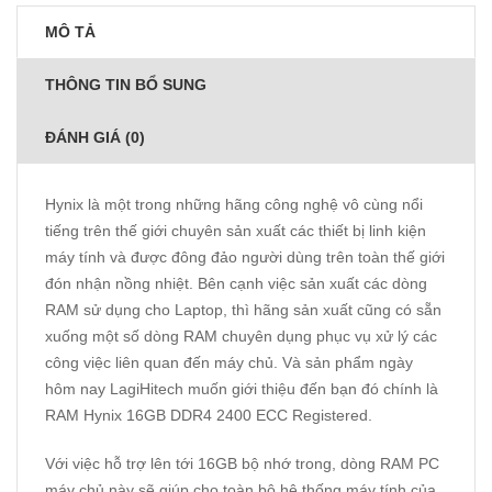
MÔ TẢ
THÔNG TIN BỔ SUNG
ĐÁNH GIÁ (0)
Hynix là một trong những hãng công nghệ vô cùng nổi
tiếng trên thế giới chuyên sản xuất các thiết bị linh kiện
máy tính và được đông đảo người dùng trên toàn thế giới
đón nhận nồng nhiệt. Bên cạnh việc sản xuất các dòng
RAM sử dụng cho Laptop, thì hãng sản xuất cũng có sẵn
xuống một số dòng RAM chuyên dụng phục vụ xử lý các
công việc liên quan đến máy chủ. Và sản phẩm ngày
hôm nay LagiHitech muốn giới thiệu đến bạn đó chính là
RAM Hynix 16GB DDR4 2400 ECC Registered.
Với việc hỗ trợ lên tới 16GB bộ nhớ trong, dòng
RAM PC
máy chủ
này sẽ giúp cho toàn bộ hệ thống máy tính của