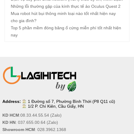
Những lỗi thường gặp của kính thực tế ảo Oculus Quest 2
Mua robot hút bụi thông minh loại nào tốt nhất hiện nay
cho gia đình?
Top 5 phần mềm đóng băng ổ cứng miễn phí tốt nhất hiện
nay
Address:
1 Đường số 7, Phường Bình Thới (P8 Q11 cũ)
1/2 P. Chí Kiên, Cầu Giấy, HN
KD HCM
:
08.33.44.55.54
(Zalo)
KD HN
:
037.655.00.64
(Zalo)
Showroom HCM
:
028.3962.1368