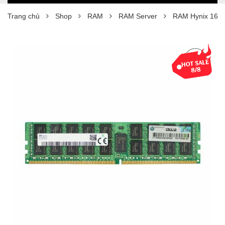
Trang chủ
Shop
RAM
RAM Server
RAM Hynix 16G