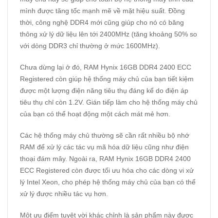
mình được tăng tốc mạnh mẽ về mặt hiệu suất. Đồng
thời, công nghệ DDR4 mới cũng giúp cho nó có băng
thông xử lý dữ liệu lên tới 2400MHz (tăng khoảng 50% so
với dòng DDR3 chỉ thường ở mức 1600MHz).
Chưa dừng lại ở đó, RAM Hynix 16GB DDR4 2400 ECC
Registered còn giúp hệ thống máy chủ của bạn tiết kiệm
được một lượng điện năng tiêu thụ đáng kể do điện áp
tiêu thụ chỉ còn 1.2V. Gián tiếp làm cho hệ thống máy chủ
của bạn có thể hoạt động một cách mát mẻ hơn.
Các hệ thống máy chủ thường sẽ cần rất nhiều bộ nhớ
RAM để xử lý các tác vụ mã hóa dữ liệu cũng như điện
thoại đám mây. Ngoài ra, RAM Hynix 16GB DDR4 2400
ECC Registered còn được tối ưu hóa cho các dòng vi xử
lý Intel Xeon, cho phép hệ thống máy chủ của bạn có thể
xử lý được nhiều tác vụ hơn.
Một ưu điểm tuyệt vời khác chỉnh là sản phẩm này được