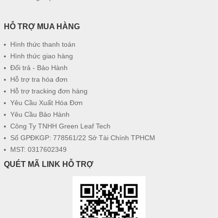
HỖ TRỢ MUA HÀNG
Hình thức thanh toán
Hình thức giao hàng
Đổi trả - Bảo Hành
Hỗ trợ tra hóa đơn
Hỗ trợ tracking đơn hàng
Yêu Cầu Xuất Hóa Đơn
Yêu Cầu Bảo Hành
Công Ty TNHH Green Leaf Tech
Số GPĐKGP: 778561/22 Sở Tài Chính TPHCM
MST: 0317602349
QUÉT MÃ LINK HỖ TRỢ