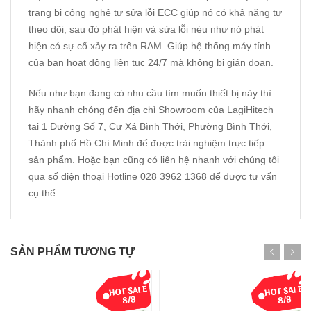
trang bị công nghệ tự sửa lỗi ECC giúp nó có khả năng tự
theo dõi, sau đó phát hiện và sửa lỗi néu như nó phát
hiện có sự cố xảy ra trên RAM. Giúp hệ thống máy tính
của bạn hoạt động liên tục 24/7 mà không bị gián đoạn.
Nếu như bạn đang có nhu cầu tìm muốn thiết bị này thì
hãy nhanh chóng đến địa chỉ Showroom của LagiHitech
tại 1 Đường Số 7, Cư Xá Bình Thới, Phường Bình Thới,
Thành phố Hồ Chí Minh để được trải nghiệm trực tiếp
sản phẩm. Hoặc bạn cũng có liên hệ nhanh với chúng tôi
qua số điện thoại Hotline 028 3962 1368 để được tư vấn
cụ thể.
SẢN PHẨM TƯƠNG TỰ