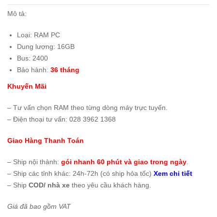
Mô tả:
Loại: RAM PC
Dung lượng: 16GB
Bus: 2400
Bảo hành:
36 tháng
Khuyến Mãi
– Tư vấn chọn RAM theo từng dòng máy trực tuyến.
– Điện thoại tư vấn: 028 3962 1368
Giao Hàng Thanh Toán
– Ship nội thành:
gói nhanh 60 phút và giao trong ngày
.
– Ship các tỉnh khác: 24h-72h (có ship hỏa tốc)
Xem chi tiết
– Ship
COD/ nhà xe
theo yêu cầu khách hàng.
Giá đã bao gồm VAT