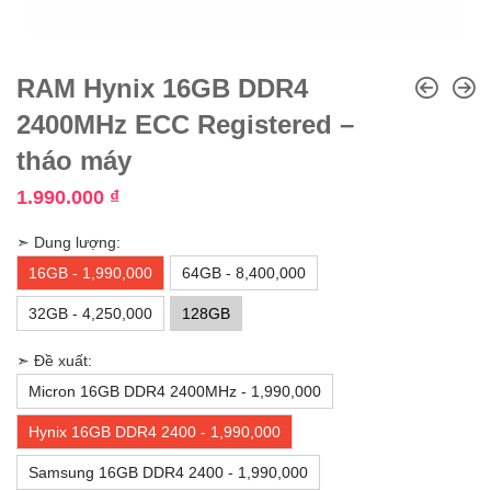
RAM Hynix 16GB DDR4
2400MHz ECC Registered –
tháo máy
1.990.000
₫
➣ Dung lượng:
16GB - 1,990,000
64GB - 8,400,000
32GB - 4,250,000
128GB
➣ Đề xuất:
Micron 16GB DDR4 2400MHz - 1,990,000
Hynix 16GB DDR4 2400 - 1,990,000
Samsung 16GB DDR4 2400 - 1,990,000