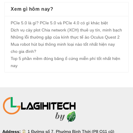
Xem gì hôm nay?
PCIe 5.0 là gì? PCIe 5.0 và PCIe 4.0 có gì khác biệt
Dịch vụ cày plot Chia network (XCH) thuê uy tín, minh bạch
Những lỗi thường gặp của kính thực tế ảo Oculus Quest 2
Mua robot hút bụi thông minh loại nào tốt nhất hiện nay
cho gia đình?
Top 5 phần mềm đóng băng ổ cứng miễn phí tốt nhất hiện
nay
Address:
1 Đường số 7, Phường Bình Thới (P8 Q11 cũ)