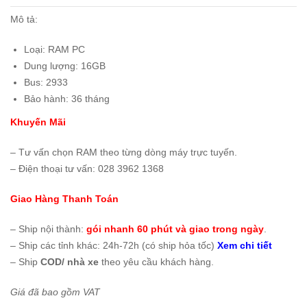
Mô tả:
Loại: RAM PC
Dung lượng: 16GB
Bus: 2933
Bảo hành: 36 tháng
Khuyến Mãi
– Tư vấn chọn RAM theo từng dòng máy trực tuyến.
– Điện thoại tư vấn: 028 3962 1368
Giao Hàng Thanh Toán
– Ship nội thành:
gói nhanh 60 phút và giao trong ngày
.
– Ship các tỉnh khác: 24h-72h (có ship hỏa tốc)
Xem chi tiết
– Ship
COD/ nhà xe
theo yêu cầu khách hàng.
Giá đã bao gồm VAT