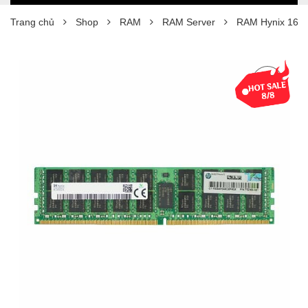
Trang chủ
Shop
RAM
RAM Server
RAM Hynix 16G