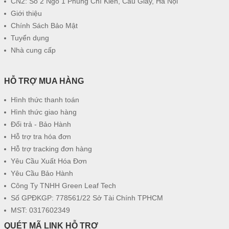
CN2: Số 2 Ngõ 1 Phùng Chí Kiên, Cầu Giấy, Hà Nội
Giới thiệu
Chính Sách Bảo Mật
Tuyển dụng
Nhà cung cấp
HỖ TRỢ MUA HÀNG
Hình thức thanh toán
Hình thức giao hàng
Đổi trả - Bảo Hành
Hỗ trợ tra hóa đơn
Hỗ trợ tracking đơn hàng
Yêu Cầu Xuất Hóa Đơn
Yêu Cầu Bảo Hành
Công Ty TNHH Green Leaf Tech
Số GPĐKGP: 778561/22 Sở Tài Chính TPHCM
MST: 0317602349
QUÉT MÃ LINK HỖ TRỢ