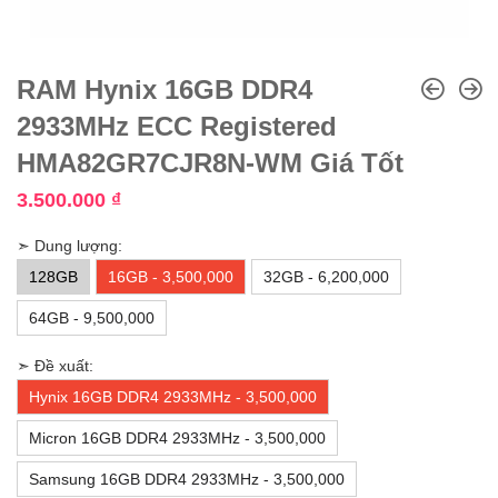
RAM Hynix 16GB DDR4
2933MHz ECC Registered
HMA82GR7CJR8N-WM Giá Tốt
3.500.000
₫
➣ Dung lượng:
128GB
16GB - 3,500,000
32GB - 6,200,000
64GB - 9,500,000
➣ Đề xuất:
Hynix 16GB DDR4 2933MHz - 3,500,000
Micron 16GB DDR4 2933MHz - 3,500,000
Samsung 16GB DDR4 2933MHz - 3,500,000