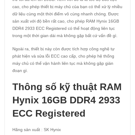
cao, cho phép thiết bị máy chủ của bạn có thể xử lý nhiều
dữ liệu cùng một thời điểm vô cùng nhanh chóng. Được
sản xuất với độ bền rất cao, cho phép RAM Hynix 16GB
DDR4 2933 ECC Registered có thể hoạt động liên tục
trong một thời gian dài mà không gặp bất cứ vấn đề gì.
Ngoài ra, thiết bị này còn được tích hợp công nghệ tự
phát hiện và sửa lỗi ECC cao cấp, cho phép hệ thống
máy chủ có thể vận hành liên tục mà không gặp gián
đoạn gì.
Thông số kỹ thuật RAM
Hynix 16GB DDR4 2933
ECC Registered
Hãng sản xuất : SK Hynix