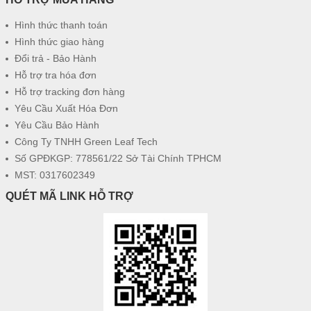
Hình thức thanh toán
Hình thức giao hàng
Đổi trả - Bảo Hành
Hỗ trợ tra hóa đơn
Hỗ trợ tracking đơn hàng
Yêu Cầu Xuất Hóa Đơn
Yêu Cầu Bảo Hành
Công Ty TNHH Green Leaf Tech
Số GPĐKGP: 778561/22 Sở Tài Chính TPHCM
MST: 0317602349
QUÉT MÃ LINK HỖ TRỢ