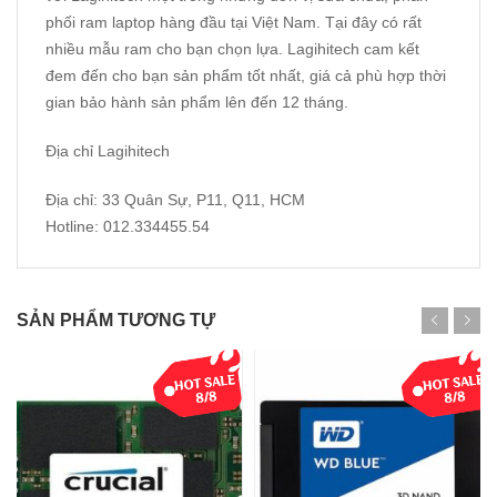
phối ram laptop hàng đầu tại Việt Nam. Tại đây có rất
nhiều mẫu ram cho bạn chọn lựa. Lagihitech cam kết
đem đến cho bạn sản phẩm tốt nhất, giá cả phù hợp thời
gian bảo hành sản phẩm lên đến 12 tháng.
Địa chỉ Lagihitech
Địa chỉ: 33 Quân Sự, P11, Q11, HCM
Hotline: 012.334455.54
SẢN PHẨM TƯƠNG TỰ