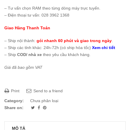
– Tư vấn chọn RAM theo từng dòng máy trực tuyến.
– Điện thoại tư vấn: 028 3962 1368
Giao Hàng Thanh Toán
– Ship nội thành:
gói nhanh 60 phút và giao trong ngày
.
– Ship các tỉnh khác: 24h-72h (có ship hỏa tốc)
Xem chi tiết
– Ship
COD/ nhà xe
theo yêu cầu khách hàng.
Giá đã bao gồm VAT
Print
Send to a friend
Category:
Chưa phân loại
Share on:
MÔ TẢ