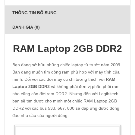
THÔNG TIN BỔ SUNG
ĐÁNH GIÁ (0)
RAM Laptop 2GB DDR2
Bạn đang sở hữu những chiếc laptop từ trước năm 2009.
Bạn đang muốn tìm dòng ram phù hợp với máy tính của
mình. Đối với các đời máy cũ chỉ tương thích với
RAM
Laptop 2GB DDR2
và không phải đơn vị phân phối ram
nào cũng còn đời ram DDR2. Nhưng đến với Lagihitech
bạn sẽ tìm được cho mình một chiếc RAM Laptop 2GB
DDR2 với các bus 533, 667, 800 sẽ đáp ứng được đông
đảo nhu cầu của người dùng.