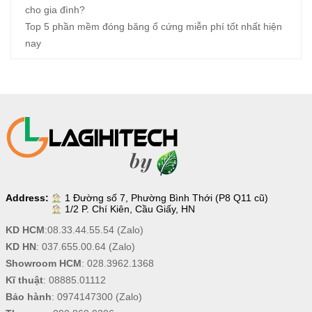
cho gia đình?
Top 5 phần mềm đóng băng ổ cứng miễn phí tốt nhất hiện
nay
Address:
1 Đường số 7, Phường Bình Thới (P8 Q11 cũ)
1/2 P. Chí Kiên, Cầu Giấy, HN
KD HCM
:
08.33.44.55.54
(Zalo)
KD HN
:
037.655.00.64
(Zalo)
Showroom HCM
:
028.3962.1368
Kĩ thuật
:
08885.01112
Bảo hành
:
0974147300
(Zalo)