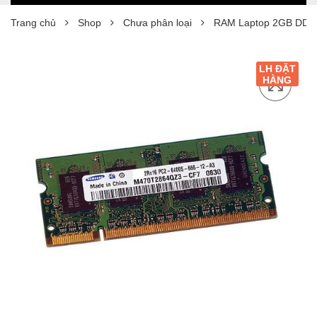
Trang chủ
Shop
Chưa phân loại
RAM Laptop 2GB DDR2
LH ĐẶT
HÀNG