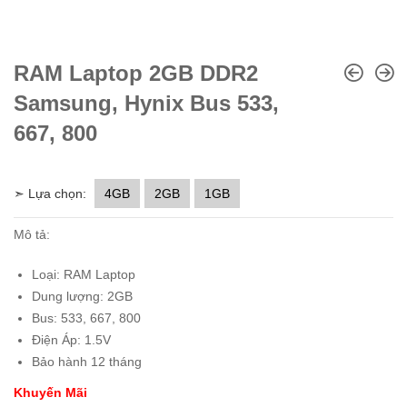
RAM Laptop 2GB DDR2
Samsung, Hynix Bus 533,
667, 800
➣ Lựa chọn:
4GB
2GB
1GB
Mô tả:
Loại: RAM Laptop
Dung lượng: 2GB
Bus: 533, 667, 800
Điện Áp: 1.5V
Bảo hành 12 tháng
Khuyến Mãi