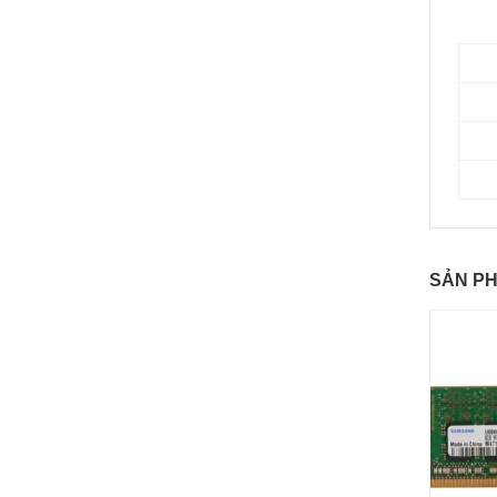
SẢN P