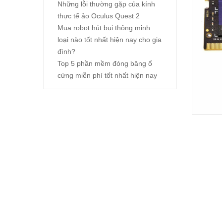
Những lỗi thường gặp của kính
thực tế ảo Oculus Quest 2
Mua robot hút bụi thông minh
loại nào tốt nhất hiện nay cho gia
đình?
Top 5 phần mềm đóng băng ổ
cứng miễn phí tốt nhất hiện nay