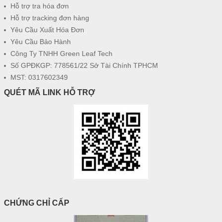
Hỗ trợ tra hóa đơn
Hỗ trợ tracking đơn hàng
Yêu Cầu Xuất Hóa Đơn
Yêu Cầu Bảo Hành
Công Ty TNHH Green Leaf Tech
Số GPĐKGP: 778561/22 Sở Tài Chính TPHCM
MST: 0317602349
QUÉT MÃ LINK HỖ TRỢ
CHỨNG CHỈ CẤP