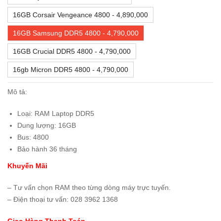
16GB Corsair Vengeance 4800 - 4,890,000
16GB Samsung DDR5 4800 - 4,790,000
16GB Crucial DDR5 4800 - 4,790,000
16gb Micron DDR5 4800 - 4,790,000
Mô tả:
Loại: RAM Laptop DDR5
Dung lượng: 16GB
Bus: 4800
Bảo hành 36 tháng
Khuyến Mãi
– Tư vấn chọn RAM theo từng dòng máy trực tuyến.
– Điện thoại tư vấn: 028 3962 1368