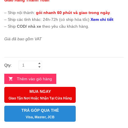
Giao Hàng Thanh Toán
– Ship nội thành:
gói nhanh 60 phút và giao trong ngày
.
– Ship các tỉnh khác: 24h-72h (có ship hỏa tốc)
Xem chi tiết
– Ship
COD/ nhà xe
theo yêu cầu khách hàng.
Giá đã bao gồm VAT
Qty:
Thêm vào giỏ hàng
MUA NGAY
Giao Tận Nơi Hoặc Nhận Tại Cửa Hàng
TRẢ GÓP QUA THẺ
Visa, Master, JCB