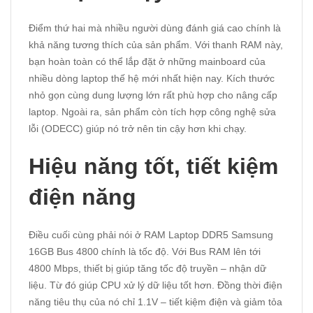
Điểm thứ hai mà nhiều người dùng đánh giá cao chính là
khả năng tương thích của sản phẩm. Với thanh RAM này,
bạn hoàn toàn có thể lắp đặt ở những mainboard của
nhiều dòng laptop thế hệ mới nhất hiện nay. Kích thước
nhỏ gọn cùng dung lượng lớn rất phù hợp cho nâng cấp
laptop. Ngoài ra, sản phẩm còn tích hợp công nghệ sửa
lỗi (ODECC) giúp nó trở nên tin cậy hơn khi chạy.
Hiệu năng tốt, tiết kiệm
điện năng
Điều cuối cùng phải nói ở RAM Laptop DDR5 Samsung
16GB Bus 4800 chính là tốc độ. Với Bus RAM lên tới
4800 Mbps, thiết bị giúp tăng tốc độ truyền – nhận dữ
liệu. Từ đó giúp CPU xử lý dữ liệu tốt hơn. Đồng thời điện
năng tiêu thụ của nó chỉ 1.1V – tiết kiệm điện và giảm tỏa