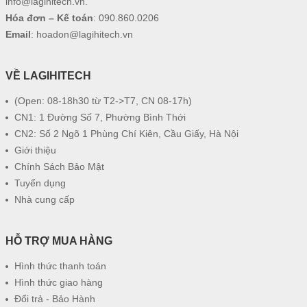
info@lagihitech.vn
.
Hóa đơn – Kế toán
:
090.860.0206
Email
:
hoadon@lagihitech.vn
VỀ LAGIHITECH
(Open: 08-18h30 từ T2->T7, CN 08-17h)
CN1: 1 Đường Số 7, Phường Bình Thới
CN2: Số 2 Ngõ 1 Phùng Chí Kiên, Cầu Giấy, Hà Nội
Giới thiệu
Chính Sách Bảo Mật
Tuyển dụng
Nhà cung cấp
HỖ TRỢ MUA HÀNG
Hình thức thanh toán
Hình thức giao hàng
Đổi trả - Bảo Hành