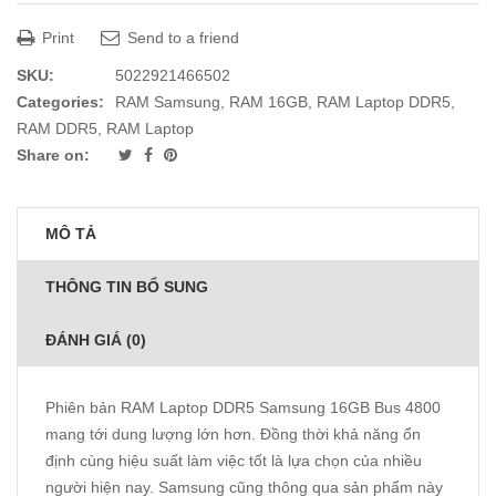
Print
Send to a friend
SKU:
5022921466502
Categories:
RAM Samsung
,
RAM 16GB
,
RAM Laptop DDR5
,
RAM DDR5
,
RAM Laptop
Share on:
MÔ TẢ
THÔNG TIN BỔ SUNG
ĐÁNH GIÁ (0)
Phiên bản RAM Laptop DDR5 Samsung 16GB Bus 4800
mang tới dung lượng lớn hơn. Đồng thời khả năng ổn
định cùng hiệu suất làm việc tốt là lựa chọn của nhiều
người hiện nay. Samsung cũng thông qua sản phẩm này