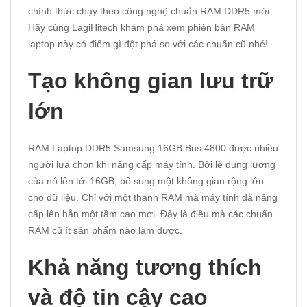
chính thức chạy theo công nghệ chuẩn RAM DDR5 mới.
Hãy cùng
LagiHitech
khám phá xem phiên bản RAM
laptop này có điểm gì đột phá so với các chuẩn cũ nhé!
Tạo không gian lưu trữ
lớn
RAM Laptop DDR5 Samsung 16GB Bus 4800 được nhiều
người lựa chọn khi nâng cấp máy tính. Bởi lẽ dung lượng
của nó lên tới 16GB, bổ sung một không gian rộng lớn
cho dữ liệu. Chỉ với một thanh RAM mà máy tính đã nâng
cấp lên hẳn một tầm cao mơi. Đây là điều mà các chuẩn
RAM cũ ít sản phẩm nào làm được.
Khả năng tương thích
và độ tin cậy cao