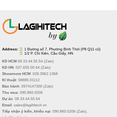
Address:
1 Đường số 7, Phường Bình Thới (P8 Q11 cũ)
1/2 P. Chí Kiên, Cầu Giấy, HN
KD HCM
:
08.33.44.55.54
(Zalo)
KD HN
:
037.655.00.64
(Zalo)
Showroom HCM
:
028.3962.1368
Kĩ thuật
:
08885.01112
Bảo hành
:
0974147300
(Zalo)
Thu mua
:
090.860.0206
Dự án
:
08.33.44.55.54
Email
:
sales@lagihitech.vn
Tiếp nhận ý kiến, khiếu nại
:
090.860.0206
(Zalo),