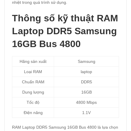
nhiệt trong quá trình sử dụng.
Thông số kỹ thuật RAM
Laptop DDR5 Samsung
16GB Bus 4800
Hãng sản xuất
Samsung
Loại RAM
laptop
Chuẩn RAM
DDR5
Dung lượng
16GB
Tốc độ
4800 Mbps
Điện năng
1.1V
RAM Laptop DDR5 Samsung 16GB Bus 4800 là lựa chọn