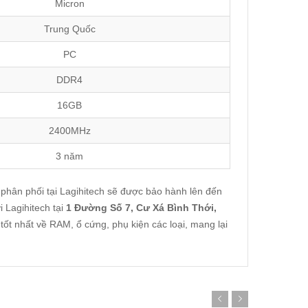
Micron
Trung Quốc
PC
DDR4
16GB
2400MHz
3 năm
 phân phối tại Lagihitech sẽ được bảo hành lên đến
 Lagihitech tại
1 Đường Số 7, Cư Xá Bình Thới,
tốt nhất về RAM, ổ cứng, phụ kiện các loại, mang lại