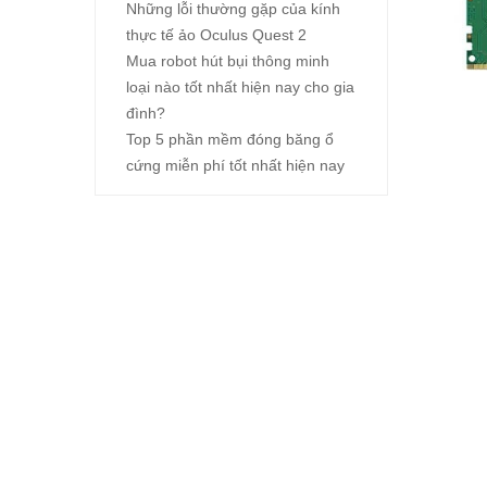
Những lỗi thường gặp của kính
thực tế ảo Oculus Quest 2
Mua robot hút bụi thông minh
loại nào tốt nhất hiện nay cho gia
đình?
Top 5 phần mềm đóng băng ổ
cứng miễn phí tốt nhất hiện nay