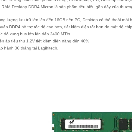
.
RAM Desktop DDR4
Micron là sản phẩm tiêu biểu gần đây của thươn
ng lượng lưu trữ lớn lên đến 16GB nên PC, Desktop có thể thoải mái 
uẩn DDR4 hỗ trợ tốc độ cao hơn, tiết kiệm điện tốt hơn do mật độ chi
c độ xung bus lớn lên đến 2400 MT/s
ện áp tiêu thụ 1.2V tiết kiệm điện năng đến 40%
o hành 36 tháng tại Lagihitech.