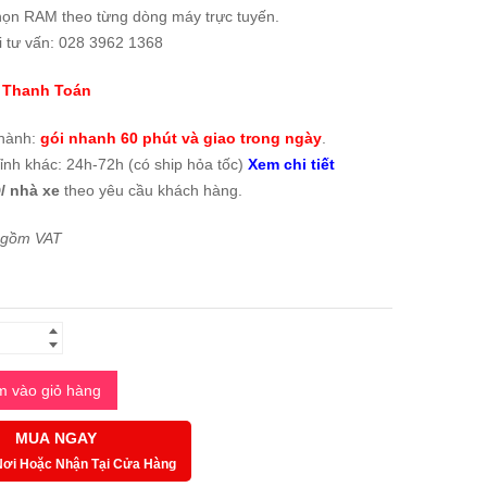
họn RAM theo từng dòng máy trực tuyến.
i tư vấn: 028 3962 1368
 Thanh Toán
thành:
gói nhanh 60 phút và giao trong ngày
.
tỉnh khác: 24h-72h (có ship hỏa tốc)
Xem chi tiết
/ nhà xe
theo yêu cầu khách hàng.
 gồm VAT
 vào giỏ hàng
MUA NGAY
Nơi Hoặc Nhận Tại Cửa Hàng