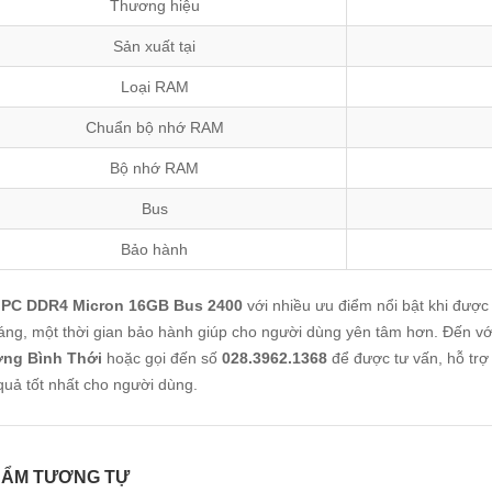
Thương hiệu
Sản xuất tại
Loại RAM
Chuẩn bộ nhớ RAM
Bộ nhớ RAM
Bus
Bảo hành
PC DDR4 Micron 16GB Bus 2400
với nhiều ưu điểm nổi bật khi được
áng, một thời gian bảo hành giúp cho người dùng yên tâm hơn. Đến với
ng Bình Thới
hoặc gọi đến số
028.3962.1368
để được tư vấn, hỗ trợ 
quả tốt nhất cho người dùng.
HẨM TƯƠNG TỰ