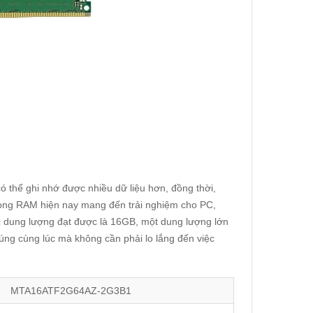
 thể ghi nhớ được nhiều dữ liệu hơn, đồng thời,
rong RAM hiện nay mang đến trải nghiệm cho PC,
dung lượng đạt được là 16GB, một dung lượng lớn
ng cùng lúc mà không cần phải lo lắng đến việc
MTA16ATF2G64AZ-2G3B1