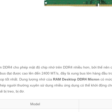
 DDR4 cho phép mật độ chip nhớ trên DDR4 nhiều hơn, bởi thế nên có
bus đạt được cao lên đến 2400 MT/s, đây là xung bus lớn hàng đầu t
op tốt nhất. Dung lượng nhớ của
RAM Desktop DDR4 Micron
có mức 
hép người thường xuyên sử dụng nhiều ứng dụng có thể khởi động chú
ẽ bị treo, bị đơ.
Model