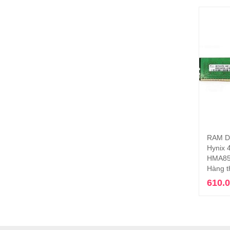
RAM D
Hynix 
HMA85
Hàng t
610.