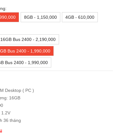
ng:
,990,000
8GB - 1,150,000
4GB - 610,000
16GB Bus 2400 - 2,190,000
GB Bus 2400 - 1,990,000
B Bus 2400 - 1,990,000
AM Desktop ( PC )
ợng: 16GB
00
 1.2V
h 36 tháng
i