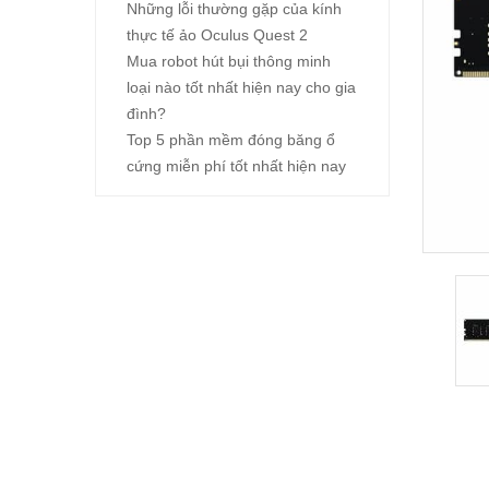
Những lỗi thường gặp của kính
thực tế ảo Oculus Quest 2
Mua robot hút bụi thông minh
loại nào tốt nhất hiện nay cho gia
đình?
Top 5 phần mềm đóng băng ổ
cứng miễn phí tốt nhất hiện nay