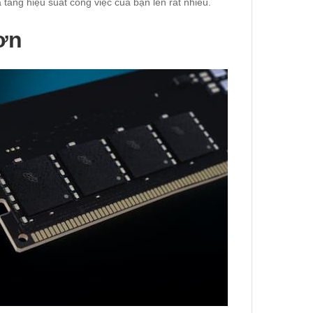
tăng hiệu suất công việc của bạn lên rất nhiều.
ơn