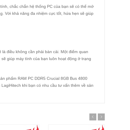
nh, chắc chắn hệ thống PC của bạn sẽ có thể mở
. Với khả năng đa nhiệm cực tốt, hứa hẹn sẽ giúp
 điều không cần phải bàn cải. Một điểm quan
nó sẽ giúp máy tính của bạn luôn hoạt động ở trạng
ì sản phẩm RAM PC DDR5 Crucial 8GB Bus 4800
LagiHitech khi bạn có nhu cầu tư vấn thêm về sản