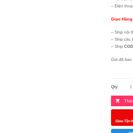
– Điện thoạ
Giao Hàng
– Ship nội 
– Ship các 
– Ship
COD
Giá đã bao
Qty:
Thêm
Giao Tận 