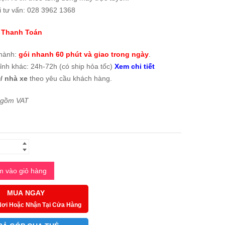
i tư vấn: 028 3962 1368
 Thanh Toán
thành:
gói nhanh 60 phút và giao trong ngày
.
tỉnh khác: 24h-72h (có ship hỏa tốc)
Xem chi tiết
/ nhà xe
theo yêu cầu khách hàng.
 gồm VAT
 vào giỏ hàng
MUA NGAY
Nơi Hoặc Nhận Tại Cửa Hàng