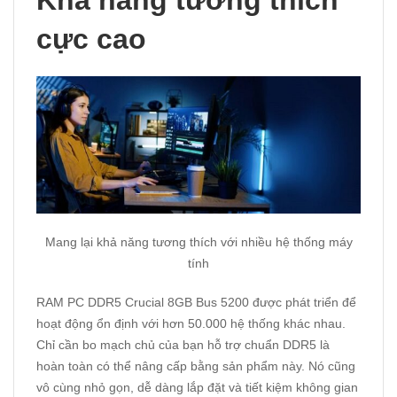
Khả năng tương thích
cực cao
Mang lại khả năng tương thích với nhiều hệ thống máy
tính
RAM PC DDR5 Crucial 8GB Bus 5200 được phát triển để
hoạt động ổn định với hơn 50.000 hệ thống khác nhau.
Chỉ cần bo mạch chủ của bạn hỗ trợ chuẩn DDR5 là
hoàn toàn có thể nâng cấp bằng sản phẩm này. Nó cũng
vô cùng nhỏ gọn, dễ dàng lắp đặt và tiết kiệm không gian