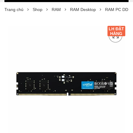
Trang chủ
Shop
RAM
RAM Desktop
RAM PC DDR5 
LH ĐẶT
HÀNG