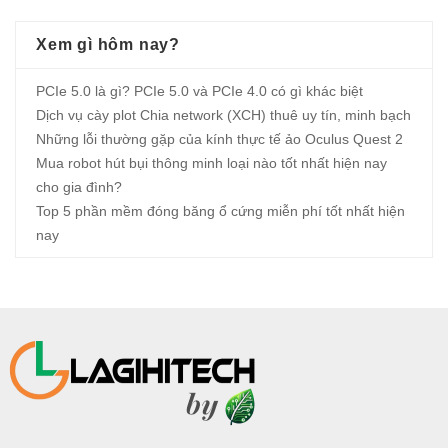
Xem gì hôm nay?
PCIe 5.0 là gì? PCIe 5.0 và PCIe 4.0 có gì khác biệt
Dịch vụ cày plot Chia network (XCH) thuê uy tín, minh bạch
Những lỗi thường gặp của kính thực tế ảo Oculus Quest 2
Mua robot hút bụi thông minh loại nào tốt nhất hiện nay
cho gia đình?
Top 5 phần mềm đóng băng ổ cứng miễn phí tốt nhất hiện
nay