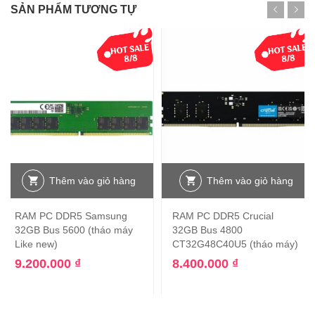
SẢN PHẨM TƯƠNG TỰ
Thêm vào giỏ hàng
Thêm vào giỏ hàng
RAM PC DDR5 Samsung
RAM PC DDR5 Crucial
32GB Bus 5600 (tháo máy
32GB Bus 4800
Like new)
CT32G48C40U5 (tháo máy)
9.200.000
₫
8.400.000
₫