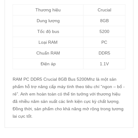
Thương hiệu
Crucial
Dung lượng
8GB
Tốc độ bus
5200
Loại RAM
PC
Chuẩn RAM
DDR5
Điện áp
1.1V
RAM PC DDR5 Crucial 8GB Bus 5200Mhz là một sản
phẩm hỗ trợ nâng cấp máy tính theo tiêu chí “ngon – bổ -
rẻ”. Anh em hoàn toàn có thể tin tưởng với thương hiệu
đã nhiều năm sản xuất các linh kiện cực kỳ chất lượng.
Đồng thời, sản phẩm cho khả năng mở rộng trong tương
lai cực tốt.