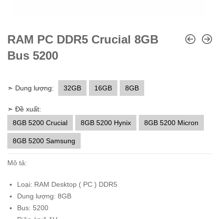
RAM PC DDR5 Crucial 8GB
Bus 5200
➣ Dung lượng:
32GB
16GB
8GB
➣ Đề xuất:
8GB 5200 Crucial
8GB 5200 Hynix
8GB 5200 Micron
8GB 5200 Samsung
Mô tả:
Loại: RAM Desktop ( PC ) DDR5
Dung lượng: 8GB
Bus: 5200