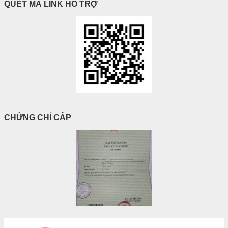
QUÉT MÃ LINK HỖ TRỢ
CHỨNG CHỈ CẤP