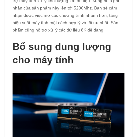
trợ máy tính xử lý khối lượng lớn dữ liệu. Xung nhịp ghi
nhận của sản phẩm này lên tới 5200Mhz. Bạn sẽ cảm
nhận được việc mở các chương trình nhanh hơn, tăng
hiệu suất máy tính một cách hợp lý và tối ưu nhất. Sản
phẩm cũng hỗ trợ xử lý các dữ liệu 8K dễ dàng.
Bổ sung dung lượng
cho máy tính