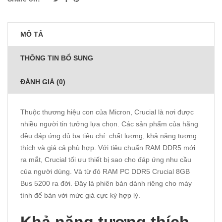
MÔ TẢ
THÔNG TIN BỔ SUNG
ĐÁNH GIÁ (0)
Thuộc thương hiệu con của Micron, Crucial là nơi được
nhiều người tin tưởng lựa chọn. Các sản phẩm của hãng
đều đáp ứng đủ ba tiêu chí: chất lượng, khả năng tương
thích và giá cả phù hợp. Với tiêu chuẩn RAM DDR5 mới
ra mắt, Crucial tối ưu thiết bị sao cho đáp ứng nhu cầu
của người dùng. Và từ đó RAM PC DDR5 Crucial 8GB
Bus 5200 ra đời. Đây là phiên bản dành riêng cho máy
tính để bàn với mức giá cực kỳ hợp lý.