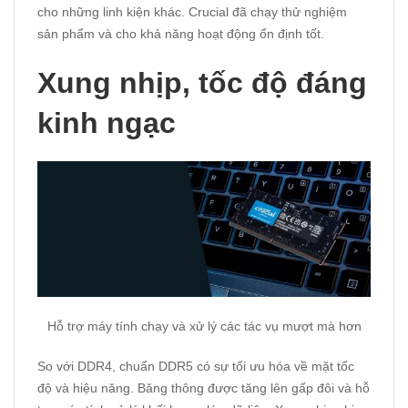
cho những linh kiện khác. Crucial đã chạy thử nghiệm
sản phẩm và cho khả năng hoạt động ổn định tốt.
Xung nhịp, tốc độ đáng
kinh ngạc
Hỗ trợ máy tính chạy và xử lý các tác vụ mượt mà hơn
So với DDR4, chuẩn DDR5 có sự tối ưu hóa về mặt tốc
độ và hiệu năng. Băng thông được tăng lên gấp đôi và hỗ