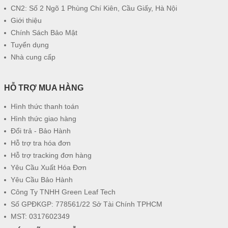
CN2: Số 2 Ngõ 1 Phùng Chí Kiên, Cầu Giấy, Hà Nội
Giới thiệu
Chính Sách Bảo Mật
Tuyển dụng
Nhà cung cấp
HỖ TRỢ MUA HÀNG
Hình thức thanh toán
Hình thức giao hàng
Đổi trả - Bảo Hành
Hỗ trợ tra hóa đơn
Hỗ trợ tracking đơn hàng
Yêu Cầu Xuất Hóa Đơn
Yêu Cầu Bảo Hành
Công Ty TNHH Green Leaf Tech
Số GPĐKGP: 778561/22 Sở Tài Chính TPHCM
MST: 0317602349