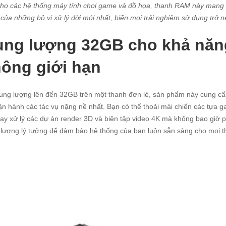
ho các hệ thống máy tính chơi game và đồ họa, thanh RAM này mang lạ
của những bộ vi xử lý đời mới nhất, biến mọi trải nghiệm sử dụng trở 
ng lượng 32GB cho khả năng
ông giới hạn
ung lượng lên đến 32GB trên một thanh đơn lẻ, sản phẩm này cung cấ
ận hành các tác vụ nặng nề nhất. Bạn có thể thoải mái chiến các tựa g
ay xử lý các dự án render 3D và biên tập video 4K mà không bao giờ ph
lượng lý tưởng để đảm bảo hệ thống của bạn luôn sẵn sàng cho mọi thử 