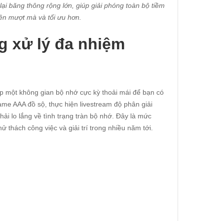
i băng thông rộng lớn, giúp giải phóng toàn bộ tiềm
nên mượt mà và tối ưu hơn.
 xử lý đa nhiệm
p một không gian bộ nhớ cực kỳ thoải mái để bạn có
ame AAA đồ sộ, thực hiện livestream độ phân giải
ải lo lắng về tình trạng tràn bộ nhớ. Đây là mức
thách công việc và giải trí trong nhiều năm tới.