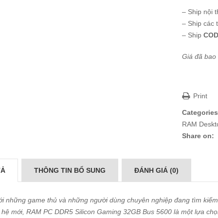
– Ship nội 
– Ship các 
– Ship
COD
Giá đã bao
Print
Categories
RAM Deskt
Share on:
TẢ
THÔNG TIN BỔ SUNG
ĐÁNH GIÁ (0)
ới những game thủ và những người dùng chuyên nghiệp đang tìm kiếm 
ế hệ mới, RAM PC DDR5 Silicon Gaming 32GB Bus 5600 là một lựa chọn 