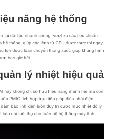
iệu năng hệ thống
tải dữ liệu nhanh chóng, vượt xa các tiêu chuẩn
a hệ thống, giúp các lệnh từ CPU được thực thi ngay
u lớn được luân chuyển thông suốt, giúp khung hình
ơn bao giờ hết.
quản lý nhiệt hiệu quả
AM này không chỉ sở hữu hiệu năng mạnh mẽ mà còn
ồn PMIC tích hợp trực tiếp giúp điều phối điện
 đảm bảo linh kiện luôn duy trì được mức nhiệt độ lý
 kéo dài tuổi thọ cho toàn bộ hệ thống máy tính.