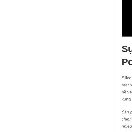
Sự
P
Silic
mạch
nền t
xung 
Sản 
chinh
nhiều