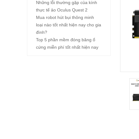
Những lỗi thường gặp của kính
thực tế ảo Oculus Quest 2
Mua robot hút bụi thông minh
loại nào tốt nhất hiện nay cho gia
đình?
Top 5 phần mềm đóng băng ổ
cứng miễn phí tốt nhất hiện nay