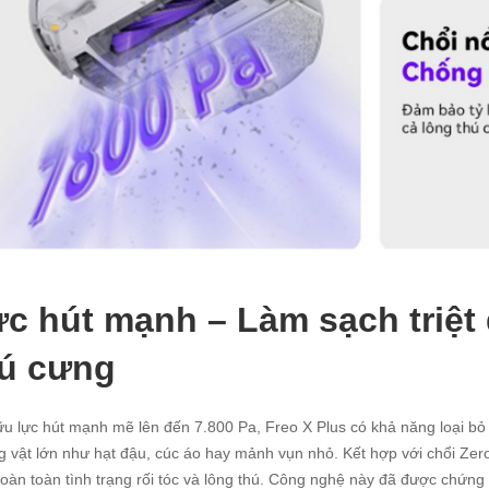
c hút mạnh – Làm sạch triệt 
hú cưng
u lực hút mạnh mẽ lên đến 7.800 Pa, Freo X Plus có khả năng loại bỏ
 vật lớn như hạt đậu, cúc áo hay mảnh vụn nhỏ. Kết hợp với chổi Zero
oàn toàn tình trạng rối tóc và lông thú. Công nghệ này đã được chứng n