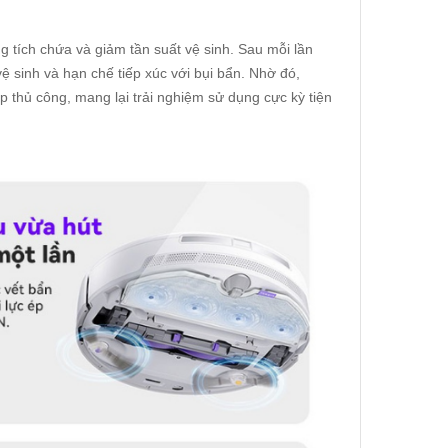
ng tích chứa và giảm tần suất vệ sinh. Sau mỗi lần
 sinh và hạn chế tiếp xúc với bụi bẩn. Nhờ đó,
 thủ công, mang lại trải nghiệm sử dụng cực kỳ tiện