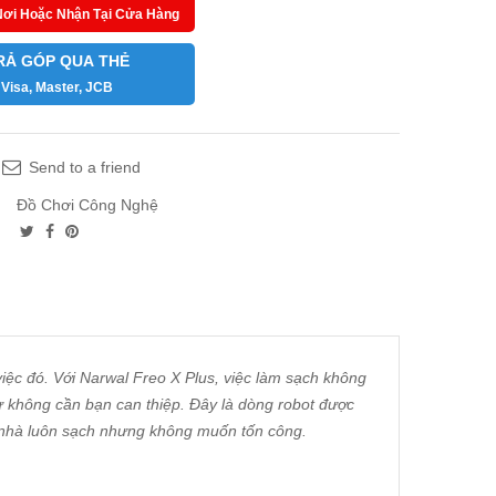
Nơi Hoặc Nhận Tại Cửa Hàng
RẢ GÓP QUA THẺ
Visa, Master, JCB
Send to a friend
Đồ Chơi Công Nghệ
ệc đó. Với Narwal Freo X Plus, việc làm sạch không
hư không cần bạn can thiệp. Đây là dòng robot được
ốn nhà luôn sạch nhưng không muốn tốn công.