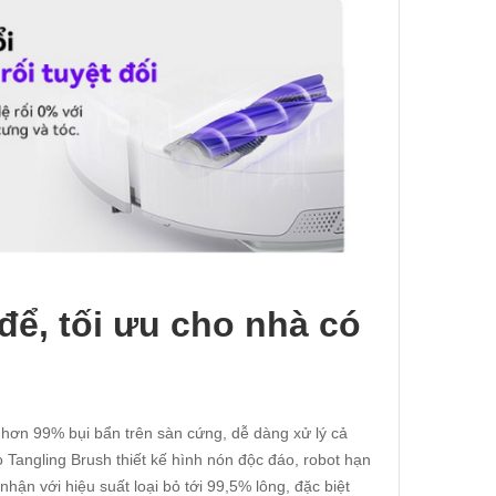
để, tối ưu cho nhà có
 hơn 99% bụi bẩn trên sàn cứng, dễ dàng xử lý cả
 Tangling Brush thiết kế hình nón độc đáo, robot hạn
hận với hiệu suất loại bỏ tới 99,5% lông, đặc biệt