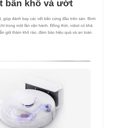
ết bẩn khô và ướt
N, giúp đánh bay các vết bẩn cứng đầu trên sàn. Bình
hỉ trong một lần vận hành. Đồng thời, robot có khả
ẫn giữ thảm khô ráo, đảm bảo hiệu quả và an toàn