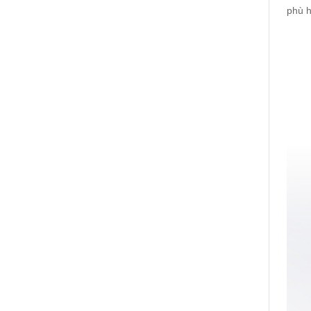
phù h