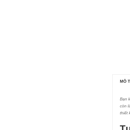
MÔ 
Bạn k
còn l
thiết
Tự