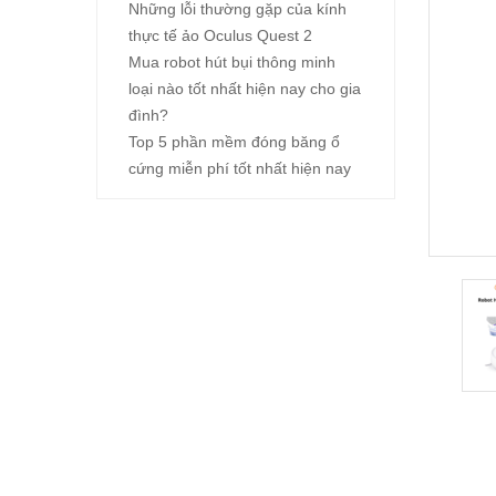
Những lỗi thường gặp của kính
thực tế ảo Oculus Quest 2
Mua robot hút bụi thông minh
loại nào tốt nhất hiện nay cho gia
đình?
Top 5 phần mềm đóng băng ổ
cứng miễn phí tốt nhất hiện nay