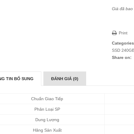
Giá đã bao
Print
Categories
SSD 240GB
Share on:
G TIN BỔ SUNG
ĐÁNH GIÁ (0)
Chuẩn Giao Tiếp
Phân Loại SP
Dung Lượng
Hãng Sản Xuất