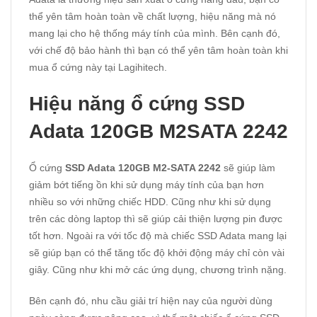
thể yên tâm hoàn toàn về chất lượng, hiệu năng mà nó
mang lại cho hệ thống máy tính của mình. Bên cạnh đó,
với chế độ bảo hành thì bạn có thể yên tâm hoàn toàn khi
mua ổ cứng này tại Lagihitech.
Hiệu năng ổ cứng SSD
Adata 120GB M2SATA 2242
Ổ cứng
SSD Adata 120GB M2-SATA 2242
sẽ giúp làm
giảm bớt tiếng ồn khi sử dụng máy tính của bạn hơn
nhiều so với những chiếc HDD. Cũng như khi sử dụng
trên các dòng laptop thì sẽ giúp cải thiện lượng pin được
tốt hơn. Ngoài ra với tốc độ mà chiếc SSD Adata mang lại
sẽ giúp bạn có thể tăng tốc độ khởi động máy chỉ còn vài
giây. Cũng như khi mở các ứng dụng, chương trình nặng.
Bên cạnh đó, nhu cầu giải trí hiện nay của người dùng