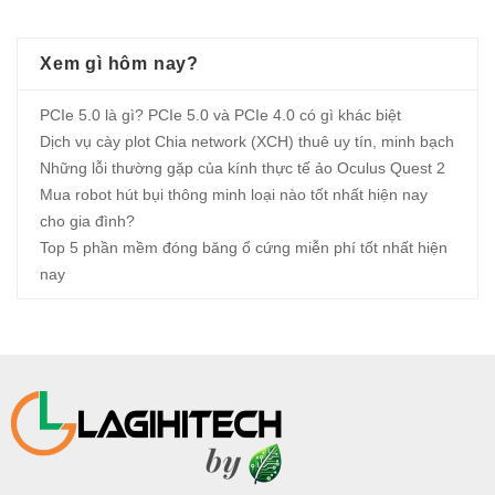
Xem gì hôm nay?
PCIe 5.0 là gì? PCIe 5.0 và PCIe 4.0 có gì khác biệt
Dịch vụ cày plot Chia network (XCH) thuê uy tín, minh bạch
Những lỗi thường gặp của kính thực tế ảo Oculus Quest 2
Mua robot hút bụi thông minh loại nào tốt nhất hiện nay
cho gia đình?
Top 5 phần mềm đóng băng ổ cứng miễn phí tốt nhất hiện
nay