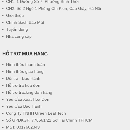
CN1: 1 Đường Số 7, Phường Bình Thới
CN2: Số 2 Ngõ 1 Phùng Chí Kiên, Cầu Giấy, Hà Nội
Giới thiệu
Chính Sách Bảo Mật
Tuyển dụng
Nhà cung cấp
HỖ TRỢ MUA HÀNG
Hình thức thanh toán
Hình thức giao hàng
Đổi trả - Bảo Hành
Hỗ trợ tra hóa đơn
Hỗ trợ tracking đơn hàng
Yêu Cầu Xuất Hóa Đơn
Yêu Cầu Bảo Hành
Công Ty TNHH Green Leaf Tech
Số GPĐKGP: 778561/22 Sở Tài Chính TPHCM
MST: 0317602349