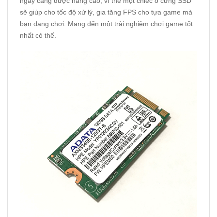
ngày càng được nâng cao, vì thế một chiếc ổ cứng SSD
sẽ giúp cho tốc độ xử lý, gia tăng FPS cho tựa game mà
bạn đang chơi. Mang đến một trải nghiệm chơi game tốt
nhất có thể.