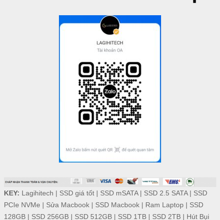
KEY:
Lagihitech
|
SSD giá tốt
|
SSD mSATA
|
SSD 2.5 SATA
|
SSD
PCIe NVMe
|
Sửa Macbook
|
SSD Macbook
|
Ram Laptop
|
SSD
128GB
|
SSD 256GB
|
SSD 512GB
|
SSD 1TB
|
SSD 2TB
|
Hút Bụi