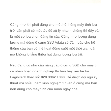
Cũng như khi phải dùng cho một hệ thống máy tính lưu
trữ, cần phải có một tốc độ xử lý nhanh chóng thì đây vẫn
là một sự lựa chọn đáng tin cậy. Cũng như lượng dung
lượng mà dòng ổ cứng SSD Adata sẽ đảm bảo cho hệ
thống của bạn có thể hoạt động suốt một thời gian dài
mà không lo lắng thiếu hụt dung lượng lưu trữ.
Nếu đang có nhu cầu nâng cấp ổ cứng SSD cho máy tính
cá nhân hoặc doanh nghiệp thì bạn hãy liên hệ tới
Lagihitech theo số:
028 3962 1368
. Để được đội ngũ kỹ
thuật với nhiều năm kinh nghiệm tư vấn ổ cứng mà bạn
nên dùng cho máy tính của mình ngay nhé.