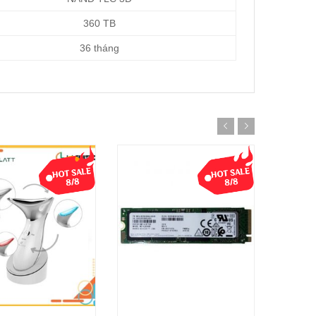
360 TB
36 tháng
-22%