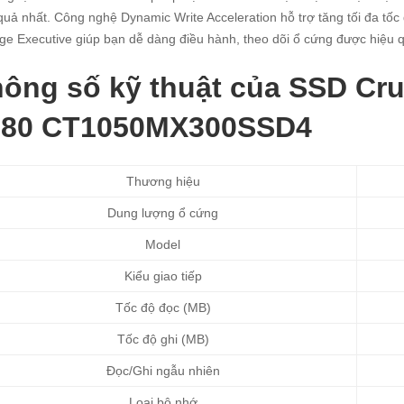
quả nhất. Công nghệ Dynamic Write Acceleration hỗ trợ tăng tối đa tốc
ge Executive giúp bạn dễ dàng điều hành, theo dõi ổ cứng được hiệu 
ông số kỹ thuật của SSD Cr
280 CT1050MX300SSD4
Thương hiệu
Dung lượng ổ cứng
Model
Kiểu giao tiếp
Tốc độ đọc (MB)
Tốc độ ghi (MB)
Đọc/Ghi ngẫu nhiên
Loại bộ nhớ