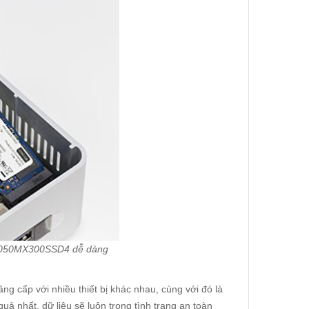
1050MX300SSD4 dễ dàng
ng cấp với nhiều thiết bị khác nhau, cùng với đó là
 nhất, dữ liệu sẽ luôn trong tình trạng an toàn