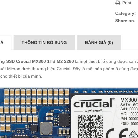
Print
Category:
Share on:
TẢ
THÔNG TIN BỔ SUNG
ĐÁNH GIÁ (0)
ng SSD Crucial MX300 1TB M2 2280
là một thiết bị ổ cứng được sản 
uất Micron dưới thương hiệu Crucial. Đây là một sản phẩm ổ cứng đượ
cho thiết bị của mình.