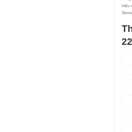
hiệu 
Stora
Th
2