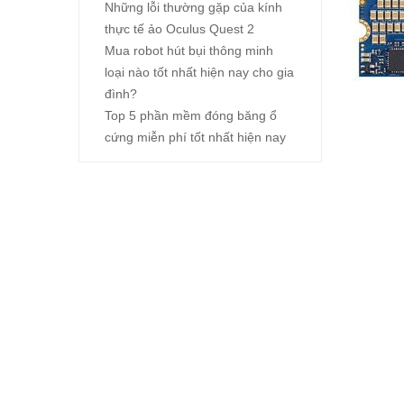
Những lỗi thường gặp của kính
thực tế ảo Oculus Quest 2
Mua robot hút bụi thông minh
loại nào tốt nhất hiện nay cho gia
đình?
Top 5 phần mềm đóng băng ổ
cứng miễn phí tốt nhất hiện nay