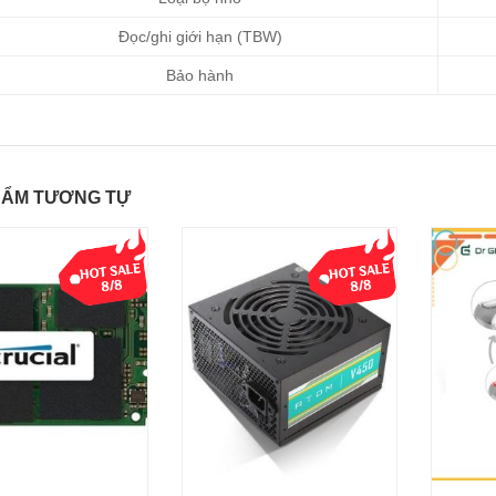
Đọc/ghi giới hạn (TBW)
Bảo hành
HẨM TƯƠNG TỰ