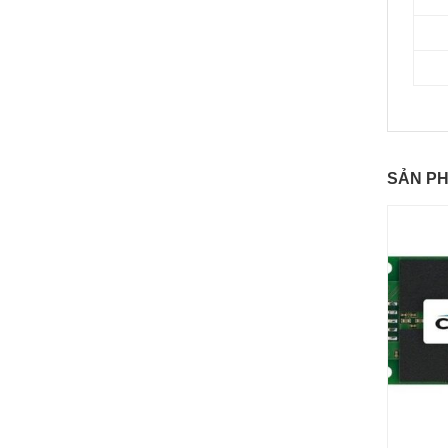
SẢN P