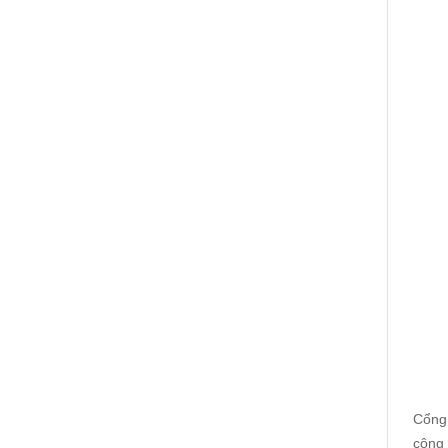
Cổng 
công 