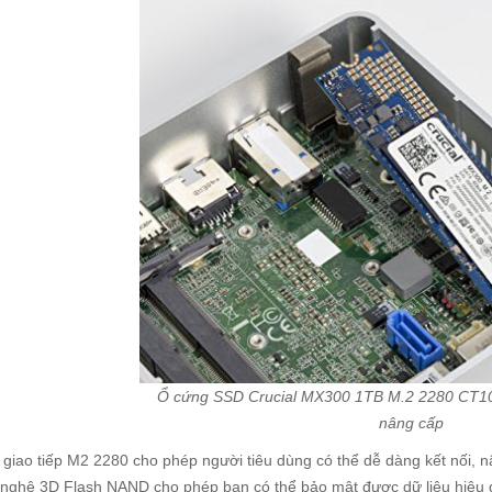
Ổ cứng SSD Crucial MX300 1TB M.2 2280 CT
nâng cấp
giao tiếp M2 2280 cho phép người tiêu dùng có thể dễ dàng kết nối, nâ
nghệ 3D Flash NAND cho phép bạn có thể bảo mật được dữ liệu hiệu quả