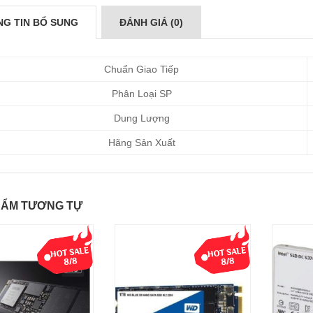
G TIN BỔ SUNG
ĐÁNH GIÁ (0)
Chuẩn Giao Tiếp
Phân Loại SP
Dung Lượng
Hãng Sản Xuất
HẨM TƯƠNG TỰ