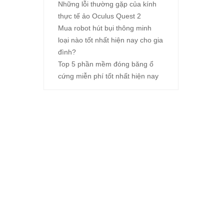
Những lỗi thường gặp của kính
thực tế ảo Oculus Quest 2
Mua robot hút bụi thông minh
loại nào tốt nhất hiện nay cho gia
đình?
Top 5 phần mềm đóng băng ổ
cứng miễn phí tốt nhất hiện nay