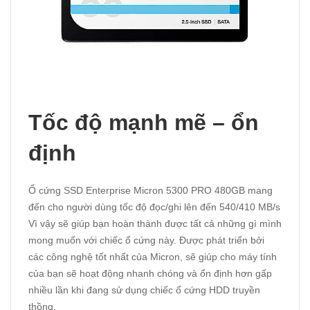
Tốc độ mạnh mẽ – ổn
định
Ổ cứng SSD Enterprise Micron 5300 PRO 480GB mang
đến cho người dùng tốc độ đọc/ghi lên đến 540/410 MB/s
Vì vậy sẽ giúp bạn hoàn thành được tất cả những gì mình
mong muốn với chiếc ổ cứng này. Được phát triển bởi
các công nghệ tốt nhất của Micron, sẽ giúp cho máy tính
của bạn sẽ hoạt động nhanh chóng và ổn định hơn gấp
nhiều lần khi đang sử dụng chiếc ổ cứng HDD truyền
thồng.