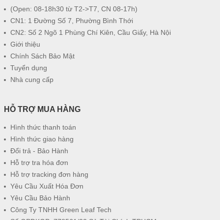
(Open: 08-18h30 từ T2->T7, CN 08-17h)
CN1: 1 Đường Số 7, Phường Bình Thới
CN2: Số 2 Ngõ 1 Phùng Chí Kiên, Cầu Giấy, Hà Nội
Giới thiệu
Chính Sách Bảo Mật
Tuyển dụng
Nhà cung cấp
HỖ TRỢ MUA HÀNG
Hình thức thanh toán
Hình thức giao hàng
Đổi trả - Bảo Hành
Hỗ trợ tra hóa đơn
Hỗ trợ tracking đơn hàng
Yêu Cầu Xuất Hóa Đơn
Yêu Cầu Bảo Hành
Công Ty TNHH Green Leaf Tech