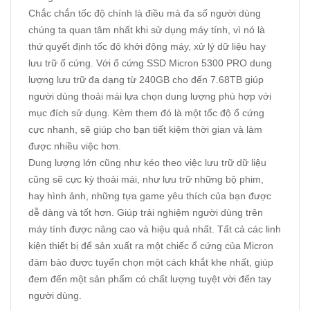
Chắc chắn tốc độ chính là điều mà đa số người dùng
chúng ta quan tâm nhất khi sử dụng máy tính, vì nó là
thứ quyết định tốc độ khởi động máy, xử lý dữ liệu hay
lưu trữ ổ cứng. Với ổ cứng SSD Micron 5300 PRO dung
lượng lưu trữ đa dạng từ 240GB cho đến 7.68TB giúp
người dùng thoải mái lựa chọn dung lượng phù hợp với
mục đích sử dụng. Kèm them đó là một tốc độ ổ cứng
cực nhanh, sẽ giúp cho bạn tiết kiệm thời gian và làm
được nhiều việc hơn.
Dung lượng lớn cũng như kéo theo việc lưu trữ dữ liệu
cũng sẽ cực kỳ thoải mái, như lưu trữ những bộ phim,
hay hình ảnh, những tựa game yêu thích của bạn được
dễ dàng và tốt hơn. Giúp trải nghiệm người dùng trên
máy tính được nâng cao và hiệu quả nhất. Tất cả các linh
kiện thiết bị để sản xuất ra một chiếc ổ cứng của Micron
đảm bảo được tuyển chọn một cách khắt khe nhất, giúp
đem đến một sản phẩm có chất lượng tuyệt vời đến tay
người dùng.