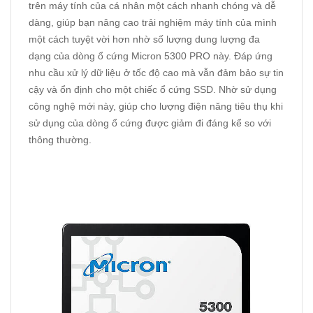
trên máy tính của cá nhân một cách nhanh chóng và dễ
dàng, giúp bạn nâng cao trải nghiệm máy tính của mình
một cách tuyệt vời hơn nhờ số lượng dung lượng đa
dạng của dòng ổ cứng
Micron
5300 PRO này. Đáp ứng
nhu cầu xử lý dữ liệu ở tốc độ cao mà vẫn đảm bảo sự tin
cậy và ổn định cho một chiếc ổ cứng SSD. Nhờ sử dụng
công nghệ mới này, giúp cho lượng điện năng tiêu thụ khi
sử dụng của dòng ổ cứng được giảm đi đáng kể so với
thông thường.