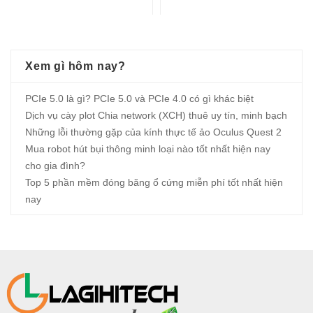
Xem gì hôm nay?
PCIe 5.0 là gì? PCIe 5.0 và PCIe 4.0 có gì khác biệt
Dịch vụ cày plot Chia network (XCH) thuê uy tín, minh bạch
Những lỗi thường gặp của kính thực tế ảo Oculus Quest 2
Mua robot hút bụi thông minh loại nào tốt nhất hiện nay
cho gia đình?
Top 5 phần mềm đóng băng ổ cứng miễn phí tốt nhất hiện
nay