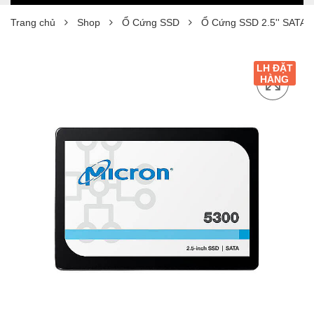
Trang chủ
Shop
Ổ Cứng SSD
Ổ Cứng SSD 2.5'' SATA 3
LH ĐẶT
HÀNG