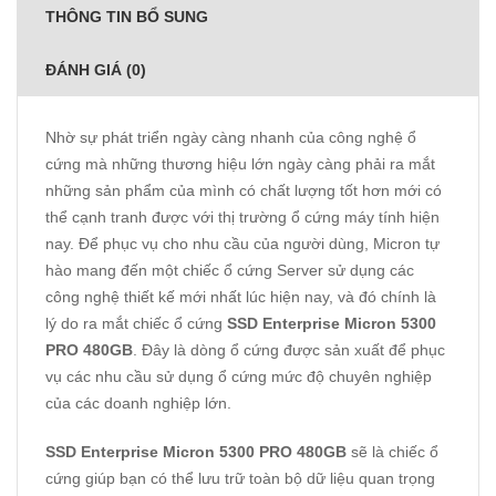
THÔNG TIN BỔ SUNG
ĐÁNH GIÁ (0)
Nhờ sự phát triển ngày càng nhanh của công nghệ ổ
cứng mà những thương hiệu lớn ngày càng phải ra mắt
những sản phẩm của mình có chất lượng tốt hơn mới có
thể cạnh tranh được với thị trường ổ cứng máy tính hiện
nay. Để phục vụ cho nhu cầu của người dùng, Micron tự
hào mang đến một chiếc ổ cứng Server sử dụng các
công nghệ thiết kế mới nhất lúc hiện nay, và đó chính là
lý do ra mắt chiếc ổ cứng
SSD Enterprise Micron 5300
PRO 480GB
. Đây là dòng ổ cứng được sản xuất để phục
vụ các nhu cầu sử dụng ổ cứng mức độ chuyên nghiệp
của các doanh nghiệp lớn.
SSD Enterprise Micron 5300 PRO 480GB
sẽ là chiếc ổ
cứng giúp bạn có thể lưu trữ toàn bộ dữ liệu quan trọng