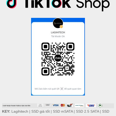
KEY:
Lagihitech
|
SSD giá tốt
|
SSD mSATA
|
SSD 2.5 SATA
|
SSD