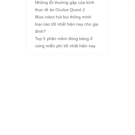
Những lỗi thường gặp của kính
thực tế ảo Oculus Quest 2
Mua robot hút bụi thông minh
loại nào tốt nhất hiện nay cho gia
đình?
Top 5 phần mềm đóng băng ổ
cứng miễn phí tốt nhất hiện nay