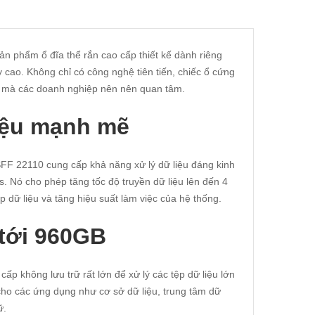
phẩm ổ đĩa thể rắn cao cấp thiết kế dành riêng
 cao. Không chỉ có công nghệ tiên tiến, chiếc ổ cứng
ng mà các doanh nghiệp nên nên quan tâm.
liệu mạnh mẽ
 22110 cung cấp khả năng xử lý dữ liệu đáng kinh
. Nó cho phép tăng tốc độ truyền dữ liệu lên đến 4
ập dữ liệu và tăng hiệu suất làm việc của hệ thống.
tới 960GB
p không lưu trữ rất lớn để xử lý các tệp dữ liệu lớn
cho các ứng dụng như cơ sở dữ liệu, trung tâm dữ
ữ.