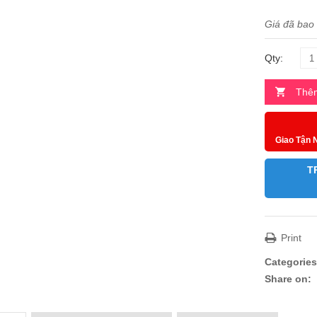
Giá đã bao
Qty:
Thêm
Giao Tận 
T
Print
Categories
Share on: