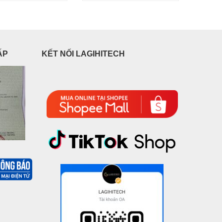
ẤP
KẾT NỐI LAGIHITECH