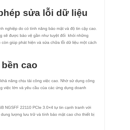
hép sửa lỗi dữ liệu
 nghiệp do có tính năng bảo mật và độ tin cậy cao.
ng sẽ được bảo vệ gần như tuyệt đối khỏi những
 còn giúp phát hiện và sửa chữa lỗi dữ liệu một cách
 bền cao
khả năng chịu tải công việc cao. Nhờ sử dụng công
g việc lớn và yêu cầu của các ứng dụng doanh
 NGSFF 22110 PCIe 3.0×4 tự tin cạnh tranh với
ung lượng lưu trữ và tính bảo mật cao cho thiết bị