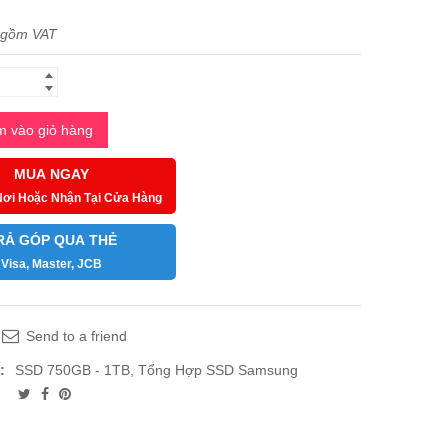
 gồm VAT
 vào giỏ hàng
MUA NGAY
Nơi Hoặc Nhận Tại Cửa Hàng
RẢ GÓP QUA THẺ
Visa, Master, JCB
Send to a friend
:
SSD 750GB - 1TB
,
Tổng Hợp SSD Samsung