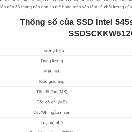
lên đến 36 tháng nên bạn có thể hoàn toàn yên tâm về chất lượng củ
Thông số của SSD Intel 54
SSDSCKKW512
Thương hiệu
Dung lượng
Mẫu mã
Kiểu giao tiếp
Tốc độ đọc (MB)
Tốc độ ghi (MB)
Đọc/Ghi ngẫu nhiên
Loại bộ nhớ