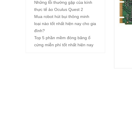
Những lỗi thường gặp của kính
thực tế ảo Oculus Quest 2
Mua robot hút bụi thông minh
loại nào tốt nhất hiện nay cho gia
đình?
Top 5 phần mềm đóng băng ổ
cứng miễn phí tốt nhất hiện nay