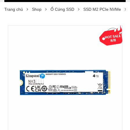
Trang chủ
Shop
Ổ Cứng SSD
SSD M2 PCIe NVMe