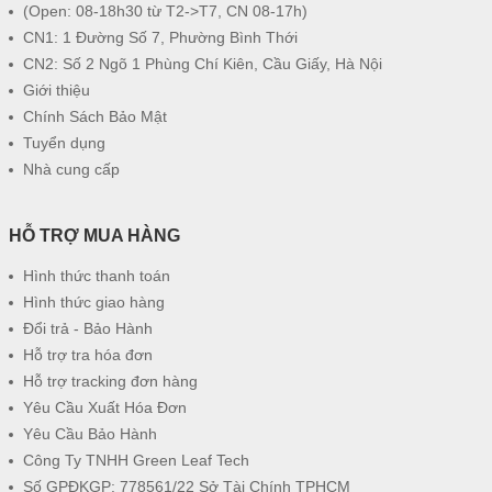
(Open: 08-18h30 từ T2->T7, CN 08-17h)
CN1: 1 Đường Số 7, Phường Bình Thới
CN2: Số 2 Ngõ 1 Phùng Chí Kiên, Cầu Giấy, Hà Nội
Giới thiệu
Chính Sách Bảo Mật
Tuyển dụng
Nhà cung cấp
HỖ TRỢ MUA HÀNG
Hình thức thanh toán
Hình thức giao hàng
Đổi trả - Bảo Hành
Hỗ trợ tra hóa đơn
Hỗ trợ tracking đơn hàng
Yêu Cầu Xuất Hóa Đơn
Yêu Cầu Bảo Hành
Công Ty TNHH Green Leaf Tech
Số GPĐKGP: 778561/22 Sở Tài Chính TPHCM