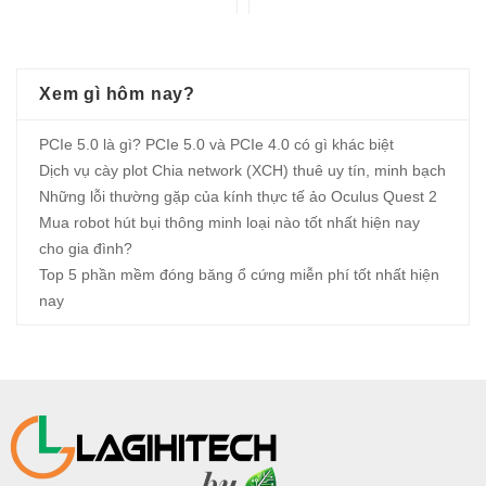
Xem gì hôm nay?
PCIe 5.0 là gì? PCIe 5.0 và PCIe 4.0 có gì khác biệt
Dịch vụ cày plot Chia network (XCH) thuê uy tín, minh bạch
Những lỗi thường gặp của kính thực tế ảo Oculus Quest 2
Mua robot hút bụi thông minh loại nào tốt nhất hiện nay
cho gia đình?
Top 5 phần mềm đóng băng ổ cứng miễn phí tốt nhất hiện
nay