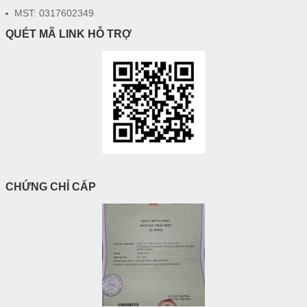
MST: 0317602349
QUÉT MÃ LINK HỖ TRỢ
CHỨNG CHỈ CẤP