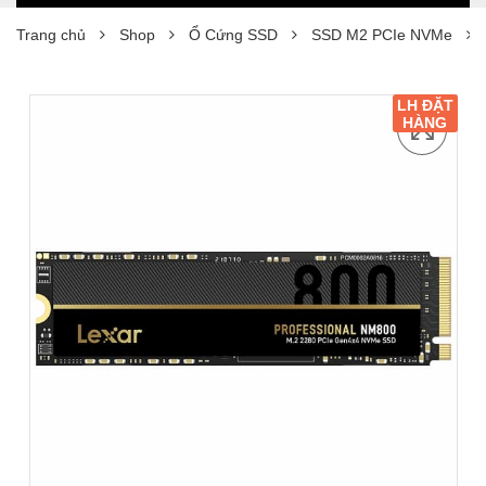
Trang chủ
Shop
Ổ Cứng SSD
SSD M2 PCIe NVMe
LH ĐẶT
HÀNG