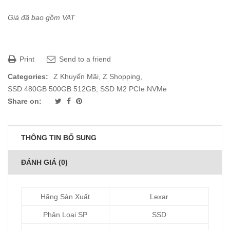
Giá đã bao gồm VAT
Print
Send to a friend
Categories:
Z Khuyến Mãi
,
Z Shopping
,
SSD 480GB 500GB 512GB
,
SSD M2 PCIe NVMe
Share on:
THÔNG TIN BỔ SUNG
ĐÁNH GIÁ (0)
Hãng Sản Xuất
Lexar
Phân Loại SP
SSD