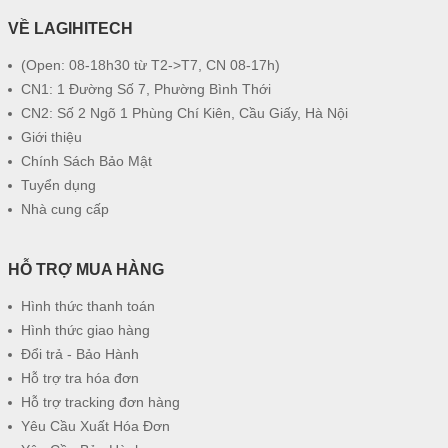
VỀ LAGIHITECH
(Open: 08-18h30 từ T2->T7, CN 08-17h)
CN1: 1 Đường Số 7, Phường Bình Thới
CN2: Số 2 Ngõ 1 Phùng Chí Kiên, Cầu Giấy, Hà Nội
Giới thiệu
Chính Sách Bảo Mật
Tuyển dụng
Nhà cung cấp
HỖ TRỢ MUA HÀNG
Hình thức thanh toán
Hình thức giao hàng
Đổi trả - Bảo Hành
Hỗ trợ tra hóa đơn
Hỗ trợ tracking đơn hàng
Yêu Cầu Xuất Hóa Đơn