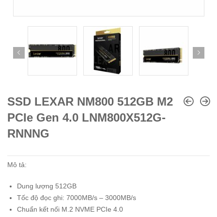
SSD LEXAR NM800 512GB M2
PCIe Gen 4.0 LNM800X512G-
RNNNG
Mô tả:
Dung lượng 512GB
Tốc độ đọc ghi: 7000MB/s – 3000MB/s
Chuẩn kết nối M.2 NVME PCIe 4.0