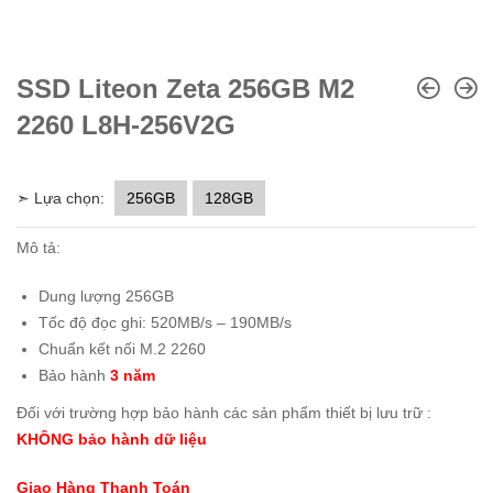
SSD Liteon Zeta 256GB M2
2260 L8H-256V2G
➣ Lựa chọn:
256GB
128GB
Mô tả:
Dung lượng 256GB
Tốc độ đọc ghi: 520MB/s – 190MB/s
Chuẩn kết nối M.2 2260
Bảo hành
3 năm
Đối với trường hợp bảo hành các sản phẩm thiết bị lưu trữ :
KHÔNG bảo hành dữ liệu
Giao Hàng Thanh Toán