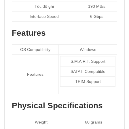
Tốc độ ghi
190 MB/s
Interface Speed
6 Gbps
Features
OS Compatibility
Windows
S.M.A.R.T. Support
SATA II Compatible
Features
TRIM Support
Physical Specifications
Weight
60 grams