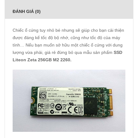
ĐÁNH GIÁ (0)
Chiếc ổ cứng tuy nhỏ bé nhưng sẽ giúp cho bạn cải thiện
được đáng kể tốc độ bộ nhớ, cũng như tốc độ của máy
tính… Nếu bạn muốn sở hữu một chiếc ổ cứng với dung
lượng vừa phải, giá rẻ đừng bỏ qua mẫu sản phẩm
SSD
Liteon Zeta 256GB M2 2260.