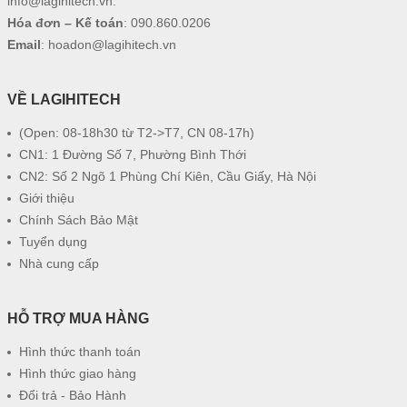
info@lagihitech.vn
.
Hóa đơn – Kế toán
:
090.860.0206
Email
:
hoadon@lagihitech.vn
VỀ LAGIHITECH
(Open: 08-18h30 từ T2->T7, CN 08-17h)
CN1: 1 Đường Số 7, Phường Bình Thới
CN2: Số 2 Ngõ 1 Phùng Chí Kiên, Cầu Giấy, Hà Nội
Giới thiệu
Chính Sách Bảo Mật
Tuyển dụng
Nhà cung cấp
HỖ TRỢ MUA HÀNG
Hình thức thanh toán
Hình thức giao hàng
Đổi trả - Bảo Hành