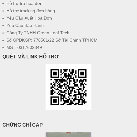
Hỗ trợ tra hóa đơn
Hỗ trợ tracking đơn hàng
Yêu Cầu Xuất Hóa Đơn
Yêu Cầu Bảo Hành
Công Ty TNHH Green Leaf Tech
Số GPĐKGP: 778561/22 Sở Tài Chính TPHCM
MST: 0317602349
QUÉT MÃ LINK HỖ TRỢ
CHỨNG CHỈ CẤP