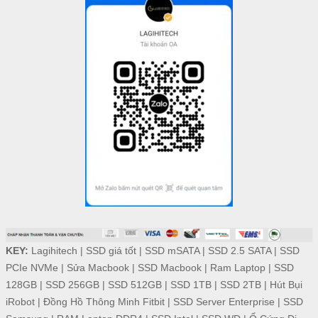
KEY:
Lagihitech
|
SSD giá tốt
|
SSD mSATA
|
SSD 2.5 SATA
|
SSD
PCIe NVMe
|
Sửa Macbook
|
SSD Macbook
|
Ram Laptop
|
SSD
128GB
|
SSD 256GB
|
SSD 512GB
|
SSD 1TB
|
SSD 2TB
|
Hút Bụi
iRobot
|
Đồng Hồ Thông Minh Fitbit
|
SSD Server Enterprise
|
SSD