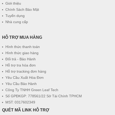
Giới thiệu
Chính Sách Bảo Mật
Tuyển dụng
Nhà cung cấp
HỖ TRỢ MUA HÀNG
Hình thức thanh toán
Hình thức giao hàng
Đổi trả - Bảo Hành
Hỗ trợ tra hóa đơn
Hỗ trợ tracking đơn hàng
Yêu Cầu Xuất Hóa Đơn
Yêu Cầu Bảo Hành
Công Ty TNHH Green Leaf Tech
Số GPĐKGP: 778561/22 Sở Tài Chính TPHCM
MST: 0317602349
QUÉT MÃ LINK HỖ TRỢ