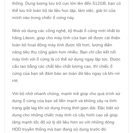
thống. Dung lượng lưu trữ cực lớn lên đến 512GB, bạn có
thể lưu trữ toàn bộ tài liệu học tập, làm việc, giải trí của
mình vào trong chiếc ổ cứng này.
Nhờ sử dụng các công nghệ, kỹ thuật ổ cứng mới nhất từ
hãng Liteon, giúp cho máy tính của bạn sẽ được cải thiện
toàn bộ hoạt động máy tính được tốt hơn, lượng điện
năng tiêu thụ cũng giảm hơn nhiều. Bạn chỉ cần kết nối
máy tính với ổ cứng là có thể sử dụng ngay lập tức. Được
cấu tạo bằng các chất liệu chất lượng cao, thì chiếc ổ
cứng của bạn sẽ đảm bảo an toàn dữ liệu ngay cả khi rơi
rớt.
Với bộ nhớ nhanh chóng, mạnh mẽ giúp cho quá trình sử
dụng ổ cứng của bạn sẽ liền mạch và không xảy ra tình
trạng giật lag khi sử dụng trong thời gian dài. Đặc biệt sử
dụng cho những chiếc máy tính có cấu hình cao sẽ giúp
tăng mạnh tốc độ xử lý dữ liệu hơn so với những dòng
HDD truyền thống mà bạn đang sử dụng trước đó.