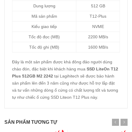
Dung lượng
512 GB
Mã sản phẩm
T12-Plus
Kiểu giao tiếp
NVME
Tốc độ đọc (MB)
2200 MB/s
Tốc độ ghi (MB)
1600 MB/s
Đây là một sản phẩm được khá đông đảo người dùng
chào đón, đặc biệt khi khách hàng mua
SSD LiteOn T12
Plus 512GB M2 2242
tại Lagihitech sẽ được bảo hành
sản phẩm lên đến 3 năm cũng như được hỗ trợ lắp đặt
và tư vấn những dòng ổ cứng có chất lượng tốt và tương
tự như chiếc ổ cứng SSD Liteon T12 Plus này.
SẢN PHẨM TƯƠNG TỰ