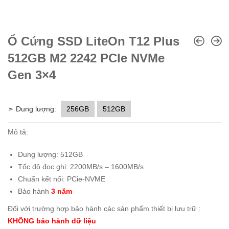
Ổ Cứng SSD LiteOn T12 Plus
512GB M2 2242 PCIe NVMe
Gen 3×4
➣ Dung lượng:
256GB
512GB
Mô tả:
Dung lượng: 512GB
Tốc độ đọc ghi: 2200MB/s – 1600MB/s
Chuẩn kết nối: PCie-NVME
Bảo hành
3 năm
Đối với trường hợp bảo hành các sản phẩm thiết bị lưu trữ :
KHÔNG bảo hành dữ liệu