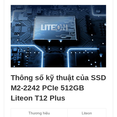
Thông số kỹ thuật của SSD
M2-2242 PCIe 512GB
Liteon T12 Plus
Thương hiệu
Liteon