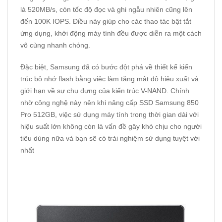
là 520MB/s, còn tốc độ đọc và ghi ngẫu nhiên cũng lên
đến 100K IOPS. Điều này giúp cho các thao tác bật tắt
ứng dụng, khởi động máy tính đều được diễn ra một cách
vô cùng nhanh chóng.
Đặc biệt, Samsung đã có bước đột phá về thiết kế kiến
trúc bộ nhớ flash bằng việc làm tăng mật độ hiệu xuất và
giới hạn về sự chụ đựng của kiến trúc V-NAND. Chính
nhờ công nghệ này nên khi nâng cấp SSD Samsung 850
Pro 512GB, việc sử dụng máy tính trong thời gian dài với
hiệu suất lớn không còn là vấn đề gây khó chịu cho người
tiêu dùng nữa và bạn sẽ có trải nghiệm sử dụng tuyệt vời
nhất