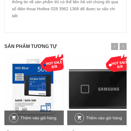
thông tin về sản phẩm thì có thể liên hệ với chúng tôi qua
số điện thoại Hotline 028 3962 1368 để được tư vấn chi
tiết.
SẢN PHẨM TƯƠNG TỰ
Thêm vào giỏ hàng
Thêm vào giỏ hàng