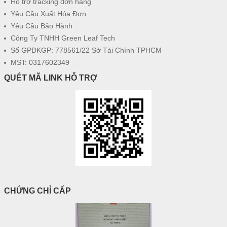
Hỗ trợ tracking đơn hàng
Yêu Cầu Xuất Hóa Đơn
Yêu Cầu Bảo Hành
Công Ty TNHH Green Leaf Tech
Số GPĐKGP: 778561/22 Sở Tài Chính TPHCM
MST: 0317602349
QUÉT MÃ LINK HỖ TRỢ
CHỨNG CHỈ CẤP