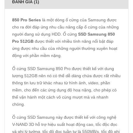
ĐÁNH GIÁ (1)
850 Pro Series
là một dòng ổ cứng của Samsung được
cho ra đời đáp ứng nhu cầu nâng cấp ổ cứng của những
người đang sử dụng HDD. Ổ cứng
SSD Samsung 850
Pro 512GB
được thiết với nhiều tính năng nổi bật đáp
ứng được nhu cầu của những người thường xuyên hoạt
động với phần mềm nặng.
Ổ cứng SSD Samsung 850 Pro được thiết kế với dung
lượng 512GB nên nó có thể dễ dàng chứa được rất nhiều
thông tin lưu trữ khác nhau từ hình ảnh, video, phần
mềm, cho đến các ứng dụng độ hoạ nặng, cho phép có
thể vận hành một cách vô cùng mượt mà và nhanh
chóng.
Ổ cứng SSD Samsung
này được thiết kế với công nghệ
V-NAND 3D hỗ trợ hiệu suất hoạt động cao, tốc độc đọc
và ghi lý tưởng, tốc độ đọc tuần tự là 550MB/s, tốc độ ghi