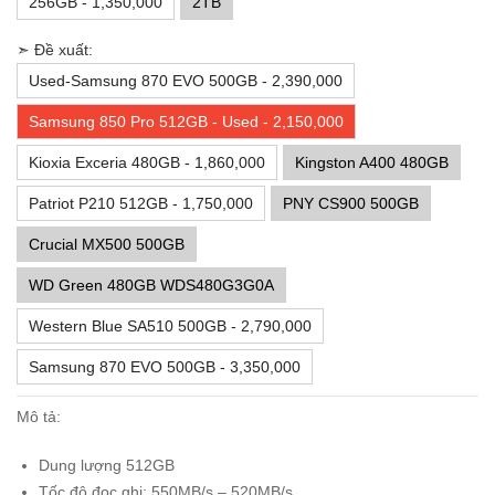
256GB - 1,350,000
2TB
➣ Đề xuất:
Used-Samsung 870 EVO 500GB - 2,390,000
Samsung 850 Pro 512GB - Used - 2,150,000
Kioxia Exceria 480GB - 1,860,000
Kingston A400 480GB
Patriot P210 512GB - 1,750,000
PNY CS900 500GB
Crucial MX500 500GB
WD Green 480GB WDS480G3G0A
Western Blue SA510 500GB - 2,790,000
Samsung 870 EVO 500GB - 3,350,000
Mô tả:
Dung lượng 512GB
Tốc độ đọc ghi: 550MB/s – 520MB/s