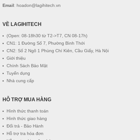
Email
:
hoadon@lagihitech.vn
VỀ LAGIHITECH
(Open: 08-18h30 từ T2->T7, CN 08-17h)
CN1: 1 Đường Số 7, Phường Bình Thới
CN2: Số 2 Ngõ 1 Phùng Chí Kiên, Cầu Giấy, Hà Nội
Giới thiệu
Chính Sách Bảo Mật
Tuyển dụng
Nhà cung cấp
HỖ TRỢ MUA HÀNG
Hình thức thanh toán
Hình thức giao hàng
Đổi trả - Bảo Hành
Hỗ trợ tra hóa đơn