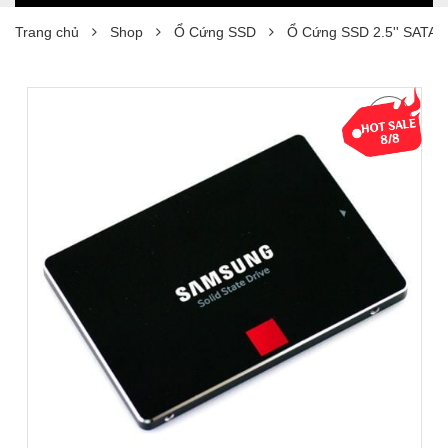
Trang chủ
Shop
Ổ Cứng SSD
Ổ Cứng SSD 2.5'' SATA 3