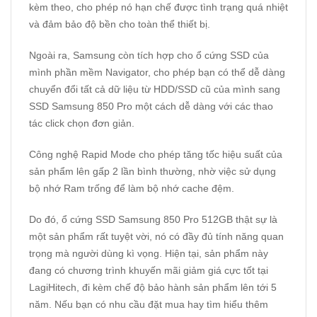
kèm theo, cho phép nó hạn chế được tình trạng quá nhiệt
và đảm bảo độ bền cho toàn thể thiết bị.
Ngoài ra, Samsung còn tích hợp cho ổ cứng SSD của
mình phần mềm Navigator, cho phép bạn có thể dễ dàng
chuyển đổi tất cả dữ liệu từ HDD/SSD cũ của mình sang
SSD Samsung 850 Pro một cách dễ dàng với các thao
tác click chọn đơn giản.
Công nghệ Rapid Mode cho phép tăng tốc hiệu suất của
sản phẩm lên gấp 2 lần bình thường, nhờ việc sử dụng
bộ nhớ Ram trống để làm bộ nhớ cache đệm.
Do đó, ổ cứng SSD Samsung 850 Pro 512GB thật sự là
một sản phẩm rất tuyệt vời, nó có đầy đủ tính năng quan
trọng mà người dùng kì vọng. Hiện tại, sản phẩm này
đang có chương trình khuyến mãi giảm giá cực tốt tại
LagiHitech, đi kèm chế độ bảo hành sản phẩm lên tới 5
năm. Nếu bạn có nhu cầu đặt mua hay tìm hiểu thêm