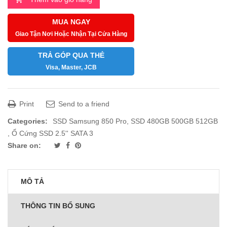
MUA NGAY
Giao Tận Nơi Hoặc Nhận Tại Cửa Hàng
TRẢ GÓP QUA THẺ
Visa, Master, JCB
Print
Send to a friend
Categories:
SSD Samsung 850 Pro
,
SSD 480GB 500GB 512GB
,
Ổ Cứng SSD 2.5'' SATA 3
Share on:
MÔ TẢ
THÔNG TIN BỔ SUNG