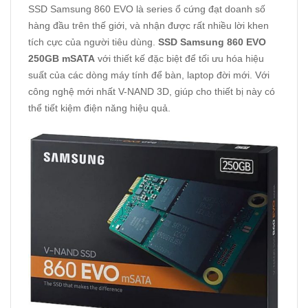
SSD Samsung 860 EVO là series ổ cứng đạt doanh số
hàng đầu trên thế giới, và nhận được rất nhiều lời khen
tích cực của người tiêu dùng.
SSD Samsung 860 EVO
250GB mSATA
với thiết kế đặc biệt để tối ưu hóa hiệu
suất của các dòng máy tính để bàn, laptop đời mới. Với
công nghệ mới nhất V-NAND 3D, giúp cho thiết bị này có
thể tiết kiệm điện năng hiệu quả.