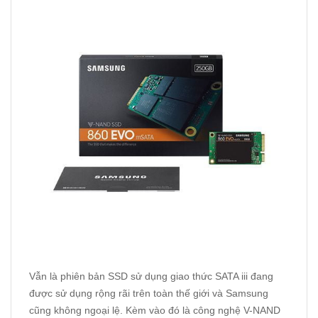
Vẫn là phiên bản SSD sử dụng giao thức SATA iii đang
được sử dụng rộng rãi trên toàn thế giới và Samsung
cũng không ngoại lệ. Kèm vào đó là công nghệ V-NAND