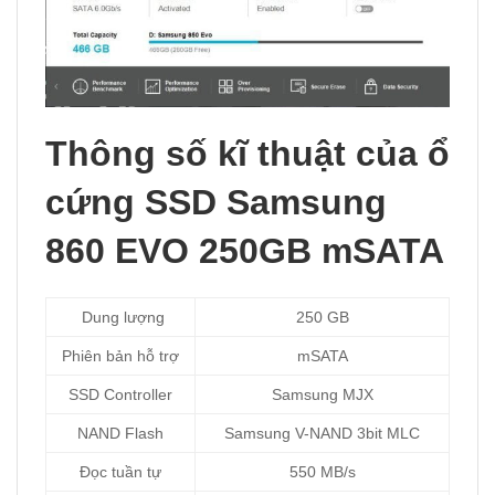
Thông số kĩ thuật của ổ
cứng SSD Samsung
860 EVO 250GB mSATA
Dung lượng
250 GB
Phiên bản hỗ trợ
mSATA
SSD Controller
Samsung MJX
NAND Flash
Samsung V-NAND 3bit MLC
Đọc tuần tự
550 MB/s