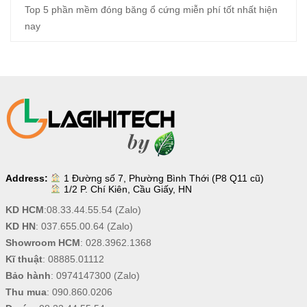
Top 5 phần mềm đóng băng ổ cứng miễn phí tốt nhất hiện
nay
Address:
1 Đường số 7, Phường Bình Thới (P8 Q11 cũ)
1/2 P. Chí Kiên, Cầu Giấy, HN
KD HCM
:
08.33.44.55.54
(Zalo)
KD HN
:
037.655.00.64
(Zalo)
Showroom HCM
:
028.3962.1368
Kĩ thuật
:
08885.01112
Bảo hành
:
0974147300
(Zalo)
Thu mua
:
090.860.0206