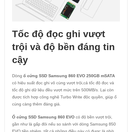
Tốc độ đọc ghi vượt
trội và độ bền đáng tin
cậy
Dòng
ổ cứng SSD Samsung 860 EVO 250GB mSATA
có hiệu suất đọc ghi vô cùng vượt trội,cả tốc độ đọc và
tốc độ ghi dữ liệu đều vượt mức trên 500MB/s. Lại còn
được tích hợp công nghệ Turbo Write độc quyền, giúp ổ
cúng càng thêm đáng giá.
Ổ cứng SSD Samsung 860 EVO
có độ bền vượt trội,
gần như là gấp đôi nếu so sánh với dòng Samsung 850
EVO tiền nhiệm, tất cả những điều này có được là nhờ