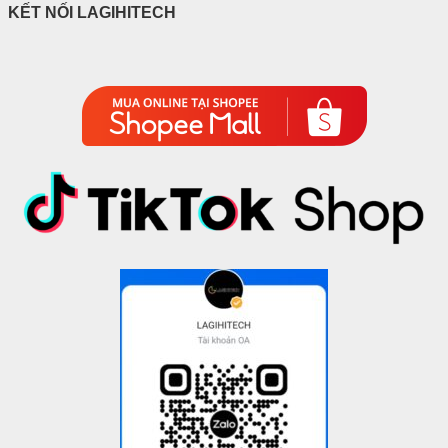
KẾT NỐI LAGIHITECH