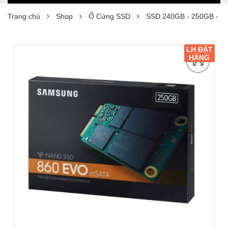
Trang chủ
Shop
Ổ Cứng SSD
SSD 240GB - 250GB - 2
LH ĐẶT
HÀNG