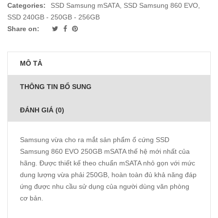
Categories:
SSD Samsung mSATA
,
SSD Samsung 860 EVO
,
SSD 240GB - 250GB - 256GB
Share on:
MÔ TẢ
THÔNG TIN BỔ SUNG
ĐÁNH GIÁ (0)
Samsung vừa cho ra mắt sản phẩm ổ cứng SSD
Samsung 860 EVO 250GB mSATA thế hệ mới nhất của
hãng. Được thiết kế theo chuẩn mSATA nhỏ gọn với mức
dung lượng vừa phải 250GB, hoàn toàn đủ khả năng đáp
ứng được nhu cầu sử dụng của người dùng văn phòng
cơ bản.