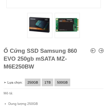
Ổ Cứng SSD Samsung 860
EVO 250gb mSATA MZ-
M6E250BW
➣ Lựa chọn:
250GB
1TB
500GB
Mô tả:
Dung lượng 250GB