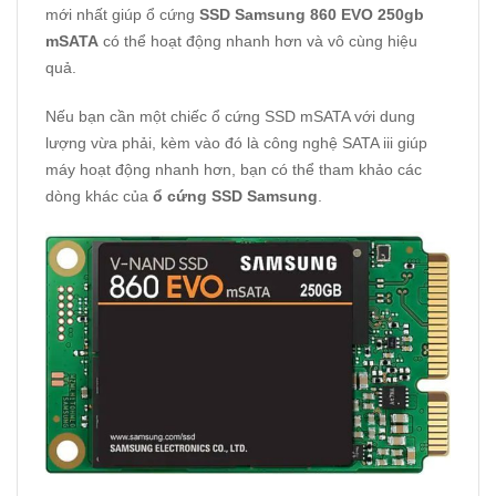
mới nhất giúp ổ cứng
SSD Samsung 860 EVO 250gb
mSATA
có thể hoạt động nhanh hơn và vô cùng hiệu
quả.
Nếu bạn cần một chiếc
ổ cứng SSD mSATA
với dung
lượng vừa phải, kèm vào đó là công nghệ SATA iii giúp
máy hoạt động nhanh hơn, bạn có thể tham khảo các
dòng khác của
ổ cứng SSD Samsung
.