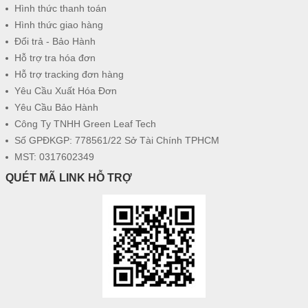
Hình thức thanh toán
Hình thức giao hàng
Đổi trả - Bảo Hành
Hỗ trợ tra hóa đơn
Hỗ trợ tracking đơn hàng
Yêu Cầu Xuất Hóa Đơn
Yêu Cầu Bảo Hành
Công Ty TNHH Green Leaf Tech
Số GPĐKGP: 778561/22 Sở Tài Chính TPHCM
MST: 0317602349
QUÉT MÃ LINK HỖ TRỢ