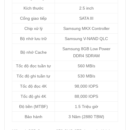
Kích thước
2.5 inch
Cổng giao tiếp
SATA III
Chip xử lý
Samsung MKX Controller
Bộ nhớ lưu trữ
Samsung V-NAND QLC
Samsung 8GB Low Power
Bộ nhớ Cache
DDR4 SDRAM
Tốc độ đọc tuần tự
560 MB/s
Tốc độ ghi tuần tự
530 MB/s
Tốc độ đọc 4K
98,000 IOPS
Tốc độ ghi 4K
88,000 IOPS
Độ bền (MTBF)
1.5 Triệu giờ
Bảo hành
3 Năm (2880 TBW)