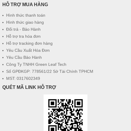
HỖ TRỢ MUA HÀNG
Hình thức thanh toán
Hình thức giao hàng
Đổi trả - Bảo Hành
Hỗ trợ tra hóa đơn
Hỗ trợ tracking đơn hàng
Yêu Cầu Xuất Hóa Đơn
Yêu Cầu Bảo Hành
Công Ty TNHH Green Leaf Tech
Số GPĐKGP: 778561/22 Sở Tài Chính TPHCM
MST: 0317602349
QUÉT MÃ LINK HỖ TRỢ