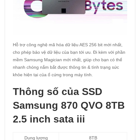
Hỗ trợ công nghệ mã hóa dữ liệu AES 256 bit mới nhất,
cho phép bảo vệ dữ liệu của bạn tới ưu. Đi kèm với phần
mềm Samsung Magician mới nhất, giúp cho bạn có thể
nhanh chóng nắm bắt được thông tin & tình trạng sức
khỏe hiện tại của ổ cứng trong máy tính.
Thông số của SSD
Samsung 870 QVO 8TB
2.5 inch sata iii
Dung lượng
8TB