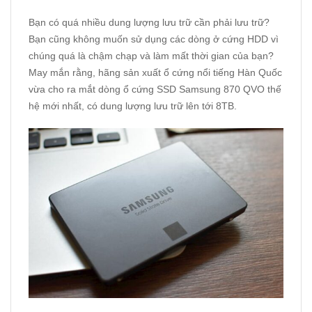
Bạn có quá nhiều dung lượng lưu trữ cần phải lưu trữ?
Bạn cũng không muốn sử dụng các dòng ở cứng HDD vì
chúng quá là chậm chạp và làm mất thời gian của bạn?
May mắn rằng, hãng sản xuất ổ cứng nổi tiếng Hàn Quốc
vừa cho ra mắt dòng ổ cứng SSD Samsung 870 QVO thế
hệ mới nhất, có dung lượng lưu trữ lên tới 8TB.