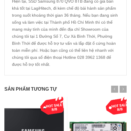
Hiện tại, SSD Samsung 870 QVO 8TB đang có giá bán
khá tốt tại LagiHitech, đi kèm chế độ bải hành sản phẩm
trong suốt khoảng thời gian 36 tháng. Nếu bạn đang sinh
sống và làm việc tại Thành phố Hồ Chí Minh thì có thể
mang máy tính của mình đến địa chỉ Showroom của
chúng tôi tại 1 Đường Số 7, Cư Xá Bình Thới, Phường
Bình Thới để được hỗ trợ tư vấn và lắp đặt ổ cứng hoàn
toàn miễn phí. Hoặc bạn cũng có thể liên hệ nhanh với
chúng tôi qua số điện thoại Hotline 028 3962 1368 để
được hỗ trợ tốt nhất.
SẢN PHẨM TƯƠNG TỰ