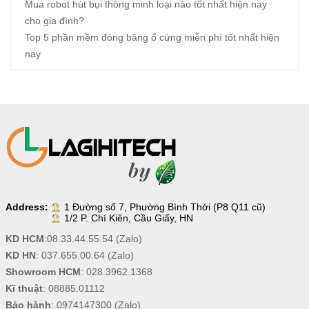
Mua robot hút bụi thông minh loại nào tốt nhất hiện nay
cho gia đình?
Top 5 phần mềm đóng băng ổ cứng miễn phí tốt nhất hiện
nay
Address:
1 Đường số 7, Phường Bình Thới (P8 Q11 cũ)
1/2 P. Chí Kiên, Cầu Giấy, HN
KD HCM
:
08.33.44.55.54
(Zalo)
KD HN
:
037.655.00.64
(Zalo)
Showroom HCM
:
028.3962.1368
Kĩ thuật
:
08885.01112
Bảo hành
:
0974147300
(Zalo)