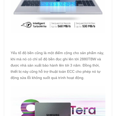
Yếu tố độ bền cũng là một điểm cộng cho sản phẩm này,
khi mà nó có chỉ số độ bền đọc ghi lên tới 2880TBW và
được nhà sản xuất bảo hành lên tới 3 năm. Đồng thời,
thiết bị này cũng hỗ trợ thuật toán ECC cho phép nó tự
động sửa lỗi không suốt quá trình hoạt động.