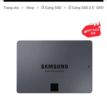
Trang chủ
Shop
Ổ Cứng SSD
Ổ Cứng SSD 2.5'' SATA 3