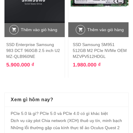
Thêm vào giỏ hàng
Thêm vào giỏ hàng
SSD Enterprise Samsung
SSD Samsung SM951
983 DCT 960GB 2.5 inch U2
512GB M2 PCIe NVMe OEM
MZ-QLB960NE
MZVPV512HDGL
5.900.000
₫
1.980.000
₫
Xem gì hôm nay?
PCIe 5.0 là gì? PCIe 5.0 và PCIe 4.0 có gì khác biệt
Dịch vụ cày plot Chia network (XCH) thuê uy tín, minh bạch
Những lỗi thường gặp của kính thực tế ảo Oculus Quest 2