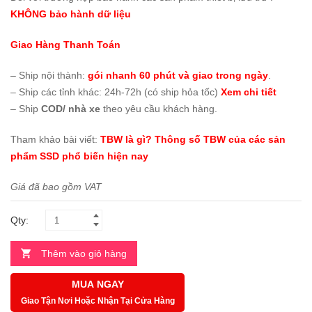
KHÔNG bảo hành dữ liệu
Giao Hàng Thanh Toán
– Ship nội thành:
gói nhanh 60 phút và giao trong ngày
.
– Ship các tỉnh khác: 24h-72h (có ship hỏa tốc)
Xem chi tiết
– Ship
COD/ nhà xe
theo yêu cầu khách hàng.
Tham khảo bài viết:
TBW là gì? Thông số TBW của các sản
phẩm SSD phổ biến hiện nay
Giá đã bao gồm VAT
Qty:
Thêm vào giỏ hàng
MUA NGAY
Giao Tận Nơi Hoặc Nhận Tại Cửa Hàng