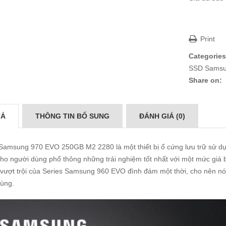
Print
Categories
SSD Samsu
Share on:
TẢ
THÔNG TIN BỔ SUNG
ĐÁNH GIÁ (0)
amsung 970 EVO 250GB M2 2280 là một thiết bị ổ cứng lưu trữ sử dụ
ho người dùng phổ thông những trải nghiệm tốt nhất với một mức giá
vượt trội của Series Samsung 960 EVO đình đám một thời, cho nên nó n
dùng.