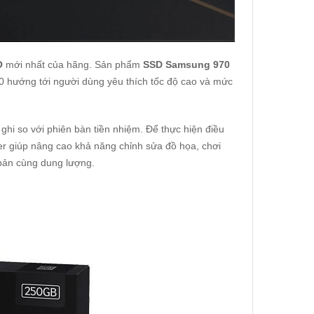
O
mới nhất của hãng. Sản phẩm
SSD Samsung 970
0 hướng tới người dùng yêu thích tốc độ cao và mức
hi so với phiên bàn tiền nhiệm. Để thực hiện điều
r giúp nâng cao khả năng chỉnh sửa đồ họa, chơi
 bản cùng dung lượng.