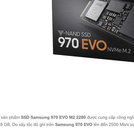
 sản phẩm
SSD Samsung 970 EVO M2 2280
được cung cấp công nghệ
8 GB. Do vậy tốc độ ghi trên
Samsung 970 EVO
lên đến 2500 Mb/s s