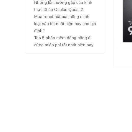
Những lỗi thường gặp của kính
thực tế ảo Oculus Quest 2
Mua robot hút bụi thông minh
loại nào tốt nhất hiện nay cho gia
đình?
Top 5 phần mềm đóng băng ổ
cứng miễn phí tốt nhất hiện nay