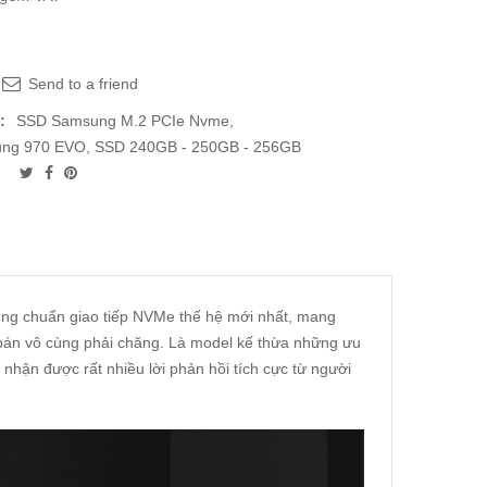
Send to a friend
:
SSD Samsung M.2 PCIe Nvme
,
ng 970 EVO
,
SSD 240GB - 250GB - 256GB
ng chuẩn giao tiếp NVMe thế hệ mới nhất, mang
 bán vô cùng phải chăng. Là model kế thừa những ưu
hận được rất nhiều lời phản hồi tích cực từ người