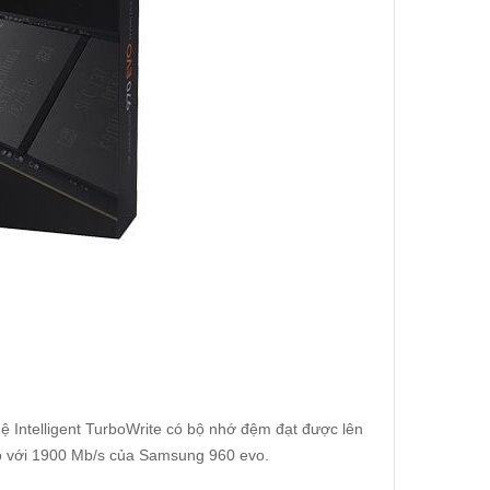
 Intelligent TurboWrite có bộ nhớ đệm đạt được lên
o với 1900 Mb/s của Samsung 960 evo.