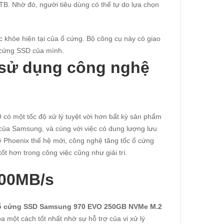
B. Nhờ đó, người tiêu dùng có thể tự do lựa chọn
khỏe hiện tại của ổ cứng. Bộ công cụ này có giao
ổ cứng SSD của mình.
sử dụng công nghệ
có một tốc độ xử lý tuyệt vời hơn bất kỳ sản phẩm
 của Samsung, và cùng với việc có dung lượng lưu
ý Phoenix thế hệ mới, công nghệ tăng tốc ổ cứng
t hơn trong công việc cũng như giải trí.
400MB/s
ổ cứng SSD Samsung 970 EVO 250GB NVMe M.2
a một cách tốt nhất nhờ sự hỗ trợ của vi xử lý