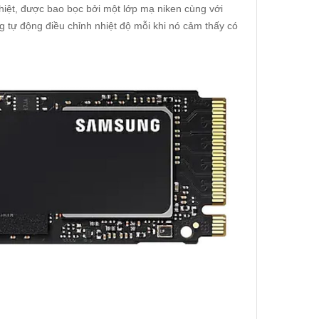
hiệt, được bao bọc bởi một lớp mạ niken cùng với
tự động điều chỉnh nhiệt độ mỗi khi nó cảm thấy có