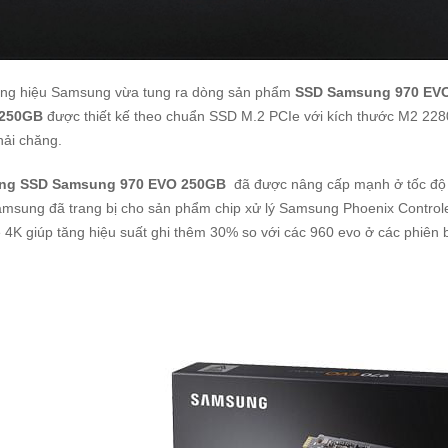
ng hiệu Samsung vừa tung ra dòng sản phẩm
SSD Samsung 970 EV
250GB
được thiết kế theo chuẩn SSD M.2 PCIe với kích thước M2 228
hải chăng.
ng SSD Samsung 970 EVO 250GB
đã được nâng cấp mạnh ở tốc độ g
msung đã trang bị cho sản phẩm chip xử lý Samsung Phoenix Controle
4K giúp tăng hiệu suất ghi thêm 30% so với các 960 evo ở các phiên