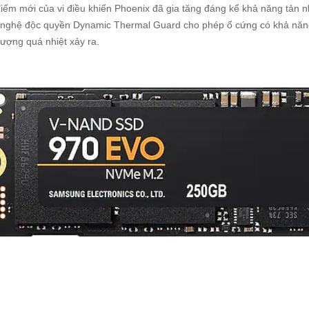
iểm mới của vi điều khiển Phoenix đã gia tăng đáng kể khả năng tản n
nghệ độc quyền Dynamic Thermal Guard cho phép ổ cứng có khả năng 
tượng quá nhiệt xảy ra.