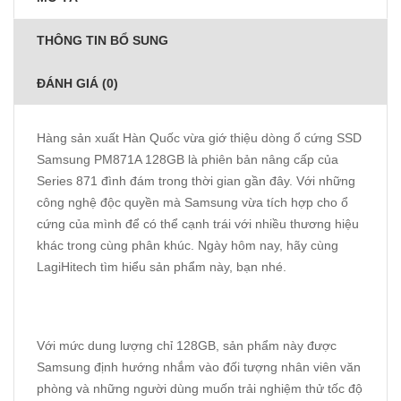
THÔNG TIN BỔ SUNG
ĐÁNH GIÁ (0)
Hàng sản xuất Hàn Quốc vừa giớ thiệu dòng ổ cứng SSD
Samsung PM871A 128GB là phiên bản nâng cấp của
Series 871 đình đám trong thời gian gần đây. Với những
công nghệ độc quyền mà Samsung vừa tích hợp cho ổ
cứng của mình để có thể cạnh trái với nhiều thương hiệu
khác trong cùng phân khúc. Ngày hôm nay, hãy cùng
LagiHitech tìm hiểu sản phẩm này, bạn nhé.
Với mức dung lượng chỉ 128GB, sản phẩm này được
Samsung định hướng nhắm vào đối tượng nhân viên văn
phòng và những người dùng muốn trải nghiệm thử tốc độ