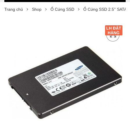
Trang chủ
Shop
Ổ Cứng SSD
Ổ Cứng SSD 2.5'' SATA 3
LH ĐẶT
HÀNG