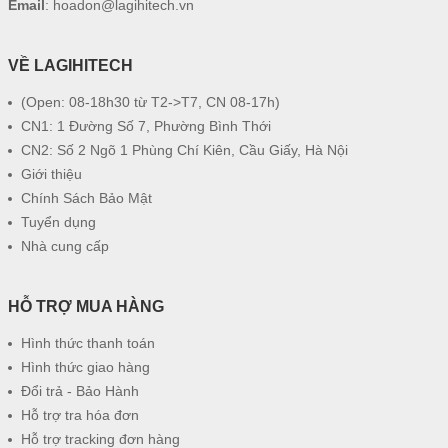
Email
:
hoadon@lagihitech.vn
VỀ LAGIHITECH
(Open: 08-18h30 từ T2->T7, CN 08-17h)
CN1: 1 Đường Số 7, Phường Bình Thới
CN2: Số 2 Ngõ 1 Phùng Chí Kiên, Cầu Giấy, Hà Nội
Giới thiệu
Chính Sách Bảo Mật
Tuyển dụng
Nhà cung cấp
HỖ TRỢ MUA HÀNG
Hình thức thanh toán
Hình thức giao hàng
Đổi trả - Bảo Hành
Hỗ trợ tra hóa đơn
Hỗ trợ tracking đơn hàng