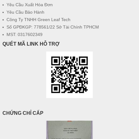
Yêu Cầu Xuất Hóa Đơn
Yêu Cầu Bảo Hành
Công Ty TNHH Green Leaf Tech
Số GPĐKGP: 778561/22 Sở Tài Chính TPHCM
MST: 0317602349
QUÉT MÃ LINK HỖ TRỢ
CHỨNG CHỈ CẤP