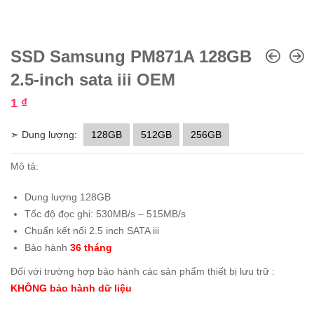
SSD Samsung PM871A 128GB
2.5-inch sata iii OEM
1
₫
➣ Dung lượng:
128GB
512GB
256GB
Mô tả:
Dung lượng 128GB
Tốc độ đọc ghi: 530MB/s – 515MB/s
Chuẩn kết nối 2.5 inch SATA iii
Bảo hành
36 tháng
Đối với trường hợp bảo hành các sản phẩm thiết bị lưu trữ :
KHÔNG bảo hành dữ liệu