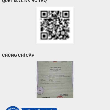
QUÉT MÃ LINK HỖ TRỢ
CHỨNG CHỈ CẤP