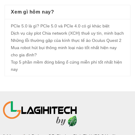
Xem gì hôm nay?
PCIe 5.0 là gì? PCIe 5.0 và PCIe 4.0 có gì khác biệt
Dịch vụ cày plot Chia network (XCH) thuê uy tín, minh bạch
Những lỗi thường gặp của kính thực tế ảo Oculus Quest 2
Mua robot hút bụi thông minh loại nào tốt nhất hiện nay
cho gia đình?
Top 5 phần mềm đóng băng ổ cứng miễn phí tốt nhất hiện
nay