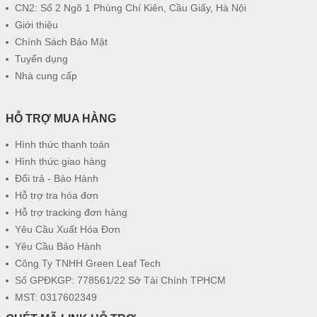
CN2: Số 2 Ngõ 1 Phùng Chí Kiên, Cầu Giấy, Hà Nội
Giới thiệu
Chính Sách Bảo Mật
Tuyển dụng
Nhà cung cấp
HỖ TRỢ MUA HÀNG
Hình thức thanh toán
Hình thức giao hàng
Đổi trả - Bảo Hành
Hỗ trợ tra hóa đơn
Hỗ trợ tracking đơn hàng
Yêu Cầu Xuất Hóa Đơn
Yêu Cầu Bảo Hành
Công Ty TNHH Green Leaf Tech
Số GPĐKGP: 778561/22 Sở Tài Chính TPHCM
MST: 0317602349