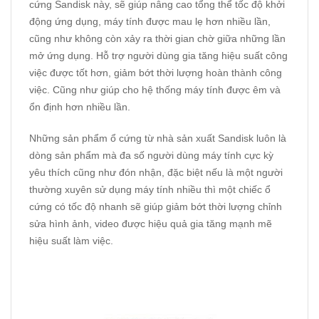
cứng Sandisk này, sẽ giúp nâng cao tổng thể tốc độ khởi
động ứng dụng, máy tính được mau lẹ hơn nhiều lần,
cũng như không còn xảy ra thời gian chờ giữa những lần
mở ứng dụng. Hỗ trợ người dùng gia tăng hiệu suất công
việc được tốt hơn, giảm bớt thời lượng hoàn thành công
việc. Cũng như giúp cho hệ thống máy tính được êm và
ổn định hơn nhiều lần.
Những sản phẩm ổ cứng từ nhà sản xuất Sandisk luôn là
dòng sản phẩm mà đa số người dùng máy tính cực kỳ
yêu thích cũng như đón nhận, đặc biệt nếu là một người
thường xuyên sử dụng máy tính nhiều thì một chiếc ổ
cứng có tốc độ nhanh sẽ giúp giảm bớt thời lượng chỉnh
sửa hình ảnh, video được hiệu quả gia tăng mạnh mẽ
hiệu suất làm việc.