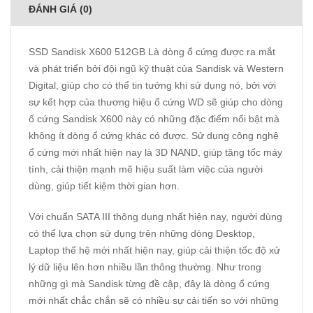
ĐÁNH GIÁ (0)
SSD Sandisk X600 512GB Là dòng ổ cứng được ra mắt
và phát triển bởi đội ngũ kỹ thuật của Sandisk và Western
Digital, giúp cho có thể tin tưởng khi sử dụng nó, bởi với
sự kết hợp của thương hiệu ổ cứng WD sẽ giúp cho dòng
ổ cứng Sandisk X600 này có những đặc điểm nổi bật mà
không ít dòng ổ cứng khác có được. Sử dụng công nghệ
ổ cứng mới nhất hiện nay là 3D NAND, giúp tăng tốc máy
tính, cải thiện mạnh mẽ hiệu suất làm việc của người
dùng, giúp tiết kiệm thời gian hơn.
Với chuẩn SATA III thông dụng nhất hiện nay, người dùng
có thể lựa chọn sử dụng trên những dòng Desktop,
Laptop thế hệ mới nhất hiện nay, giúp cải thiện tốc độ xử
lý dữ liệu lên hơn nhiều lần thông thường. Như trong
những gì mà Sandisk từng đề cập, đây là dòng ổ cứng
mới nhất chắc chắn sẽ có nhiều sự cải tiến so với những