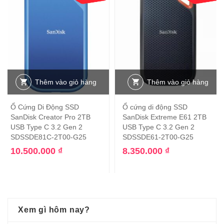
Thêm vào giỏ hàng
Thêm vào giỏ hàng
Ổ Cứng Di Động SSD
Ổ cứng di động SSD
SanDisk Creator Pro 2TB
SanDisk Extreme E61 2TB
USB Type C 3.2 Gen 2
USB Type C 3.2 Gen 2
SDSSDE81C-2T00-G25
SDSSDE61-2T00-G25
10.500.000
₫
8.350.000
₫
Xem gì hôm nay?