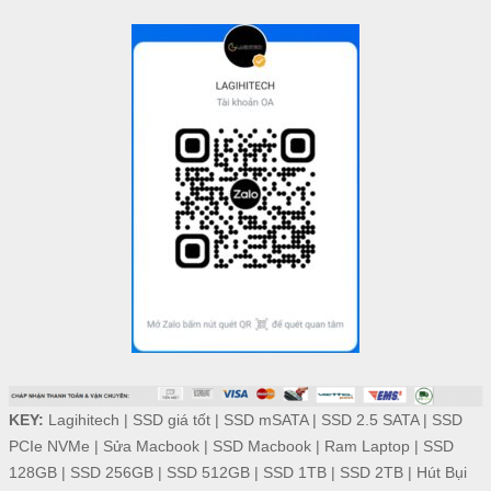
KEY:
Lagihitech
|
SSD giá tốt
|
SSD mSATA
|
SSD 2.5 SATA
|
SSD
PCIe NVMe
|
Sửa Macbook
|
SSD Macbook
|
Ram Laptop
|
SSD
128GB
|
SSD 256GB
|
SSD 512GB
|
SSD 1TB
|
SSD 2TB
|
Hút Bụi