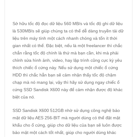
Sở hữu tốc độ đọc dữ liệu 560 MB/s và tốc độ ghi dữ liệu
là 530MB/s sẽ giúp chúng ta có thể dễ dàng truyền tải dữ
liệu trên máy tính một cách nhanh chóng và tốn ít thời
gian nhất có thể. Đặc biệt, nếu là một freelancer thì chắc
chắn rằng tốc độ chính là thứ mà bạn cần, khi mà phải
chỉnh sửa hình ảnh, video, hay lập trình cũng cực kỳ yêu
thích chiếc ổ cứng này. Nếu sử dụng một chiếc ổ cứng
HDD thì chắc hẳn bạn sẽ cảm nhận thấy tốc độ chậm
chạp mà nó mang lại, vậy thì hãy sử dụng ngay chiếc ổ
cứng SSD Sandisk X600 này để cảm nhận được độ khác
biệt của nó.
SSD Sandisk X600 512GB nhờ sử dụng công nghệ bảo
mật dữ liệu AES 256-BIT mà người dùng có thể đặt mật
khẩu cho ổ cứng, giúp cho dữ liệu của bạn sẽ luôn được
bảo mật một cách tốt nhất, giúp cho người dùng khác