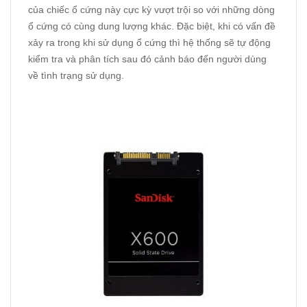
của chiếc ổ cứng này cực kỳ vượt trội so với những dòng
ổ cứng có cùng dung lượng khác. Đặc biệt, khi có vấn đề
xảy ra trong khi sử dụng ổ cứng thì hệ thống sẽ tự động
kiểm tra và phân tích sau đó cảnh báo đến người dùng
về tình trạng sử dụng.