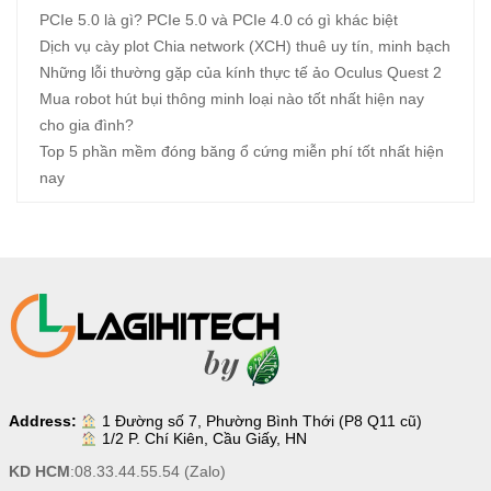
PCIe 5.0 là gì? PCIe 5.0 và PCIe 4.0 có gì khác biệt
Dịch vụ cày plot Chia network (XCH) thuê uy tín, minh bạch
Những lỗi thường gặp của kính thực tế ảo Oculus Quest 2
Mua robot hút bụi thông minh loại nào tốt nhất hiện nay
cho gia đình?
Top 5 phần mềm đóng băng ổ cứng miễn phí tốt nhất hiện
nay
Address:
1 Đường số 7, Phường Bình Thới (P8 Q11 cũ)
1/2 P. Chí Kiên, Cầu Giấy, HN
KD HCM
:
08.33.44.55.54
(Zalo)