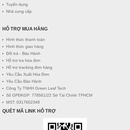
Tuyển dụng
Nhà cung cấp
HỖ TRỢ MUA HÀNG
Hình thức thanh toán
Hình thức giao hàng
Đổi trả - Bảo Hành
Hỗ trợ tra hóa đơn
Hỗ trợ tracking đơn hàng
Yêu Cầu Xuất Hóa Đơn
Yêu Cầu Bảo Hành
Công Ty TNHH Green Leaf Tech
Số GPĐKGP: 778561/22 Sở Tài Chính TPHCM
MST: 0317602349
QUÉT MÃ LINK HỖ TRỢ