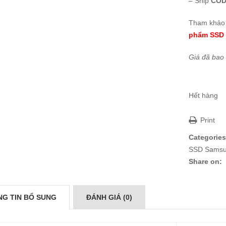
– Ship
COD
Tham khảo 
phẩm SSD 
Giá đã bao
Hết hàng
Print
Categories
SSD Samsu
Share on:
G TIN BỔ SUNG
ĐÁNH GIÁ (0)