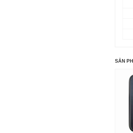
SẢN P