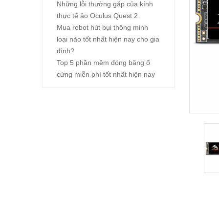
Những lỗi thường gặp của kính
thực tế ảo Oculus Quest 2
Mua robot hút bụi thông minh
loại nào tốt nhất hiện nay cho gia
đình?
Top 5 phần mềm đóng băng ổ
cứng miễn phí tốt nhất hiện nay