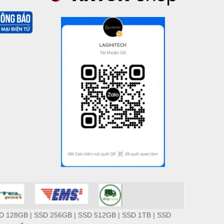
D 128GB
|
SSD 256GB
|
SSD 512GB
|
SSD 1TB
|
SSD