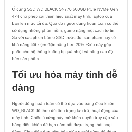
Ổ cứng SSD WD BLACK SN770 500GB PCIe NVMe Gen
4×4 cho phép cải thiện hiệu suất máy tính, laptop của
bạn lên mức tối đa. Qua đó người dùng hoàn toàn có thể
sử dụng những phần mềm, game nặng một cách tự tin.
So với các phiên bản ổ SSD trước đó, sản phẩm này có
khả năng tiết kiệm điện năng hơn 20%. Điều này góp
phần cho hệ thống không bị quá nhiệt và nâng cao độ
bền sản phẩm.
Tối ưu hóa máy tính dễ
dàng
Người dùng hoàn toàn có thể dựa vào bảng điều khiển
WD_BLACK để theo dõi tình trạng lưu trữ, hoạt động của
máy tính. Chiếc ổ cứng này mở khóa quyền truy cập vào
bảng điều khiển để bạn nắm bắt được trạng thái hoạt
động. Giao diện đơn giản hóa giúp người dùng dễ dàng