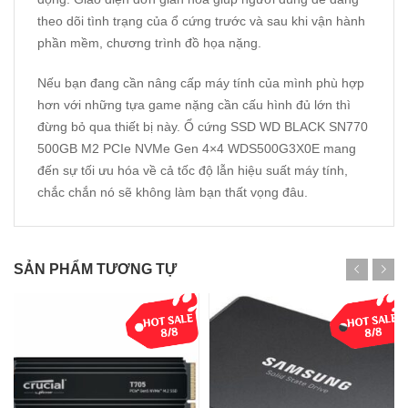
theo dõi tình trạng của ổ cứng trước và sau khi vận hành
phần mềm, chương trình đồ họa nặng.
Nếu bạn đang cần nâng cấp máy tính của mình phù hợp
hơn với những tựa game nặng cần cấu hình đủ lớn thì
đừng bỏ qua thiết bị này. Ổ cứng SSD WD BLACK SN770
500GB M2 PCIe NVMe Gen 4×4 WDS500G3X0E mang
đến sự tối ưu hóa về cả tốc độ lẫn hiệu suất máy tính,
chắc chắn nó sẽ không làm bạn thất vọng đâu.
SẢN PHẨM TƯƠNG TỰ