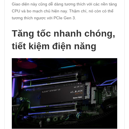
Giao diện này cũng dễ dàng tương thích với các nền tảng
CPU và bo mạch chủ hiện nay. Thậm chí, nó còn có thể
tương thích ngược với PCIe Gen 3.
Tăng tốc nhanh chóng,
tiết kiệm điện năng