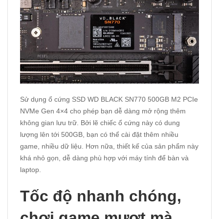
Sử dụng ổ cứng SSD WD BLACK SN770 500GB M2 PCIe
NVMe Gen 4×4 cho phép bạn dễ dàng mở rộng thêm
không gian lưu trữ. Bởi lẽ chiếc ổ cứng này có dung
lượng lên tới 500GB, bạn có thể cài đặt thêm nhiều
game, nhiều dữ liệu. Hơn nữa, thiết kế của sản phẩm này
khá nhỏ gọn, dễ dàng phù hợp với máy tính để bàn và
laptop.
Tốc độ nhanh chóng,
chơi game mượt mà