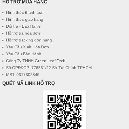
HỖ TRỢ MUA HÀNG
Hình thức thanh toán
Hình thức giao hàng
Đổi trả - Bảo Hành
Hỗ trợ tra hóa đơn
Hỗ trợ tracking đơn hàng
Yêu Cầu Xuất Hóa Đơn
Yêu Cầu Bảo Hành
Công Ty TNHH Green Leaf Tech
Số GPĐKGP: 778561/22 Sở Tài Chính TPHCM
MST: 0317602349
QUÉT MÃ LINK HỖ TRỢ