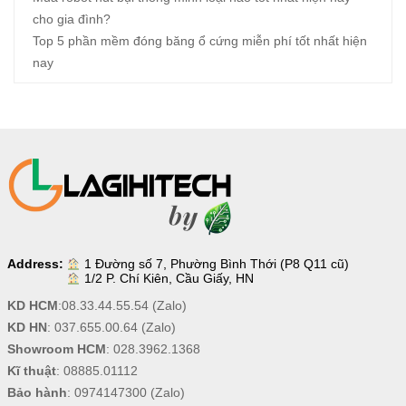
cho gia đình?
Top 5 phần mềm đóng băng ổ cứng miễn phí tốt nhất hiện
nay
Address:
1 Đường số 7, Phường Bình Thới (P8 Q11 cũ)
1/2 P. Chí Kiên, Cầu Giấy, HN
KD HCM
:
08.33.44.55.54
(Zalo)
KD HN
:
037.655.00.64
(Zalo)
Showroom HCM
:
028.3962.1368
Kĩ thuật
:
08885.01112
Bảo hành
:
0974147300
(Zalo)