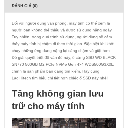
ĐÁNH GIÁ (0)
Đối với người dùng văn phòng, máy tính có thể xem là
người bạn không thể thiếu và được sử dụng hằng ngày.
Tuy nhiên, trong quá trình sử dụng, người dùng sẽ cảm
thấy máy tính bị chậm đi theo thời gian. Đặc biệt khi khởi
chạy những ứng dụng nặng lại càng chậm và giật hơn.
Để giải quyết triệt để vấn đề này, ổ cứng SSD WD BLACK
SN770 500GB M2 PCIe NVMe Gen 4×4 WDS500G3X0E
chính là sản phẩm bạn đang tìm kiếm. Hãy cùng
LagiHitech tìm hiểu chi tiết hơn chiếc ổ SSD này nhé!
Tăng không gian lưu
trữ cho máy tính