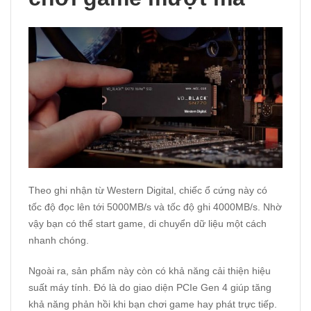
Theo ghi nhận từ Western Digital, chiếc ổ cứng này có
tốc độ đọc lên tới 5000MB/s và tốc độ ghi 4000MB/s. Nhờ
vậy bạn có thể start game, di chuyển dữ liệu một cách
nhanh chóng.
Ngoài ra, sản phẩm này còn có khả năng cải thiện hiệu
suất máy tính. Đó là do giao diện PCIe Gen 4 giúp tăng
khả năng phản hồi khi bạn chơi game hay phát trực tiếp.