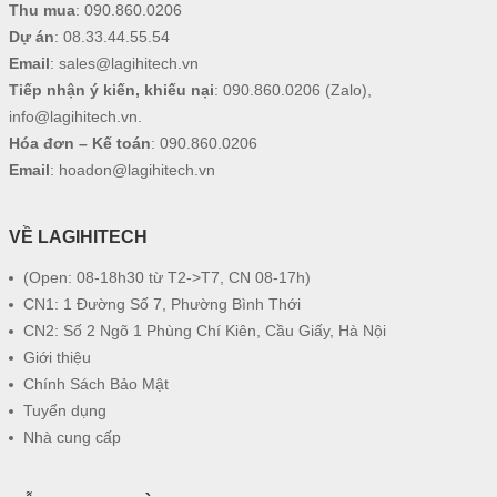
Thu mua
:
090.860.0206
Dự án
:
08.33.44.55.54
Email
:
sales@lagihitech.vn
Tiếp nhận ý kiến, khiếu nại
:
090.860.0206
(Zalo),
info@lagihitech.vn
.
Hóa đơn – Kế toán
:
090.860.0206
Email
:
hoadon@lagihitech.vn
VỀ LAGIHITECH
(Open: 08-18h30 từ T2->T7, CN 08-17h)
CN1: 1 Đường Số 7, Phường Bình Thới
CN2: Số 2 Ngõ 1 Phùng Chí Kiên, Cầu Giấy, Hà Nội
Giới thiệu
Chính Sách Bảo Mật
Tuyển dụng
Nhà cung cấp