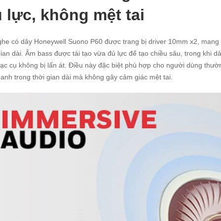
 lực, không mệt tai
ghe có dây Honeywell Suono P60 được trang bị driver 10mm x2, mang l
gian dài. Âm bass được tái tạo vừa đủ lực để tạo chiều sâu, trong khi dả
ạc cụ không bị lấn át. Điều này đặc biệt phù hợp cho người dùng thườ
anh trong thời gian dài mà không gây cảm giác mệt tai.