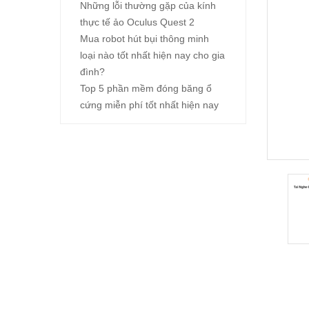
Những lỗi thường gặp của kính
thực tế ảo Oculus Quest 2
Mua robot hút bụi thông minh
loại nào tốt nhất hiện nay cho gia
đình?
Top 5 phần mềm đóng băng ổ
cứng miễn phí tốt nhất hiện nay