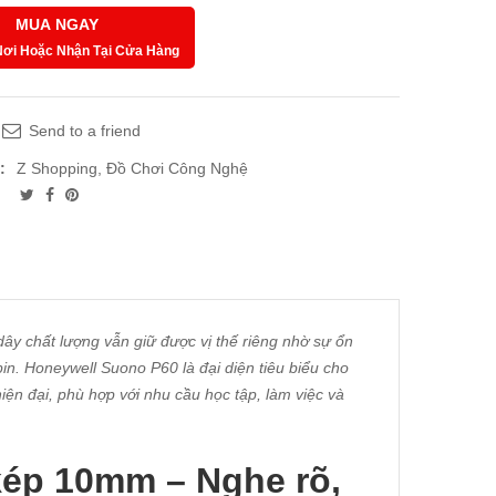
MUA NGAY
Nơi Hoặc Nhận Tại Cửa Hàng
Send to a friend
:
Z Shopping
,
Đồ Chơi Công Nghệ
dây chất lượng vẫn giữ được vị thế riêng nhờ sự ổn
in. Honeywell Suono P60 là đại diện tiêu biểu cho
ện đại, phù hợp với nhu cầu học tập, làm việc và
kép 10mm – Nghe rõ,