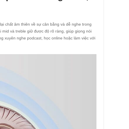
ại chất âm thiên về sự cân bằng và dễ nghe trong
i mid và treble giữ được độ rõ ràng, giúp giọng nói
ng xuyên nghe podcast, học online hoặc làm việc với