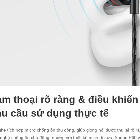
m thoại rõ ràng & điều khiển 
u cầu sử dụng thực tế
ghe tích hợp micro chống ồn thụ động, giúp giọng nói được thu lại rõ 
nghệ chống ồn chủ động, nhưng với thiết kế micro tối ưu, Suono P60 