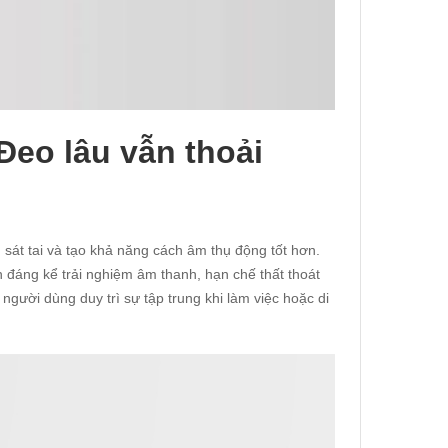
 Đeo lâu vẫn thoải
sát tai và tạo khả năng cách âm thụ động tốt hơn.
n đáng kể trải nghiệm âm thanh, hạn chế thất thoát
người dùng duy trì sự tập trung khi làm việc hoặc di