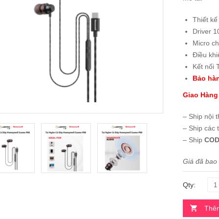
Thiết kế
Driver 1
Micro ch
Điều khi
Kết nối 
Bảo hàn
Giao Hàng
– Ship nội 
– Ship các 
– Ship
COD
Giá đã bao
Qty:
Thêm