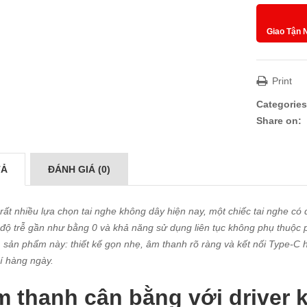
Giao Tận 
Print
Categories
Share on:
TẢ
ĐÁNH GIÁ (0)
rất nhiều lựa chọn tai nghe không dây hiện nay, một chiếc tai nghe có 
 độ trễ gần như bằng 0 và khả năng sử dụng liên tục không phụ thuộc p
sản phẩm này: thiết kế gọn nhẹ, âm thanh rõ ràng và kết nối Type-C hi
trí hàng ngày.
 thanh cân bằng với driver 