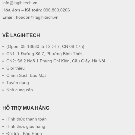
info@lagihitech.vn
.
Hóa đơn – Kế toán
:
090.860.0206
Email
:
hoadon@lagihitech.vn
VỀ LAGIHITECH
(Open: 08-18h30 từ T2->T7, CN 08-17h)
CN1: 1 Đường Số 7, Phường Bình Thới
CN2: Số 2 Ngõ 1 Phùng Chí Kiên, Cầu Giấy, Hà Nội
Giới thiệu
Chính Sách Bảo Mật
Tuyển dụng
Nhà cung cấp
HỖ TRỢ MUA HÀNG
Hình thức thanh toán
Hình thức giao hàng
Đổi trả - Bảo Hành