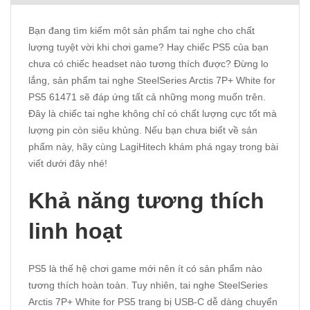
Bạn đang tìm kiếm một sản phẩm tai nghe cho chất
lượng tuyệt vời khi chơi game? Hay chiếc PS5 của bạn
chưa có chiếc headset nào tương thích được? Đừng lo
lắng, sản phẩm tai nghe SteelSeries Arctis 7P+ White for
PS5 61471 sẽ đáp ứng tất cả những mong muốn trên.
Đây là chiếc tai nghe không chỉ có chất lượng cực tốt mà
lượng pin còn siêu khủng. Nếu bạn chưa biết về sản
phẩm này, hãy cùng
LagiHitech
khám phá ngay trong bài
viết dưới đây nhé!
Khả năng tương thích
linh hoạt
PS5 là thế hệ chơi game mới nên ít có sản phẩm nào
tương thích hoàn toàn. Tuy nhiên, tai nghe SteelSeries
Arctis 7P+ White for PS5 trang bị USB-C dễ dàng chuyển