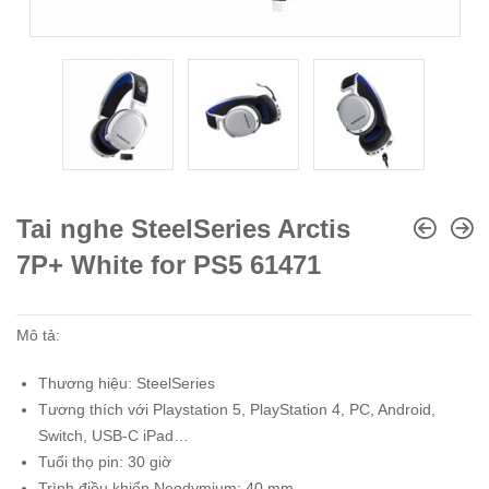
Tai nghe SteelSeries Arctis
7P+ White for PS5 61471
Mô tả:
Thương hiệu: SteelSeries
Tương thích với Playstation 5, PlayStation 4, PC, Android,
Switch, USB-C iPad…
Tuổi thọ pin: 30 giờ
Trình điều khiển Neodymium: 40 mm