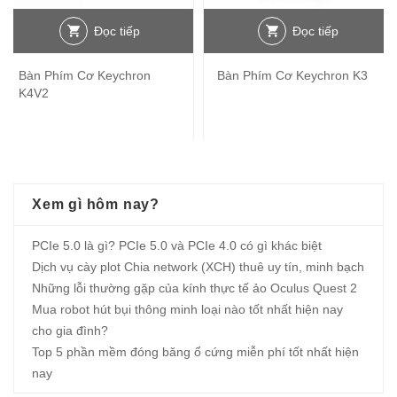
Đọc tiếp
Đọc tiếp
Bàn Phím Cơ Keychron
Bàn Phím Cơ Keychron K3
K4V2
Xem gì hôm nay?
PCIe 5.0 là gì? PCIe 5.0 và PCIe 4.0 có gì khác biệt
Dịch vụ cày plot Chia network (XCH) thuê uy tín, minh bạch
Những lỗi thường gặp của kính thực tế ảo Oculus Quest 2
Mua robot hút bụi thông minh loại nào tốt nhất hiện nay
cho gia đình?
Top 5 phần mềm đóng băng ổ cứng miễn phí tốt nhất hiện
nay