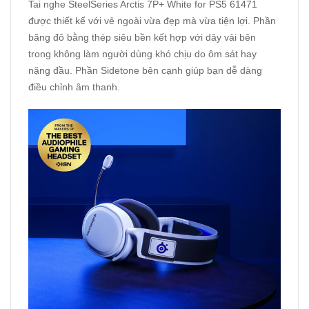
Tai nghe SteelSeries Arctis 7P+ White for PS5 61471
được thiết kế với vẻ ngoài vừa đẹp mà vừa tiện lợi. Phần
băng đô bằng thép siêu bền kết hợp với dây vải bên
trong không làm người dùng khó chịu do ôm sát hay
nặng đầu. Phần Sidetone bên cạnh giúp bạn dễ dàng
điều chỉnh âm thanh.