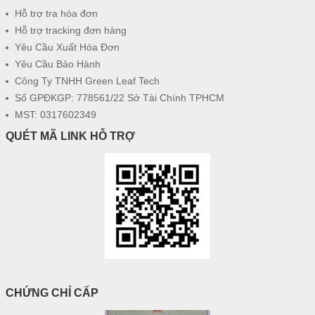
Hỗ trợ tra hóa đơn
Hỗ trợ tracking đơn hàng
Yêu Cầu Xuất Hóa Đơn
Yêu Cầu Bảo Hành
Công Ty TNHH Green Leaf Tech
Số GPĐKGP: 778561/22 Sở Tài Chính TPHCM
MST: 0317602349
QUÉT MÃ LINK HỖ TRỢ
CHỨNG CHỈ CẤP