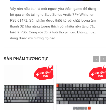
Vậy nên nếu bạn là một người yêu thích game thì đừng
bỏ qua chiếc tai nghe SteelSeries Arctis 7P+ White for
PS5 61471. Sản phẩm được thiết kế với chất lượng âm
thanh 3D khả năng tương thích với nhiều nền tảng đặc
biệt là PS5. Cùng với đó là tuổi thọ pin cực khủng, hoạt
động được với cường độ cao.
SẢN PHẨM TƯƠNG TỰ