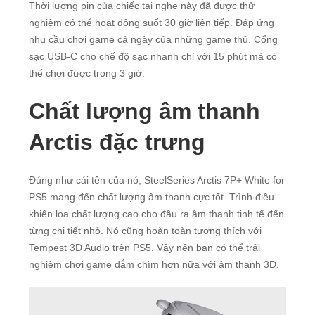
Thời lượng pin của chiếc tai nghe này đã được thử
nghiệm có thể hoạt động suốt 30 giờ liên tiếp. Đáp ứng
nhu cầu chơi game cả ngày của những game thủ. Cổng
sạc USB-C cho chế độ sạc nhanh chỉ với 15 phút mà có
thể chơi được trong 3 giờ.
Chất lượng âm thanh
Arctis đặc trưng
Đúng như cái tên của nó, SteelSeries Arctis 7P+ White for
PS5 mang đến chất lượng âm thanh cực tốt. Trình điều
khiển loa chất lượng cao cho đầu ra âm thanh tinh tế đến
từng chi tiết nhỏ. Nó cũng hoàn toàn tương thích với
Tempest 3D Audio trên PS5. Vậy nên bạn có thể trải
nghiệm chơi game đắm chìm hơn nữa với âm thanh 3D.