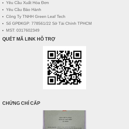
Yêu Cầu Xuất Hóa Đơn
Yêu Cầu Bảo Hành
Công Ty TNHH Green Leaf Tech
Số GPĐKGP: 778561/22 Sở Tài Chính TPHCM
MST: 0317602349
QUÉT MÃ LINK HỖ TRỢ
CHỨNG CHỈ CẤP