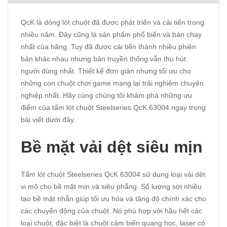
QcK là dòng lót chuột đã được phát triển và cải tiến trong
nhiều năm. Đây cũng là sản phẩm phổ biến và bán chạy
nhất của hãng. Tuy đã được cải tiến thành nhiều phiên
bản khác nhau nhưng bản truyền thống vẫn thu hút
người dùng nhất. Thiết kế đơn giản nhưng tối ưu cho
những con chuột chơi game mang lại trải nghiệm chuyên
nghiệp nhất. Hãy cùng chúng tôi khám phá những ưu
điểm của tấm lót chuột Steelseries QcK 63004 ngay trong
bài viết dưới đây.
Bề mặt vải dệt siêu mịn
Tấm lót chuột Steelseries QcK 63004 sử dụng loại vải dệt
vi mô cho bề mặt mịn và siêu phẳng. Số lượng sợi nhiều
tạo bề mặt nhẵn giúp tối ưu hóa và tăng độ chính xác cho
các chuyển động của chuột. Nó phù hợp với hầu hết các
loại chuột, đặc biệt là chuột cảm biến quang học, laser có