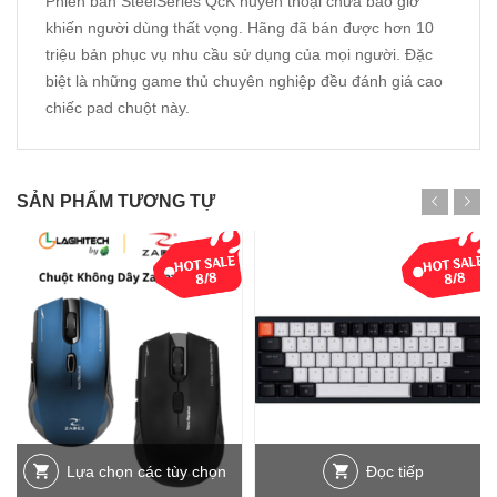
Phiên bản SteelSeries QcK huyền thoại chưa bao giờ
khiến người dùng thất vọng. Hãng đã bán được hơn 10
triệu bản phục vụ nhu cầu sử dụng của mọi người. Đặc
biệt là những game thủ chuyên nghiệp đều đánh giá cao
chiếc pad chuột này.
SẢN PHẨM TƯƠNG TỰ
Lựa chọn các tùy chọn
Đọc tiếp