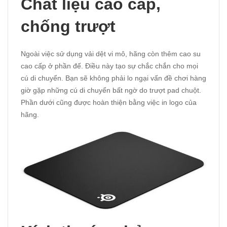
Chất liệu cao cấp,
chống trượt
Ngoài việc sử dụng vải dệt vi mô, hãng còn thêm cao su
cao cấp ở phần đế. Điều này tạo sự chắc chắn cho mọi
cú di chuyển. Bạn sẽ không phải lo ngại vấn đề chơi hàng
giờ gặp những cú di chuyển bất ngờ do trượt pad chuột.
Phần dưới cũng được hoàn thiện bằng việc in logo của
hãng.