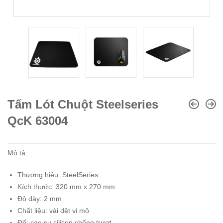
Tấm Lót Chuột Steelseries
QcK 63004
Mô tả:
Thương hiệu: SteelSeries
Kích thước: 320 mm x 270 mm
Độ dày: 2 mm
Chất liệu: vải dệt vi mô
Đế: cao su silicon chống trượt