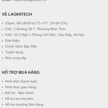
VỀ LAGIHITECH
(Open: 08-18h30 từ T2->T7, CN 08-17h)
CN1: 1 Đường Số 7, Phường Bình Thới
CN2: Số 2 Ngõ 1 Phùng Chí Kiên, Cầu Giấy, Hà Nội
Giới thiệu
Chính Sách Bảo Mật
Tuyển dụng
Nhà cung cấp
HỖ TRỢ MUA HÀNG
Hình thức thanh toán
Hình thức giao hàng
Đổi trả - Bảo Hành
Hỗ trợ tra hóa đơn
Hỗ trợ tracking đơn hàng