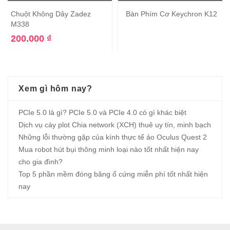
Chuột Không Dây Zadez
Bàn Phím Cơ Keychron K12
M338
200.000
₫
Xem gì hôm nay?
PCIe 5.0 là gì? PCIe 5.0 và PCIe 4.0 có gì khác biệt
Dịch vụ cày plot Chia network (XCH) thuê uy tín, minh bạch
Những lỗi thường gặp của kính thực tế ảo Oculus Quest 2
Mua robot hút bụi thông minh loại nào tốt nhất hiện nay
cho gia đình?
Top 5 phần mềm đóng băng ổ cứng miễn phí tốt nhất hiện
nay